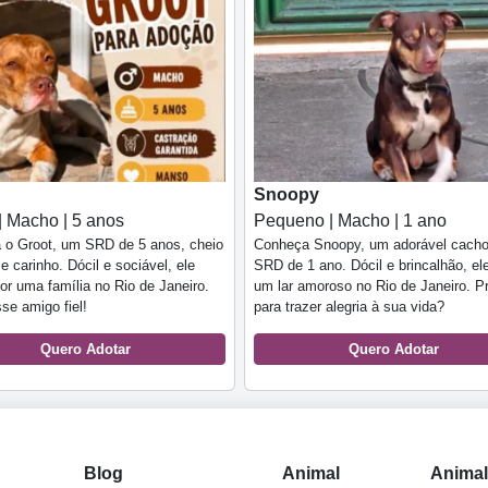
Snoopy
| Macho | 5 anos
Pequeno | Macho | 1 ano
 o Groot, um SRD de 5 anos, cheio
Conheça Snoopy, um adorável cacho
e carinho. Dócil e sociável, ele
SRD de 1 ano. Dócil e brincalhão, el
or uma família no Rio de Janeiro.
um lar amoroso no Rio de Janeiro. P
se amigo fiel!
para trazer alegria à sua vida?
Quero Adotar
Quero Adotar
Blog
Animal
Anima