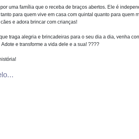
por uma família que o receba de braços abertos. Ele é indepen
 tanto para quem vive em casa com quintal quanto para quem 
cães e adora brincar com crianças!
ue traga alegria e brincadeiras para o seu dia a dia, venha c
 Adote e transforme a vida dele e a sua! ????
istória!
lo...