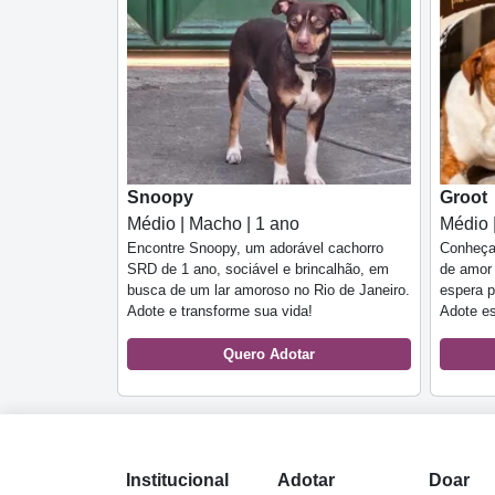
Snoopy
Groot
Médio | Macho | 1 ano
Médio 
Encontre Snoopy, um adorável cachorro
Conheça
SRD de 1 ano, sociável e brincalhão, em
de amor 
busca de um lar amoroso no Rio de Janeiro.
espera p
Adote e transforme sua vida!
Adote es
Quero Adotar
Institucional
Adotar
Doar