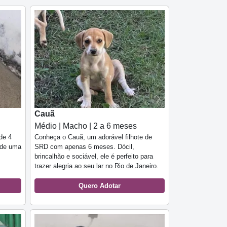
Cauã
Médio | Macho | 2 a 6 meses
de 4
Conheça o Cauã, um adorável filhote de
a de uma
SRD com apenas 6 meses. Dócil,
brincalhão e sociável, ele é perfeito para
trazer alegria ao seu lar no Rio de Janeiro.
Quero Adotar