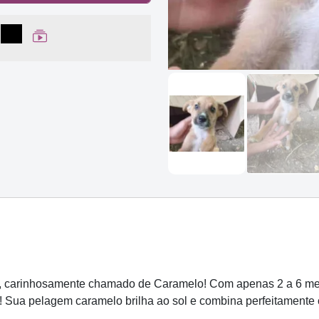
lhar no Facebook
partilhar no WhatsApp
Compartilhar
Ver Web Story
 carinhosamente chamado de Caramelo! Com apenas 2 a 6 mese
r! Sua pelagem caramelo brilha ao sol e combina perfeitamente