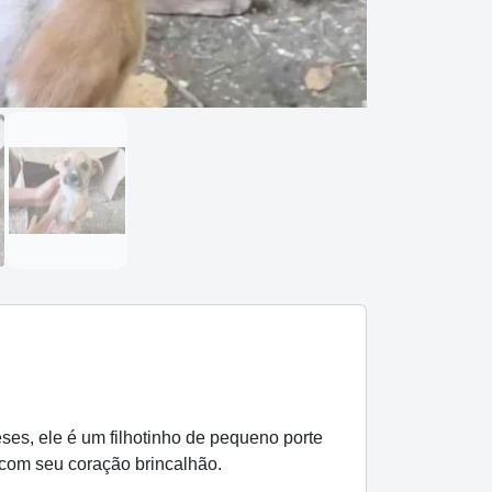
s, ele é um filhotinho de pequeno porte
 com seu coração brincalhão.