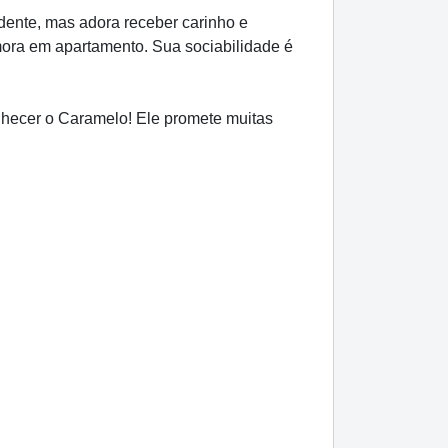
dente, mas adora receber carinho e
mora em apartamento. Sua sociabilidade é
onhecer o Caramelo! Ele promete muitas