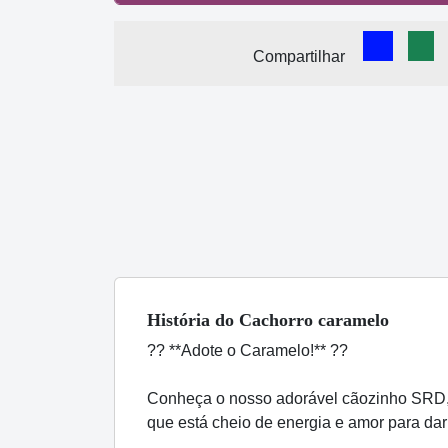
Comparti
Com
Compartilhar
História
do Cachorro
caramelo
?? **Adote o Caramelo!** ??
Conheça o nosso adorável cãozinho SRD,
que está cheio de energia e amor para da