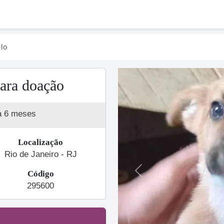
lo
ara doação
a 6 meses
Localização
Rio de Janeiro - RJ
Código
Previous
295600