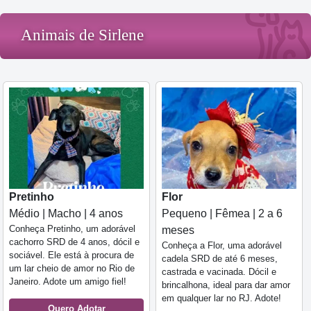
Animais de Sirlene
Pretinho
Flor
Médio | Macho | 4 anos
Pequeno | Fêmea | 2 a 6
Conheça Pretinho, um adorável
meses
cachorro SRD de 4 anos, dócil e
Conheça a Flor, uma adorável
sociável. Ele está à procura de
cadela SRD de até 6 meses,
um lar cheio de amor no Rio de
castrada e vacinada. Dócil e
Janeiro. Adote um amigo fiel!
brincalhona, ideal para dar amor
em qualquer lar no RJ. Adote!
Quero Adotar