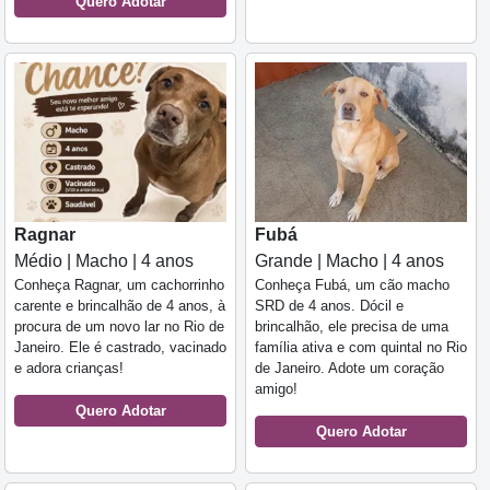
Quero Adotar
Ragnar
Fubá
Médio | Macho | 4 anos
Grande | Macho | 4 anos
Conheça Ragnar, um cachorrinho
Conheça Fubá, um cão macho
carente e brincalhão de 4 anos, à
SRD de 4 anos. Dócil e
procura de um novo lar no Rio de
brincalhão, ele precisa de uma
Janeiro. Ele é castrado, vacinado
família ativa e com quintal no Rio
e adora crianças!
de Janeiro. Adote um coração
amigo!
Quero Adotar
Quero Adotar