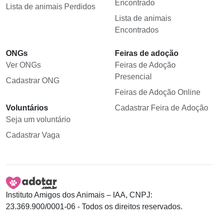
Encontrado
Lista de animais Perdidos
Lista de animais
Encontrados
ONGs
Feiras de adoção
Ver ONGs
Feiras de Adoção
Presencial
Cadastrar ONG
Feiras de Adoção Online
Voluntários
Cadastrar Feira de Adoção
Seja um voluntário
Cadastrar Vaga
Instituto Amigos dos Animais – IAA, CNPJ:
23.369.900/0001-06 - Todos os direitos reservados.