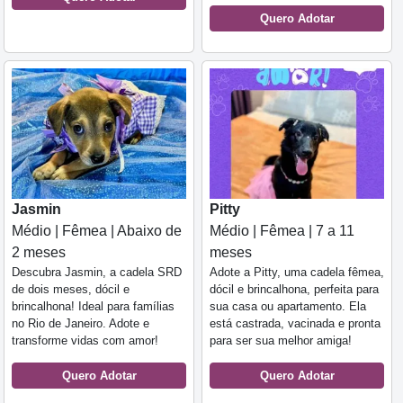
Quero Adotar
Jasmin
Pitty
Médio | Fêmea | Abaixo de
Médio | Fêmea | 7 a 11
2 meses
meses
Descubra Jasmin, a cadela SRD
Adote a Pitty, uma cadela fêmea,
de dois meses, dócil e
dócil e brincalhona, perfeita para
brincalhona! Ideal para famílias
sua casa ou apartamento. Ela
no Rio de Janeiro. Adote e
está castrada, vacinada e pronta
transforme vidas com amor!
para ser sua melhor amiga!
Quero Adotar
Quero Adotar