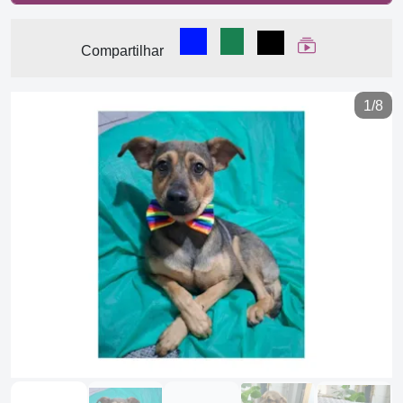
Compartilhar no Facebook
Compartilhar no WhatsA
Compartilhar
Ver Web Stor
Compartilhar
1/8
Previous
Next