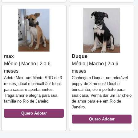
max
Duque
Médio | Macho | 2 a 6
Médio | Macho | 2 a 6
meses
meses
Adote Max, um filhote SRD de 3
Conheça o Duque, um adorável
meses, dócil e brincalhão! Ideal
puppy de 3 meses! Dócil e
para casas e apartamentos.
brincalhão, ele é perfeito para
Traga amor e alegria para sua
sua casa. Venha dar um lar cheio
família no Rio de Janeiro.
de amor para ele em Rio de
Janeiro.
Quero Adotar
Quero Adotar