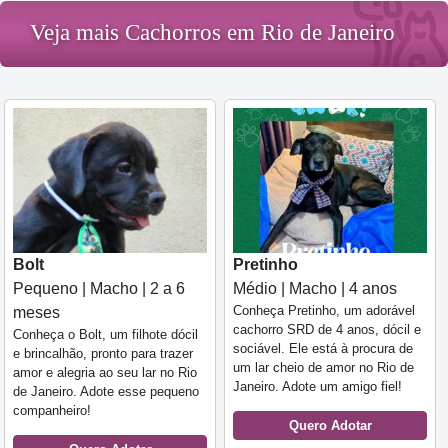
Veja mais Cachorros em Rio de Janeiro
Bolt
Pretinho
Pequeno | Macho | 2 a 6
Médio | Macho | 4 anos
Conheça Pretinho, um adorável
meses
cachorro SRD de 4 anos, dócil e
Conheça o Bolt, um filhote dócil
sociável. Ele está à procura de
e brincalhão, pronto para trazer
um lar cheio de amor no Rio de
amor e alegria ao seu lar no Rio
Janeiro. Adote um amigo fiel!
de Janeiro. Adote esse pequeno
companheiro!
Quero Adotar