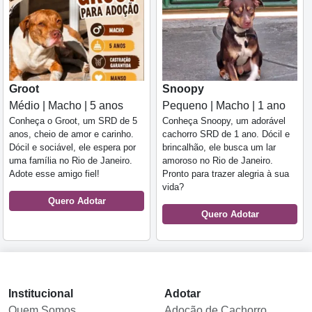
Groot
Snoopy
Médio | Macho | 5 anos
Pequeno | Macho | 1 ano
Conheça o Groot, um SRD de 5
Conheça Snoopy, um adorável
anos, cheio de amor e carinho.
cachorro SRD de 1 ano. Dócil e
Dócil e sociável, ele espera por
brincalhão, ele busca um lar
uma família no Rio de Janeiro.
amoroso no Rio de Janeiro.
Adote esse amigo fiel!
Pronto para trazer alegria à sua
vida?
Quero Adotar
Quero Adotar
Institucional
Adotar
Quem Somos
Adoção de Cachorro