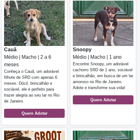
Cauã
Snoopy
Médio | Macho | 2 a 6
Médio | Macho | 1 ano
Encontre Snoopy, um adorável
meses
cachorro SRD de 1 ano, sociável
Conheça o Cauã, um adorável
e brincalhão, em busca de um lar
filhote de SRD com apenas 6
amoroso no Rio de Janeiro.
meses. Dócil, brincalhão e
Adote e transforme sua vida!
sociável, ele é perfeito para
trazer alegria ao seu lar no Rio
Quero Adotar
de Janeiro.
Quero Adotar