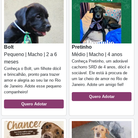
Bolt
Pretinho
Pequeno | Macho | 2 a 6
Médio | Macho | 4 anos
Conheça Pretinho, um adorável
meses
cachorro SRD de 4 anos, dócil e
Conheça o Bolt, um filhote dócil
sociável. Ele está à procura de
e brincalhão, pronto para trazer
um lar cheio de amor no Rio de
amor e alegria ao seu lar no Rio
Janeiro. Adote um amigo fiel!
de Janeiro. Adote esse pequeno
companheiro!
Quero Adotar
Quero Adotar