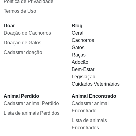
Política de Privacidade
Termos de Uso
Doar
Blog
Doação de Cachorros
Geral
Cachorros
Doação de Gatos
Gatos
Cadastrar doação
Raças
Adoção
Bem-Estar
Legislação
Cuidados Veterinários
Animal Perdido
Animal Encontrado
Cadastrar animal Perdido
Cadastrar animal
Encontrado
Lista de animais Perdidos
Lista de animais
Encontrados