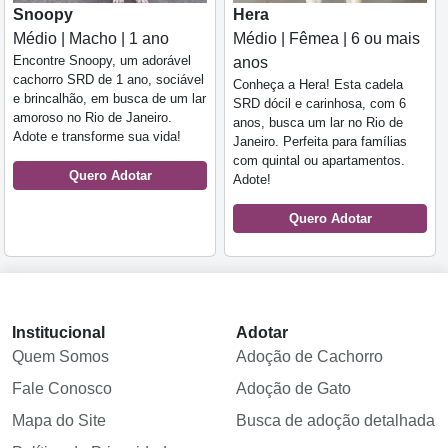
Snoopy
Hera
Médio | Macho | 1 ano
Médio | Fêmea | 6 ou mais
Encontre Snoopy, um adorável
anos
cachorro SRD de 1 ano, sociável
Conheça a Hera! Esta cadela
e brincalhão, em busca de um lar
SRD dócil e carinhosa, com 6
amoroso no Rio de Janeiro.
anos, busca um lar no Rio de
Adote e transforme sua vida!
Janeiro. Perfeita para famílias
com quintal ou apartamentos.
Quero Adotar
Adote!
Quero Adotar
Institucional
Adotar
Quem Somos
Adoção de Cachorro
Fale Conosco
Adoção de Gato
Mapa do Site
Busca de adoção detalhada