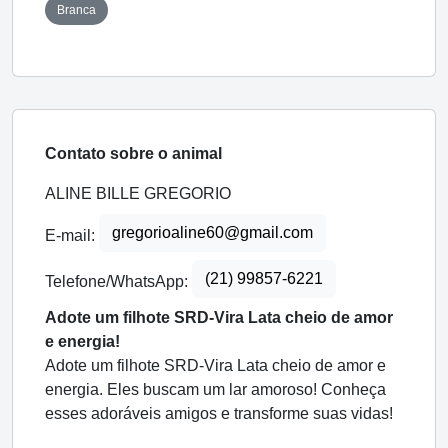
Branca
Contato sobre o animal
ALINE BILLE GREGORIO
gregorioaline60@gmail.com
E-mail:
(21) 99857-6221
Telefone/WhatsApp:
Adote um filhote SRD-Vira Lata cheio de amor
e energia!
Adote um filhote SRD-Vira Lata cheio de amor e
energia. Eles buscam um lar amoroso! Conheça
esses adoráveis amigos e transforme suas vidas!