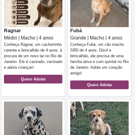
Ragnar
Fubá
Médio | Macho | 4 anos
Grande | Macho | 4 anos
Conheça Ragnar, um cachorrinho
Conheça Fubá, um cão macho
carente e brincalhão de 4 anos, à
SRD de 4 anos. Dócil e
procura de um novo lar no Rio de
brincalhão, ele precisa de uma
Janeiro. Ele é castrado, vacinado
família ativa e com quintal no Rio
e adora crianças!
de Janeiro. Adote um coração
amigo!
Quero Adotar
Quero Adotar