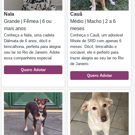
Nala
Cauã
Grande | Fêmea | 6 ou
Médio | Macho | 2 a 6
mais anos
meses
Conheça a Nala, uma cadela
Conheça o Cauã, um adorável
Dálmata de 6 anos, dócil e
filhote de SRD com apenas 6
brincalhona, perfeita para alegrar
meses. Dócil, brincalhão e
seu lar no Rio de Janeiro. Adote
sociável, ele é perfeito para
essa companheira especial.
trazer alegria ao seu lar no Rio
de Janeiro.
Quero Adotar
Quero Adotar