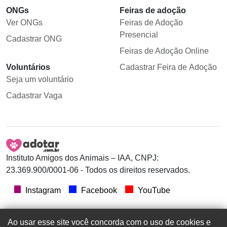
ONGs
Feiras de adoção
Ver ONGs
Feiras de Adoção
Presencial
Cadastrar ONG
Feiras de Adoção Online
Voluntários
Cadastrar Feira de Adoção
Seja um voluntário
Cadastrar Vaga
Instituto Amigos dos Animais – IAA, CNPJ:
23.369.900/0001-06 - Todos os direitos reservados.
Instagram
Facebook
YouTube
Ao usar esse site você concorda com o uso de cookies e