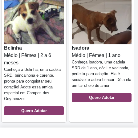
Belinha
Isadora
Médio | Fêmea | 2 a 6
Médio | Fêmea | 1 ano
Conheça Isadora, uma cadela
meses
SRD de 1 ano, dócil e vacinada,
Conheça a Belinha, uma cadela
perfeita para adoção. Ela é
SRD, brincalhona e carente,
sociável e adora brincar. Dê a ela
pronta para conquistar seu
um lar cheio de amor!
coração! Adote essa amiga
especial em Campos dos
Quero Adotar
Goytacazes.
Quero Adotar