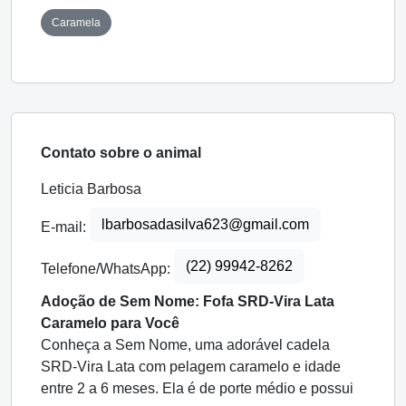
Caramela
Contato sobre o animal
Leticia Barbosa
lbarbosadasilva623@gmail.com
E-mail:
(22) 99942-8262
Telefone/WhatsApp:
Adoção de Sem Nome: Fofa SRD-Vira Lata
Caramelo para Você
Conheça a Sem Nome, uma adorável cadela
SRD-Vira Lata com pelagem caramelo e idade
entre 2 a 6 meses. Ela é de porte médio e possui