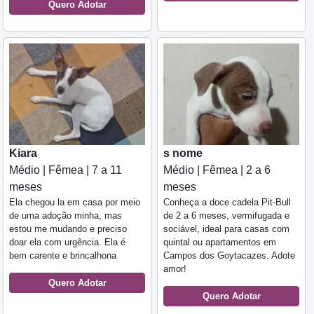
Quero Adotar
Kiara
s nome
Médio | Fêmea | 7 a 11
Médio | Fêmea | 2 a 6
meses
meses
Ela chegou la em casa por meio
Conheça a doce cadela Pit-Bull
de uma adoção minha, mas
de 2 a 6 meses, vermifugada e
estou me mudando e preciso
sociável, ideal para casas com
doar ela com urgência. Ela é
quintal ou apartamentos em
bem carente e brincalhona
Campos dos Goytacazes. Adote
amor!
Quero Adotar
Quero Adotar