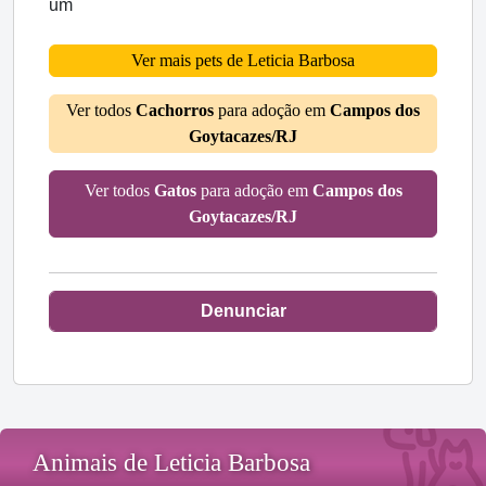
um
Ver mais pets de Leticia Barbosa
Ver todos
Cachorros
para adoção em
Campos dos
Goytacazes/RJ
Ver todos
Gatos
para adoção em
Campos dos
Goytacazes/RJ
Denunciar
Animais de Leticia Barbosa