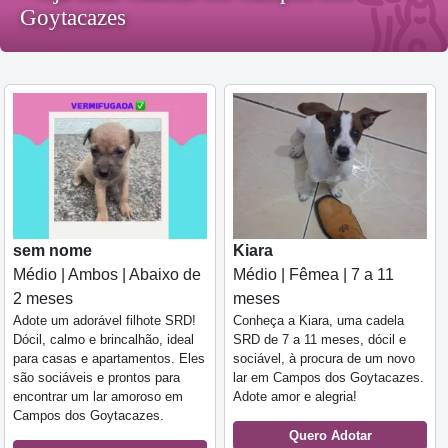
Goytacazes
sem nome
Kiara
Médio | Ambos | Abaixo de
Médio | Fêmea | 7 a 11
2 meses
meses
Adote um adorável filhote SRD!
Conheça a Kiara, uma cadela
Dócil, calmo e brincalhão, ideal
SRD de 7 a 11 meses, dócil e
para casas e apartamentos. Eles
sociável, à procura de um novo
são sociáveis e prontos para
lar em Campos dos Goytacazes.
encontrar um lar amoroso em
Adote amor e alegria!
Campos dos Goytacazes.
Quero Adotar