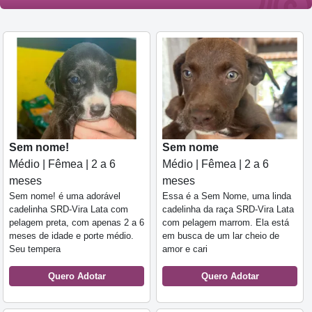
Sem nome!
Sem nome
Médio | Fêmea | 2 a 6
Médio | Fêmea | 2 a 6
meses
meses
Sem nome! é uma adorável
Essa é a Sem Nome, uma linda
cadelinha SRD-Vira Lata com
cadelinha da raça SRD-Vira Lata
pelagem preta, com apenas 2 a 6
com pelagem marrom. Ela está
meses de idade e porte médio.
em busca de um lar cheio de
Seu tempera
amor e cari
Quero Adotar
Quero Adotar