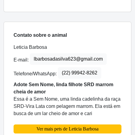
Contato sobre o animal
Leticia Barbosa
lbarbosadasilva623@gmail.com
E-mail:
(22) 99942-8262
Telefone/WhatsApp:
Adote Sem Nome, linda filhote SRD marrom
cheia de amor
Essa é a Sem Nome, uma linda cadelinha da raça
SRD-Vira Lata com pelagem marrom. Ela está em
busca de um lar cheio de amor e cari
Ver mais pets de Leticia Barbosa