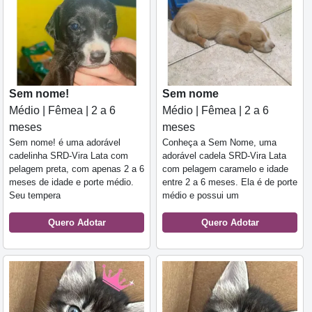
Sem nome!
Sem nome
Médio | Fêmea | 2 a 6
Médio | Fêmea | 2 a 6
meses
meses
Sem nome! é uma adorável
Conheça a Sem Nome, uma
cadelinha SRD-Vira Lata com
adorável cadela SRD-Vira Lata
pelagem preta, com apenas 2 a 6
com pelagem caramelo e idade
meses de idade e porte médio.
entre 2 a 6 meses. Ela é de porte
Seu tempera
médio e possui um
Quero Adotar
Quero Adotar