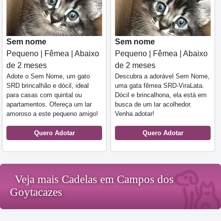
Sem nome
Sem nome
Pequeno | Fêmea | Abaixo
Pequeno | Fêmea | Abaixo
de 2 meses
de 2 meses
Adote o Sem Nome, um gato
Descubra a adorável Sem Nome,
SRD brincalhão e dócil, ideal
uma gata fêmea SRD-ViraLata.
para casas com quintal ou
Dócil e brincalhona, ela está em
apartamentos. Ofereça um lar
busca de um lar acolhedor.
amoroso a este pequeno amigo!
Venha adotar!
Quero Adotar
Quero Adotar
Veja mais Cadelas em Campos dos
Goytacazes