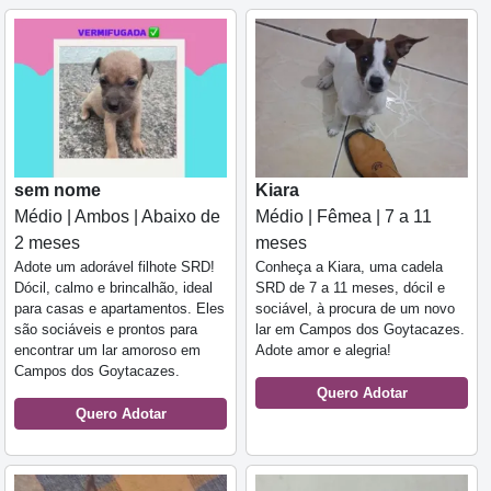
sem nome
Kiara
Médio | Ambos | Abaixo de
Médio | Fêmea | 7 a 11
2 meses
meses
Adote um adorável filhote SRD!
Conheça a Kiara, uma cadela
Dócil, calmo e brincalhão, ideal
SRD de 7 a 11 meses, dócil e
para casas e apartamentos. Eles
sociável, à procura de um novo
são sociáveis e prontos para
lar em Campos dos Goytacazes.
encontrar um lar amoroso em
Adote amor e alegria!
Campos dos Goytacazes.
Quero Adotar
Quero Adotar