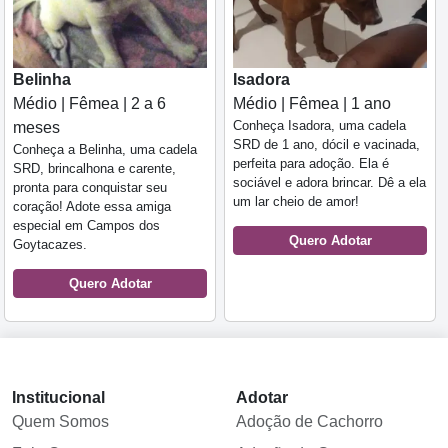
Belinha
Isadora
Médio | Fêmea | 2 a 6
Médio | Fêmea | 1 ano
Conheça Isadora, uma cadela
meses
SRD de 1 ano, dócil e vacinada,
Conheça a Belinha, uma cadela
perfeita para adoção. Ela é
SRD, brincalhona e carente,
sociável e adora brincar. Dê a ela
pronta para conquistar seu
um lar cheio de amor!
coração! Adote essa amiga
especial em Campos dos
Quero Adotar
Goytacazes.
Quero Adotar
Institucional
Adotar
Quem Somos
Adoção de Cachorro