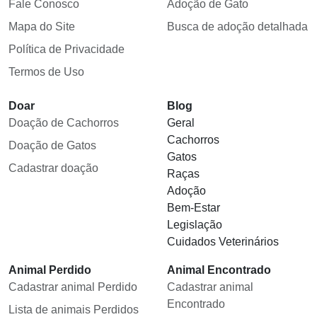
Fale Conosco
Adoção de Gato
Mapa do Site
Busca de adoção detalhada
Política de Privacidade
Termos de Uso
Doar
Blog
Doação de Cachorros
Geral
Cachorros
Doação de Gatos
Gatos
Cadastrar doação
Raças
Adoção
Bem-Estar
Legislação
Cuidados Veterinários
Animal Perdido
Animal Encontrado
Cadastrar animal Perdido
Cadastrar animal
Encontrado
Lista de animais Perdidos