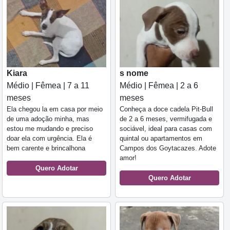
Kiara
s nome
Médio | Fêmea | 7 a 11
Médio | Fêmea | 2 a 6
meses
meses
Ela chegou la em casa por meio
Conheça a doce cadela Pit-Bull
de uma adoção minha, mas
de 2 a 6 meses, vermifugada e
estou me mudando e preciso
sociável, ideal para casas com
doar ela com urgência. Ela é
quintal ou apartamentos em
bem carente e brincalhona
Campos dos Goytacazes. Adote
amor!
Quero Adotar
Quero Adotar