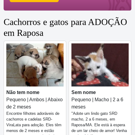
Cachorros e gatos para ADOÇÃO
em Raposa
Não tem nome
Sem nome
Pequeno | Ambos | Abaixo
Pequeno | Macho | 2 a 6
de 2 meses
meses
Encontre filhotes adoráveis de
"Adote um lindo gato SRD
cachorros e cadelas SRD-
macho, 2 a 6 meses, em
ViraLata para adoção. Eles têm
Raposa/MA. Ele está à espera
menos de 2 meses e estão
de um lar cheio de amor! Venha