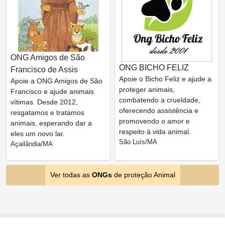
ONG Amigos de São
ONG BICHO FELIZ
Francisco de Assis
Apoie o Bicho Feliz e ajude a
Apoie a ONG Amigos de São
proteger animais,
Francisco e ajude animais
combatendo a crueldade,
vítimas. Desde 2012,
oferecendo assistência e
resgatamos e tratamos
promovendo o amor e
animais, esperando dar a
respeito à vida animal.
eles um novo lar.
São Luís/MA
Açailândia/MA
Ver todas as
ONGs
de proteção Animal