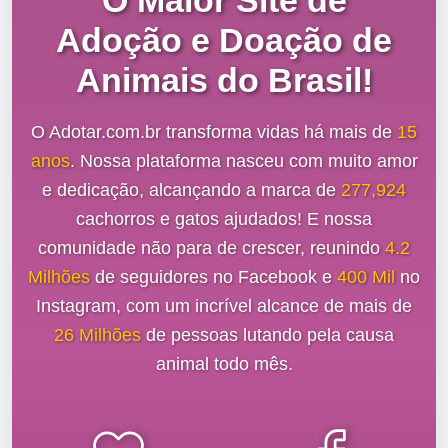
O Maior Site de
Adoção e Doação de
Animais do Brasil!
O Adotar.com.br transforma vidas há mais de
15
anos
. Nossa plataforma nasceu com muito amor
e dedicação, alcançando a marca de
277,924
cachorros e gatos ajudados! E nossa
comunidade não para de crescer, reunindo
4.2
Milhões
de seguidores no Facebook e
400 Mil
no
Instagram, com um incrível alcance de mais de
26 Milhões
de pessoas lutando pela causa
animal todo mês.