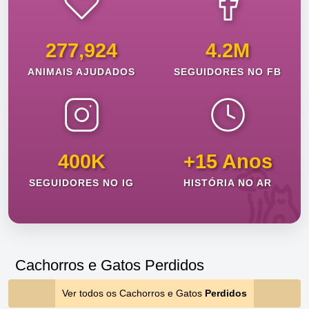
277,924
4.2M
ANIMAIS AJUDADOS
SEGUIDORES NO FB
400K
+15 Anos
SEGUIDORES NO IG
HISTÓRIA NO AR
Cachorros e Gatos Perdidos
Ver todos os Cachorros e Gatos
Perdidos