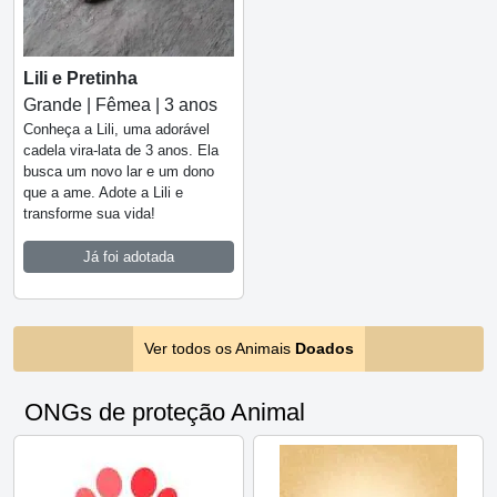
Lili e Pretinha
Grande | Fêmea | 3 anos
Conheça a Lili, uma adorável
cadela vira-lata de 3 anos. Ela
busca um novo lar e um dono
que a ame. Adote a Lili e
transforme sua vida!
Já foi adotada
Ver todos os Animais
Doados
ONGs de proteção Animal