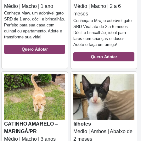
Médio | Macho | 1 ano
Médio | Macho | 2 a 6
Conheça Maw, um adorável gato
meses
SRD de 1 ano, dócil e brincalhão.
Conheça o Miw, o adorável gato
Perfeito para sua casa com
SRD-ViraLata de 2 a 6 meses.
quintal ou apartamento. Adote e
Dócil e brincalhão, ideal para
transforme sua vida!
lares com crianças e idosos.
Adote e faça um amigo!
Quero Adotar
Quero Adotar
GATINHO AMARELO –
filhotes
MARINGÁ/PR
Médio | Ambos | Abaixo de
Médio | Macho | 3 anos
2 meses