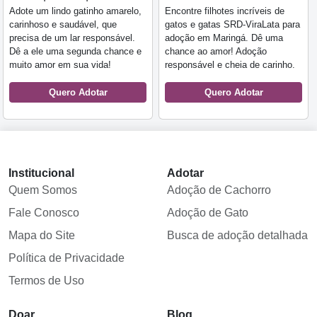
Adote um lindo gatinho amarelo,
Encontre filhotes incríveis de
carinhoso e saudável, que
gatos e gatas SRD-ViraLata para
precisa de um lar responsável.
adoção em Maringá. Dê uma
Dê a ele uma segunda chance e
chance ao amor! Adoção
muito amor em sua vida!
responsável e cheia de carinho.
Quero Adotar
Quero Adotar
Institucional
Adotar
Quem Somos
Adoção de Cachorro
Fale Conosco
Adoção de Gato
Mapa do Site
Busca de adoção detalhada
Política de Privacidade
Termos de Uso
Doar
Blog