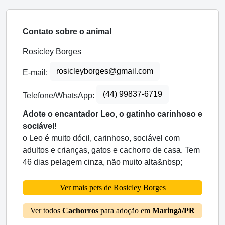
Contato sobre o animal
Rosicley Borges
rosicleyborges@gmail.com
E-mail:
(44) 99837-6719
Telefone/WhatsApp:
Adote o encantador Leo, o gatinho carinhoso e
sociável!
o Leo é muito dócil, carinhoso, sociável com
adultos e crianças, gatos e cachorro de casa. Tem
46 dias pelagem cinza, não muito alta&nbsp;
Ver mais pets de Rosicley Borges
Ver todos
Cachorros
para adoção em
Maringá/PR