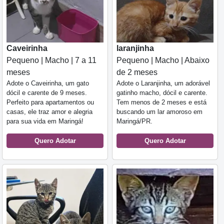
Caveirinha
laranjinha
Pequeno | Macho | 7 a 11
Pequeno | Macho | Abaixo
meses
de 2 meses
Adote o Caveirinha, um gato
Adote o Laranjinha, um adorável
dócil e carente de 9 meses.
gatinho macho, dócil e carente.
Perfeito para apartamentos ou
Tem menos de 2 meses e está
casas, ele traz amor e alegria
buscando um lar amoroso em
para sua vida em Maringá!
Maringá/PR.
Quero Adotar
Quero Adotar