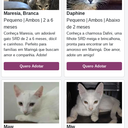
Maresia, Branca
Daphine
Pequeno | Ambos | 2 a 6
Pequeno | Ambos | Abaixo
meses
de 2 meses
Conheça Maresia, um adorável
Conheça a charmosa Dafini, uma
gato SRD de 2 a 6 meses, dócil
filhote SRD meiga e brincalhona,
e carinhoso. Perfeito para
pronta para encontrar um lar
famílias em Maringá que buscam
amoroso em Maringá. Doe amor,
amor e companhia. Adote!
adote um amigo!
Quero Adotar
Quero Adotar
Maw
Miw