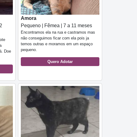
Amora
2
Pequeno | Fêmea | 7 a 11 meses
Encontramos ela na rua e castramos mas
não conseguimos ficar com ela pois ja
ote
temos outras e moramos em um espaço
a
pequeno.
á. Doe
Quero Adotar