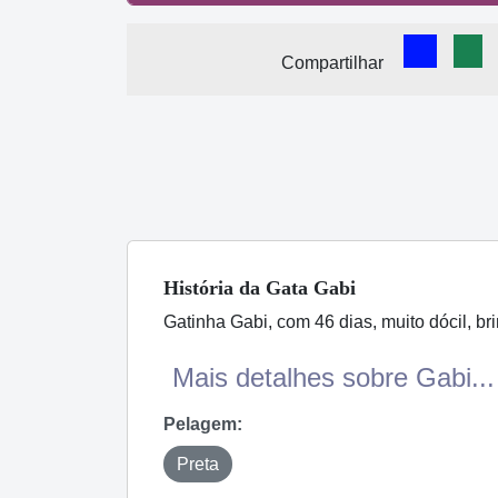
Comparti
Com
Compartilhar
História
da Gata
Gabi
Gatinha Gabi, com 46 dias, muito dócil, b
Mais detalhes sobre Gabi...
Pelagem:
Preta