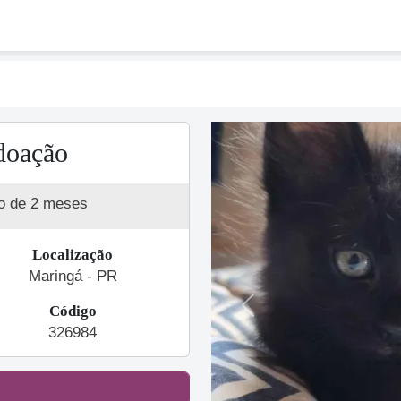
doação
o de 2 meses
Localização
Maringá - PR
Código
Previous
326984