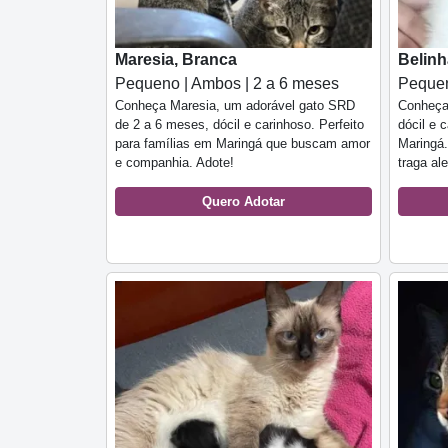
Maresia, Branca
Belinh
Pequeno | Ambos | 2 a 6 meses
Pequen
Conheça Maresia, um adorável gato SRD
Conheça
de 2 a 6 meses, dócil e carinhoso. Perfeito
dócil e 
para famílias em Maringá que buscam amor
Maringá.
e companhia. Adote!
traga al
Quero Adotar