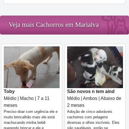
Veja mais Cachorros em Marialva
Toby
São novos n tem aind
Médio | Macho | 7 a 11
Médio | Ambos | Abaixo de
meses
2 meses
Preciso doar com urgência ele e
Adoção de cinco adoráveis
muito brincalhão mais ele está
cachorros com pelagens
machucando minha bebê
diversas e olhos incríveis. Eles
querendo brincar e ele e
são saudáveis, estão se