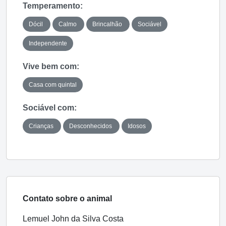
Temperamento:
Dócil
Calmo
Brincalhão
Sociável
Independente
Vive bem com:
Casa com quintal
Sociável com:
Crianças
Desconhecidos
Idosos
Contato sobre o animal
Lemuel John da Silva Costa