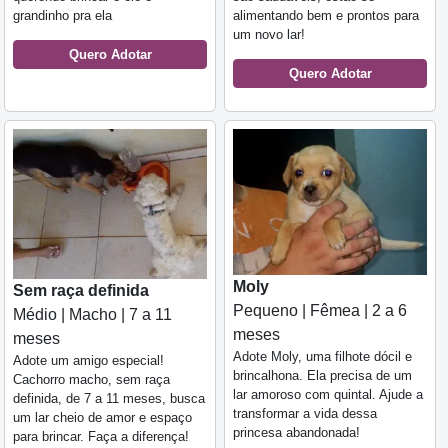
grandinho pra ela
alimentando bem e prontos para
um novo lar!
Quero Adotar
Quero Adotar
Moly
Sem raça definida
Pequeno | Fêmea | 2 a 6
Médio | Macho | 7 a 11
meses
meses
Adote Moly, uma filhote dócil e
Adote um amigo especial!
brincalhona. Ela precisa de um
Cachorro macho, sem raça
lar amoroso com quintal. Ajude a
definida, de 7 a 11 meses, busca
transformar a vida dessa
um lar cheio de amor e espaço
princesa abandonada!
para brincar. Faça a diferença!