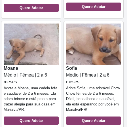
Quero Adotar
Quero Adotar
Moana
Sofia
Médio | Fêmea | 2 a 6
Médio | Fêmea | 2 a 6
meses
meses
Adote a Moana, uma cadela fofa
Adote Sofia, uma adorável Chow
e saudável de 2 a 6 meses. Ela
Chow fêmea de 2 a 6 meses.
adora brincar e está pronta para
Dócil, brincalhona e saudável,
trazer alegria para sua casa em
ela está esperando por você em
Marialva/PR.
Marialva/PR!
Quero Adotar
Quero Adotar