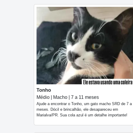
Tonho
Médio | Macho | 7 a 11 meses
Ajude a encontrar o Tonho, um gato macho SRD de 7 a
meses. Dócil e brincalhão, ele desapareceu em
Marialva/PR. Sua cola azul é um detalhe importante!