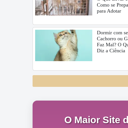
Como se Prepa
para Adotar
Dormir com s
Cachorro ou G
Faz Mal? O Q
Diz a Ciência
O Maior Site 