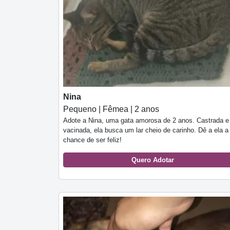
Nina
Pequeno | Fêmea | 2 anos
Adote a Nina, uma gata amorosa de 2 anos. Castrada e
vacinada, ela busca um lar cheio de carinho. Dê a ela a
chance de ser feliz!
Quero Adotar