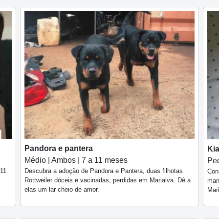
Pandora e pantera
Ki
Médio | Ambos | 7 a 11 meses
Peq
 11
Descubra a adoção de Pandora e Pantera, duas filhotas
Con
Rottweiler dóceis e vacinadas, perdidas em Marialva. Dê a
man
elas um lar cheio de amor.
Mari