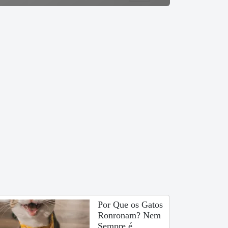
Por Que os Gatos
Ronronam? Nem
Sempre é