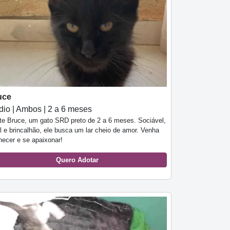
uce
io | Ambos | 2 a 6 meses
te Bruce, um gato SRD preto de 2 a 6 meses. Sociável,
l e brincalhão, ele busca um lar cheio de amor. Venha
hecer e se apaixonar!
Quero Adotar