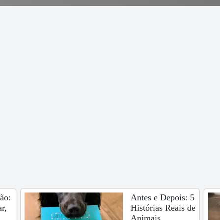
ão:
Antes e Depois: 5
r,
Histórias Reais de
Animais