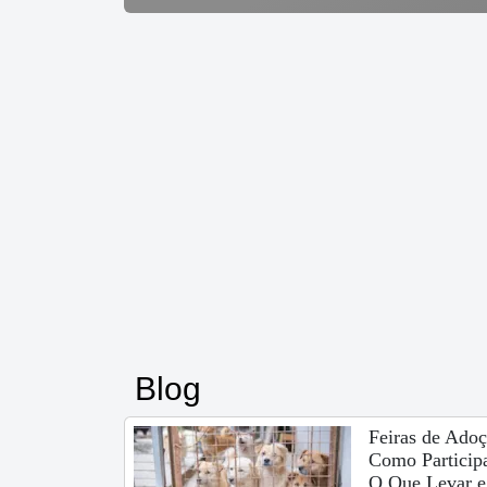
Blog
Feiras de Adoç
Como Participa
O Que Levar e