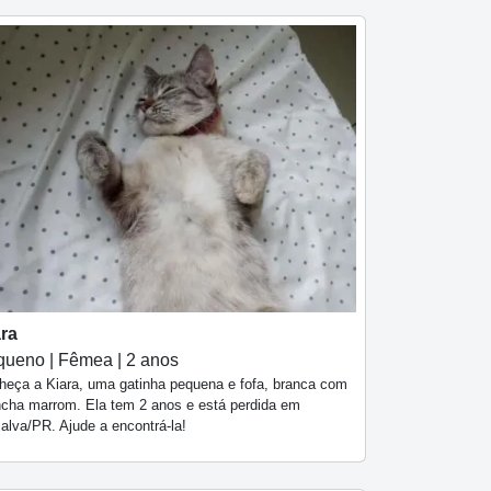
ara
ueno | Fêmea | 2 anos
heça a Kiara, uma gatinha pequena e fofa, branca com
cha marrom. Ela tem 2 anos e está perdida em
alva/PR. Ajude a encontrá-la!