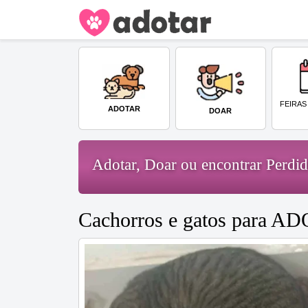
FEIRAS
ADOTAR
DOAR
Adotar, Doar ou encontrar Perd
Cachorros e gatos para A