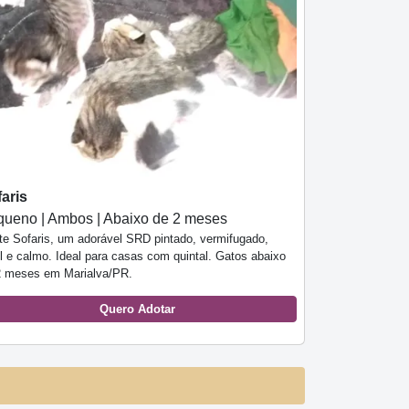
aris
ueno | Ambos | Abaixo de 2 meses
te Sofaris, um adorável SRD pintado, vermifugado,
l e calmo. Ideal para casas com quintal. Gatos abaixo
2 meses em Marialva/PR.
Quero Adotar