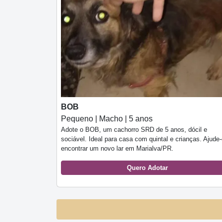
BOB
Pequeno | Macho | 5 anos
Adote o BOB, um cachorro SRD de 5 anos, dócil e
sociável. Ideal para casa com quintal e crianças. Ajude-
encontrar um novo lar em Marialva/PR.
Quero Adotar