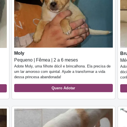
Moly
Br
Pequeno | Fêmea | 2 a 6 meses
Méd
Adote Moly, uma filhote dócil e brincalhona. Ela precisa de
Ado
um lar amoroso com quintal. Ajude a transformar a vida
dóci
dessa princesa abandonada!
con
Quero Adotar