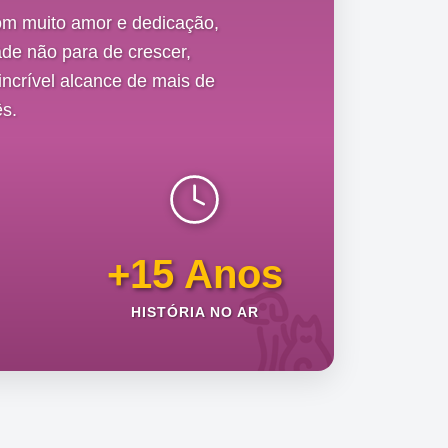
om muito amor e dedicação,
de não para de crescer,
ncrível alcance de mais de
s.
+15 Anos
HISTÓRIA NO AR