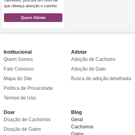
carinhoso, procura um novo lar
que ofereça atenção e carinho.
Quero Adotar
Institucional
Adotar
Quem Somos
Adoção de Cachorro
Fale Conosco
Adoção de Gato
Mapa do Site
Busca de adoção detalhada
Política de Privacidade
Termos de Uso
Doar
Blog
Doação de Cachorros
Geral
Cachorros
Doação de Gatos
Gatos