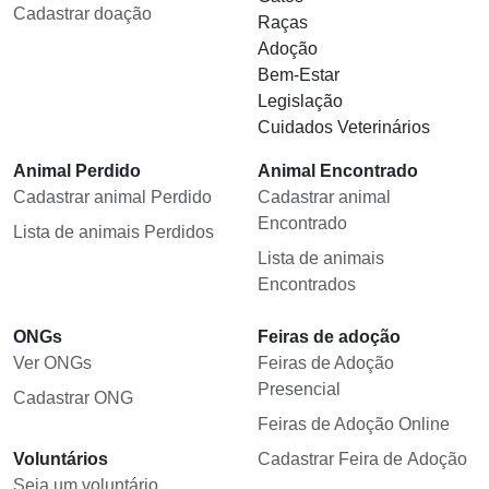
Cadastrar doação
Raças
Adoção
Bem-Estar
Legislação
Cuidados Veterinários
Animal Perdido
Animal Encontrado
Cadastrar animal Perdido
Cadastrar animal
Encontrado
Lista de animais Perdidos
Lista de animais
Encontrados
ONGs
Feiras de adoção
Ver ONGs
Feiras de Adoção
Presencial
Cadastrar ONG
Feiras de Adoção Online
Voluntários
Cadastrar Feira de Adoção
Seja um voluntário