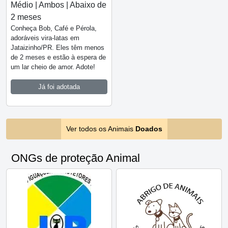
Médio | Ambos | Abaixo de
2 meses
Conheça Bob, Café e Pérola,
adoráveis vira-latas em
Jataizinho/PR. Eles têm menos
de 2 meses e estão à espera de
um lar cheio de amor. Adote!
Já foi adotada
Ver todos os Animais
Doados
ONGs de proteção Animal