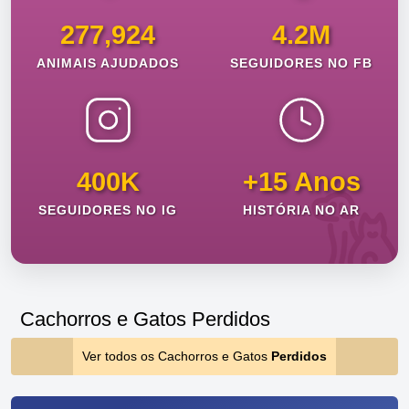
277,924
4.2M
ANIMAIS AJUDADOS
SEGUIDORES NO FB
400K
+15 Anos
SEGUIDORES NO IG
HISTÓRIA NO AR
Cachorros e Gatos Perdidos
Ver todos os Cachorros e Gatos
Perdidos