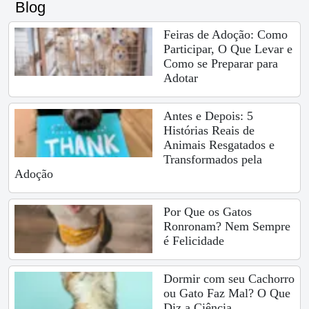
Blog
Feiras de Adoção: Como
Participar, O Que Levar e
Como se Preparar para
Adotar
Antes e Depois: 5
Histórias Reais de
Animais Resgatados e
Transformados pela
Adoção
Por Que os Gatos
Ronronam? Nem Sempre
é Felicidade
Dormir com seu Cachorro
ou Gato Faz Mal? O Que
Diz a Ciência