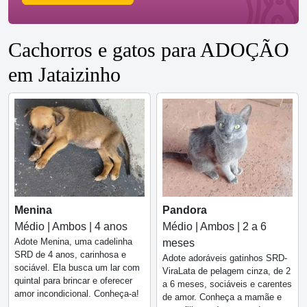
Cachorros e gatos para ADOÇÃO
em Jataizinho
Menina
Pandora
Médio | Ambos | 4 anos
Médio | Ambos | 2 a 6
Adote Menina, uma cadelinha
meses
SRD de 4 anos, carinhosa e
Adote adoráveis gatinhos SRD-
sociável. Ela busca um lar com
ViraLata de pelagem cinza, de 2
quintal para brincar e oferecer
a 6 meses, sociáveis e carentes
amor incondicional. Conheça-a!
de amor. Conheça a mamãe e