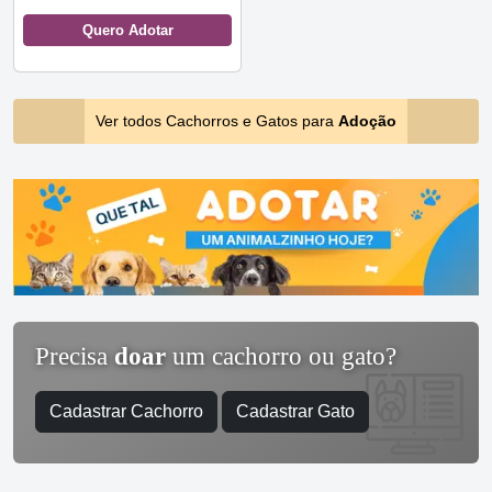
Quero Adotar
Ver todos Cachorros e Gatos para
Adoção
Precisa
doar
um cachorro ou gato?
Cadastrar Cachorro
Cadastrar Gato