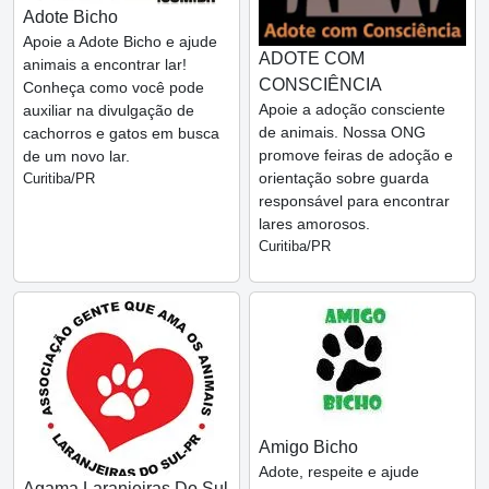
Adote Bicho
Apoie a Adote Bicho e ajude
ADOTE COM
animais a encontrar lar!
CONSCIÊNCIA
Conheça como você pode
Apoie a adoção consciente
auxiliar na divulgação de
de animais. Nossa ONG
cachorros e gatos em busca
promove feiras de adoção e
de um novo lar.
orientação sobre guarda
Curitiba/PR
responsável para encontrar
lares amorosos.
Curitiba/PR
Amigo Bicho
Adote, respeite e ajude
Agama Laranjeiras Do Sul