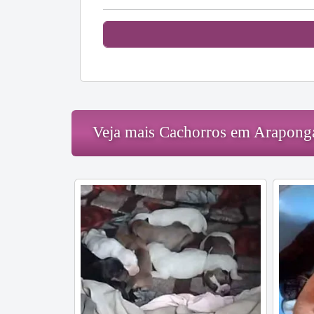
Veja mais Cachorros em Arapong