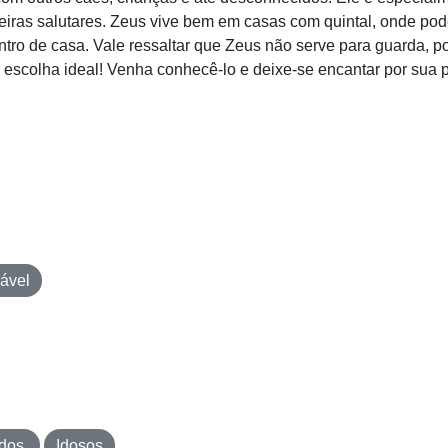
ras salutares. Zeus vive bem em casas com quintal, onde pode c
tro de casa. Vale ressaltar que Zeus não serve para guarda, p
a escolha ideal! Venha conhecê-lo e deixe-se encantar por sua p
ável
idos
Idosos