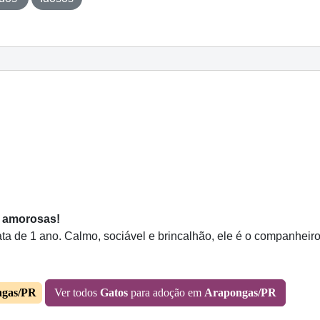
s amorosas!
 de 1 ano. Calmo, sociável e brincalhão, ele é o companheiro 
ngas/PR
Ver todos
Gatos
para adoção em
Arapongas/PR