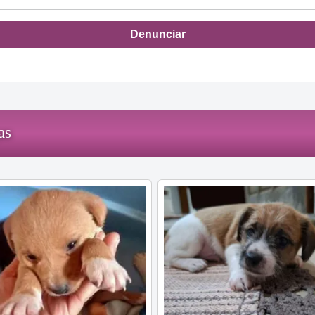
Denunciar
as