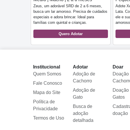
Zeus, um adorável SRD de 2 a 6 meses,
Adote Xe
busca um lar amoroso. Precisa de cuidados
Lata. Co
especiais e adora brincar. Ideal para
ele e s
famílias com quintal e crianças.
amoroso 
Quero Adotar
Institucional
Adotar
Doar
Quem Somos
Adoção de
Doação
Cachorro
Cachorr
Fale Conosco
Adoção de
Doação
Mapa do Site
Gato
Gatos
Política de
Busca de
Cadastr
Privacidade
adoção
doação
Termos de Uso
detalhada