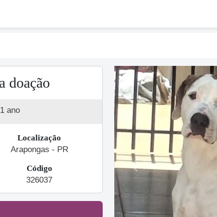
a doação
1 ano
Localização
Arapongas - PR
Código
Previous
326037