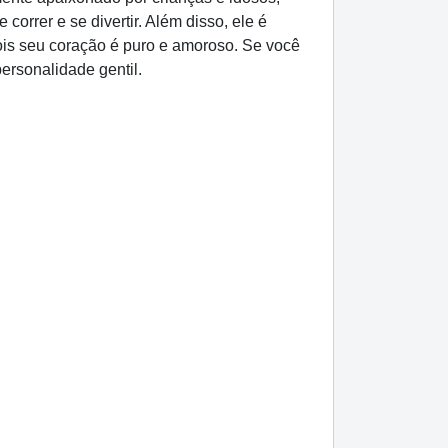
orrer e se divertir. Além disso, ele é
ois seu coração é puro e amoroso. Se você
ersonalidade gentil.