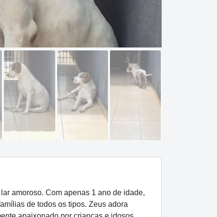
 lar amoroso. Com apenas 1 ano de idade,
amílias de todos os tipos. Zeus adora
mente apaixonado por crianças e idosos,