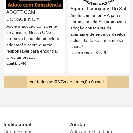
Agama Laranjeiras Do Sul
ADOTE COM
Adote com amor! A Agama
CONSCIÊNCIA
Laranjeiras do Sul promove a
Apoie a adoção consciente
adoção consciente de
de animais. Nossa ONG
animais e defende os direitos
promove feiras de adoção e
deles. Junte-se a nós nessa
orientação sobre guarda
causa!
responsável para encontrar
Laranjeiras do Sul/PR
lares amorosos.
Curitiba/PR
Ver todas as
ONGs
de proteção Animal
Institucional
Adotar
Quem Somos
Adoção de Cachorro