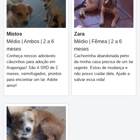
Mistos
Zara
Médio | Ambos | 2 a 6
Médio | Fêmea | 2 a 6
meses
meses
Conheça nossos adoráveis
Cachorrinha abandonada perto
cãezinhos para adoção em
da minha casa precisa de um lar
Arapongas! São 4 SRD de 2
urgente. Estou de mudança e
meses, vermifugados, prontos
não posso cuidar dela. Ajude a
para encontrar um lar. Adote
salvar essa vida!
amor!