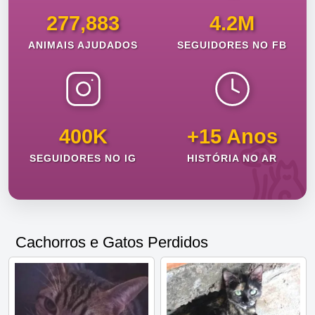
277,883
4.2M
ANIMAIS AJUDADOS
SEGUIDORES NO FB
400K
+15 Anos
SEGUIDORES NO IG
HISTÓRIA NO AR
Cachorros e Gatos Perdidos