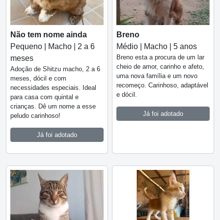
Não tem nome ainda
Breno
Pequeno | Macho | 2 a 6
Médio | Macho | 5 anos
Breno esta a procura de um lar
meses
cheio de amor, carinho e afeto,
Adoção de Shitzu macho, 2 a 6
uma nova família e um novo
meses, dócil e com
recomeço. Carinhoso, adaptável
necessidades especiais. Ideal
e dócil.
para casa com quintal e
crianças. Dê um nome a esse
Já foi adotado
peludo carinhoso!
Já foi adotado