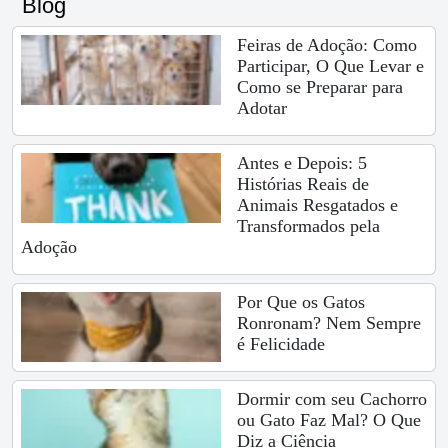
Blog
Feiras de Adoção: Como
Participar, O Que Levar e
Como se Preparar para
Adotar
Antes e Depois: 5
Histórias Reais de
Animais Resgatados e
Transformados pela
Adoção
Por Que os Gatos
Ronronam? Nem Sempre
é Felicidade
Dormir com seu Cachorro
ou Gato Faz Mal? O Que
Diz a Ciência