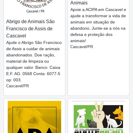
Animais
Apoie a ACIPA em Cascavel e
ajude a transformar a vida de
Abrigo de Animais São
animais em situação de
abandono. Junte-se a nós na
Francisco de Assis de
defesa e proteção dos
Cascavel
animais!
Ajude o Abrigo São Francisco
Cascavel/PR
de Assis a cuidar de animais
abandonados. Doe ração,
material de limpeza ou
qualquer valor. Banco: Caixa
E.F. AG. 0568 Conta: 6077-5
op: 003.
Cascavel/PR