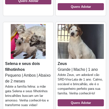
Quero Adotar
Quero Adotar
Selena e seus dois
Zeus
filhotinhos
Grande | Macho | 1 ano
Adote Zeus, um adorável cão
Pequeno | Ambos | Abaixo
SRD-Vira-Lata de 1 ano. Calmo,
de 2 meses
sociável e brincalhão, ele é o
Adote a família felina: a mãe
companheiro perfeito para sua
gata Selena e seus filhotinhos
família. Venha conhecê-lo!
brincalhões buscam um lar
amoroso. Venha conhecê-los e
Quero Adotar
transforme suas vidas!