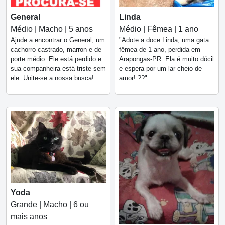
General
Linda
Médio | Macho | 5 anos
Médio | Fêmea | 1 ano
Ajude a encontrar o General, um
"Adote a doce Linda, uma gata
cachorro castrado, marron e de
fêmea de 1 ano, perdida em
porte médio. Ele está perdido e
Arapongas-PR. Ela é muito dócil
sua companheira está triste sem
e espera por um lar cheio de
ele. Unite-se a nossa busca!
amor! ??"
Yoda
Grande | Macho | 6 ou
mais anos