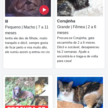
Corujinha
lil
Grande | Fêmea | 2 a 6
Pequeno | Macho | 7 a 11
meses
meses
Procura-se Corujinha, gata
tenho ele des de filhote, muito
escaminha de 2 a 6 meses.
tranquilo e dócil, sempre gosta
Dócil e sociável, desapareceu
de ficar perto e mia muito alto,
há 2 semanas. Ajude a
ele sumiu assim q entrou no cio
encontrá-la e traga-a de volta
para casa!