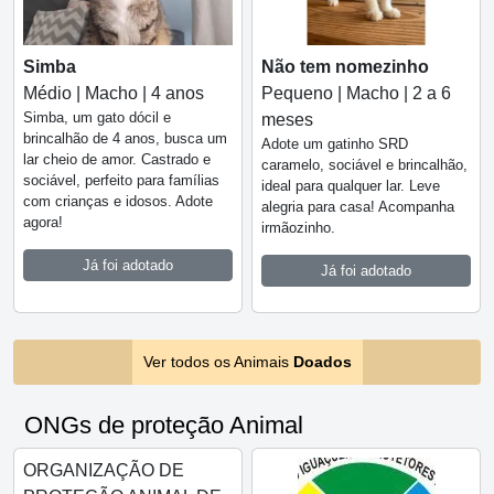
Simba
Não tem nomezinho
Médio | Macho | 4 anos
Pequeno | Macho | 2 a 6
Simba, um gato dócil e
meses
brincalhão de 4 anos, busca um
Adote um gatinho SRD
lar cheio de amor. Castrado e
caramelo, sociável e brincalhão,
sociável, perfeito para famílias
ideal para qualquer lar. Leve
com crianças e idosos. Adote
alegria para casa! Acompanha
agora!
irmãozinho.
Já foi adotado
Já foi adotado
Ver todos os Animais
Doados
ONGs de proteção Animal
ORGANIZAÇÃO DE