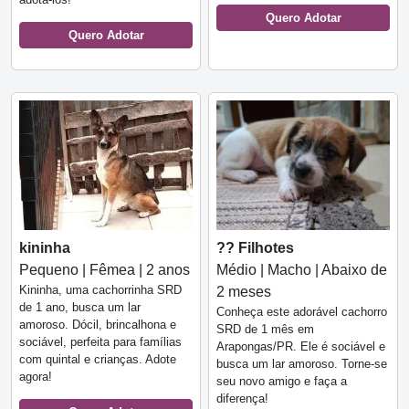
Quero Adotar
Quero Adotar
kininha
?? Filhotes
Pequeno | Fêmea | 2 anos
Médio | Macho | Abaixo de
Kininha, uma cachorrinha SRD
2 meses
de 1 ano, busca um lar
Conheça este adorável cachorro
amoroso. Dócil, brincalhona e
SRD de 1 mês em
sociável, perfeita para famílias
Arapongas/PR. Ele é sociável e
com quintal e crianças. Adote
busca um lar amoroso. Torne-se
agora!
seu novo amigo e faça a
diferença!