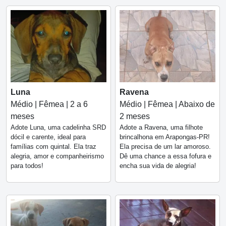
Luna
Ravena
Médio | Fêmea | 2 a 6
Médio | Fêmea | Abaixo de
meses
2 meses
Adote Luna, uma cadelinha SRD
Adote a Ravena, uma filhote
dócil e carente, ideal para
brincalhona em Arapongas-PR!
famílias com quintal. Ela traz
Ela precisa de um lar amoroso.
alegria, amor e companheirismo
Dê uma chance a essa fofura e
para todos!
encha sua vida de alegria!