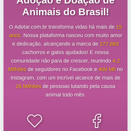
Adoção e Doação de
Animais do Brasil!
O Adotar.com.br transforma vidas há mais de
15
anos
. Nossa plataforma nasceu com muito amor
e dedicação, alcançando a marca de
277,883
cachorros e gatos ajudados! E nossa
comunidade não para de crescer, reunindo
4.2
Milhões
de seguidores no Facebook e
400 Mil
no
Instagram, com um incrível alcance de mais de
26 Milhões
de pessoas lutando pela causa
animal todo mês.