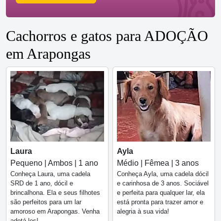
Cachorros e gatos para ADOÇÃO
em Arapongas
Ayla
Laura
Médio | Fêmea | 3 anos
Pequeno | Ambos | 1 ano
Conheça Ayla, uma cadela dócil
Conheça Laura, uma cadela
e carinhosa de 3 anos. Sociável
SRD de 1 ano, dócil e
e perfeita para qualquer lar, ela
brincalhona. Ela e seus filhotes
está pronta para trazer amor e
são perfeitos para um lar
alegria à sua vida!
amoroso em Arapongas. Venha
adotá-los!