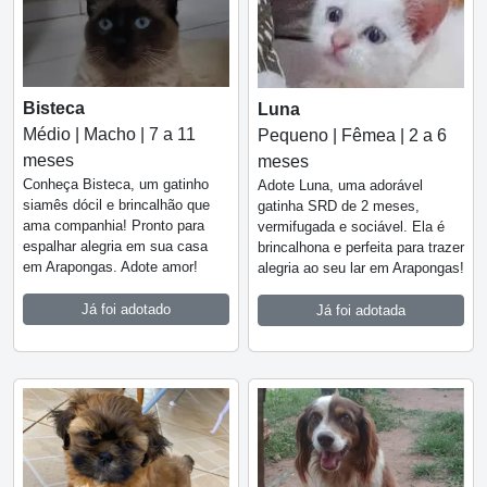
Bisteca
Luna
Médio | Macho | 7 a 11
Pequeno | Fêmea | 2 a 6
meses
meses
Conheça Bisteca, um gatinho
Adote Luna, uma adorável
siamês dócil e brincalhão que
gatinha SRD de 2 meses,
ama companhia! Pronto para
vermifugada e sociável. Ela é
espalhar alegria em sua casa
brincalhona e perfeita para trazer
em Arapongas. Adote amor!
alegria ao seu lar em Arapongas!
Já foi adotado
Já foi adotada