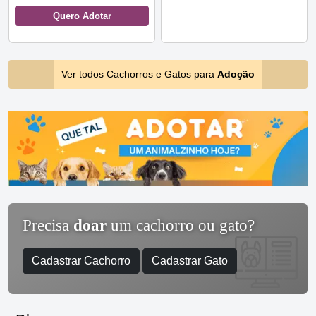
Quero Adotar
Ver todos Cachorros e Gatos para
Adoção
Precisa
doar
um cachorro ou gato?
Cadastrar Cachorro
Cadastrar Gato