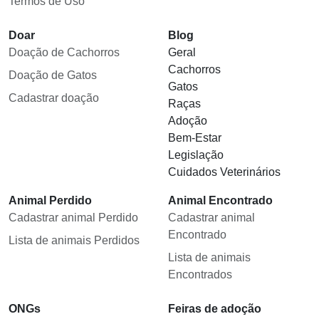
Termos de Uso
Doar
Blog
Doação de Cachorros
Geral
Cachorros
Doação de Gatos
Gatos
Cadastrar doação
Raças
Adoção
Bem-Estar
Legislação
Cuidados Veterinários
Animal Perdido
Animal Encontrado
Cadastrar animal Perdido
Cadastrar animal
Encontrado
Lista de animais Perdidos
Lista de animais
Encontrados
ONGs
Feiras de adoção