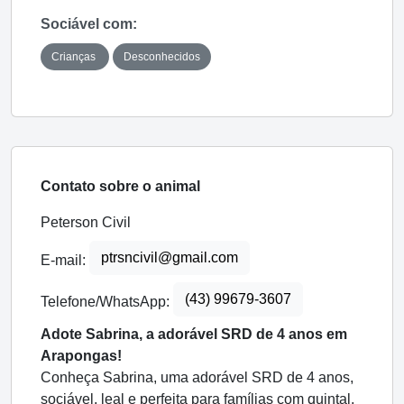
Sociável com:
Crianças
Desconhecidos
Contato sobre o animal
Peterson Civil
ptrsncivil@gmail.com
E-mail:
(43) 99679-3607
Telefone/WhatsApp:
Adote Sabrina, a adorável SRD de 4 anos em
Arapongas!
Conheça Sabrina, uma adorável SRD de 4 anos,
sociável, leal e perfeita para famílias com quintal.