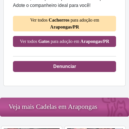
Adote o companheiro ideal para você!
Ver todos
Cachorros
para adoção em
Arapongas/PR
Ver todos
Gatos
para adoção em
Arapongas/PR
Denunciar
Veja mais Cadelas em Arapongas