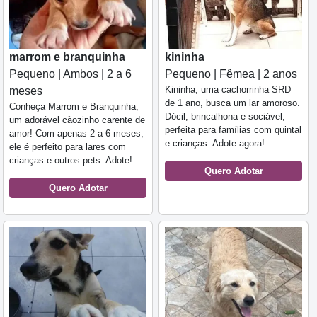
marrom e branquinha
kininha
Pequeno | Ambos | 2 a 6
Pequeno | Fêmea | 2 anos
Kininha, uma cachorrinha SRD
meses
de 1 ano, busca um lar amoroso.
Conheça Marrom e Branquinha,
Dócil, brincalhona e sociável,
um adorável cãozinho carente de
perfeita para famílias com quintal
amor! Com apenas 2 a 6 meses,
e crianças. Adote agora!
ele é perfeito para lares com
crianças e outros pets. Adote!
Quero Adotar
Quero Adotar