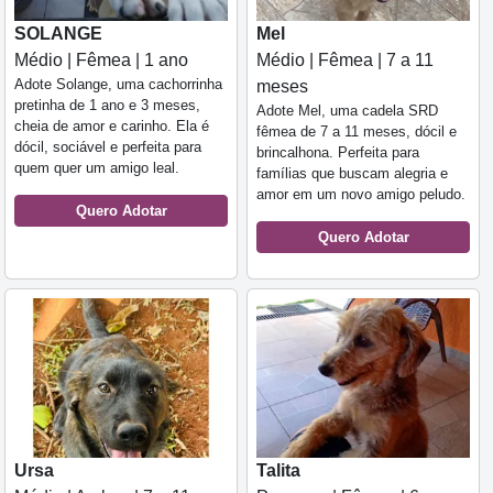
SOLANGE
Mel
Médio | Fêmea | 1 ano
Médio | Fêmea | 7 a 11
Adote Solange, uma cachorrinha
meses
pretinha de 1 ano e 3 meses,
Adote Mel, uma cadela SRD
cheia de amor e carinho. Ela é
fêmea de 7 a 11 meses, dócil e
dócil, sociável e perfeita para
brincalhona. Perfeita para
quem quer um amigo leal.
famílias que buscam alegria e
amor em um novo amigo peludo.
Quero Adotar
Quero Adotar
Ursa
Talita