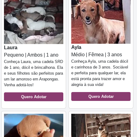
Ayla
Laura
Médio | Fêmea | 3 anos
Pequeno | Ambos | 1 ano
Conheça Ayla, uma cadela dócil
Conheça Laura, uma cadela SRD
e carinhosa de 3 anos. Sociável
de 1 ano, dócil e brincalhona. Ela
e perfeita para qualquer lar, ela
e seus filhotes são perfeitos para
está pronta para trazer amor e
um lar amoroso em Arapongas.
alegria à sua vida!
Venha adotá-los!
Quero Adotar
Quero Adotar