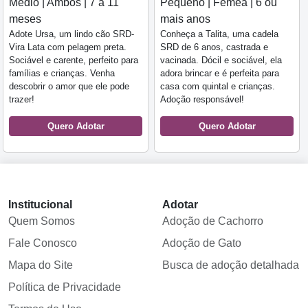
Médio | Ambos | 7 a 11
Pequeno | Fêmea | 6 ou
meses
mais anos
Adote Ursa, um lindo cão SRD-
Conheça a Talita, uma cadela
Vira Lata com pelagem preta.
SRD de 6 anos, castrada e
Sociável e carente, perfeito para
vacinada. Dócil e sociável, ela
famílias e crianças. Venha
adora brincar e é perfeita para
descobrir o amor que ele pode
casa com quintal e crianças.
trazer!
Adoção responsável!
Quero Adotar
Quero Adotar
Institucional
Adotar
Quem Somos
Adoção de Cachorro
Fale Conosco
Adoção de Gato
Mapa do Site
Busca de adoção detalhada
Política de Privacidade