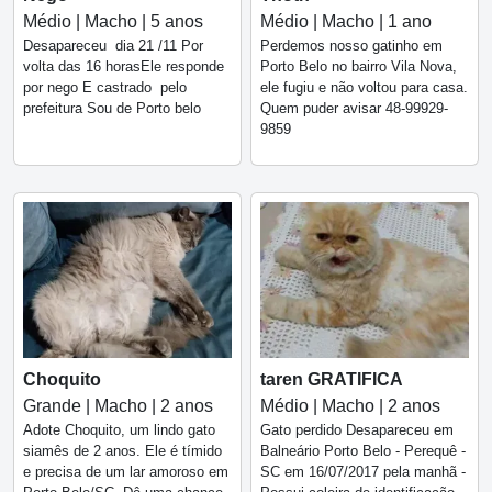
Médio | Macho | 5 anos
Médio | Macho | 1 ano
Desapareceu dia 21 /11 Por
Perdemos nosso gatinho em
volta das 16 horasEle responde
Porto Belo no bairro Vila Nova,
por nego E castrado pelo
ele fugiu e não voltou para casa.
prefeitura Sou de Porto belo
Quem puder avisar 48-99929-
9859
Choquito
taren GRATIFICA
Grande | Macho | 2 anos
Médio | Macho | 2 anos
Adote Choquito, um lindo gato
Gato perdido Desapareceu em
siamês de 2 anos. Ele é tímido
Balneário Porto Belo - Perequê -
e precisa de um lar amoroso em
SC em 16/07/2017 pela manhã -