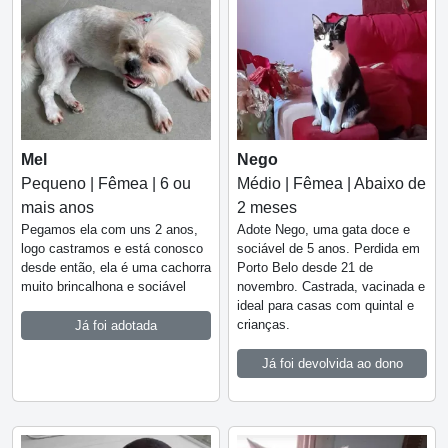
Mel
Nego
Pequeno | Fêmea | 6 ou
Médio | Fêmea | Abaixo de
mais anos
2 meses
Pegamos ela com uns 2 anos,
Adote Nego, uma gata doce e
logo castramos e está conosco
sociável de 5 anos. Perdida em
desde então, ela é uma cachorra
Porto Belo desde 21 de
muito brincalhona e sociável
novembro. Castrada, vacinada e
ideal para casas com quintal e
crianças.
Já foi adotada
Já foi devolvida ao dono