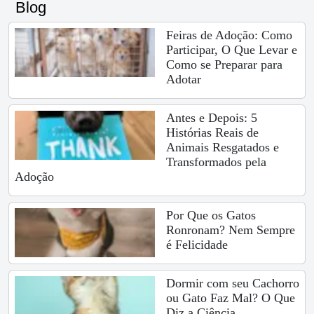
Blog
Feiras de Adoção: Como
Participar, O Que Levar e
Como se Preparar para
Adotar
Antes e Depois: 5
Histórias Reais de
Animais Resgatados e
Transformados pela
Adoção
Por Que os Gatos
Ronronam? Nem Sempre
é Felicidade
Dormir com seu Cachorro
ou Gato Faz Mal? O Que
Diz a Ciência