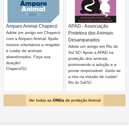
Amparo Animal Chapecó
APAD - Associação
Adote um amigo em Chapecó
Protetora dos Animais
com a Amparo Animal. Ajude
Desamparados
nossos voluntários a resgatar
Adote um amigo em Rio do
e cuidar de animais
Sul SC! Apoie a APAD na
abandonados. Faça sua
proteção dos animais,
doação!
promovendo a adoção e a
Chapecó/SC
posse responsável. Junte-se
a nós na missão de cuidar!
Rio do Sul/SC
Ver todas as
ONGs
de proteção Animal