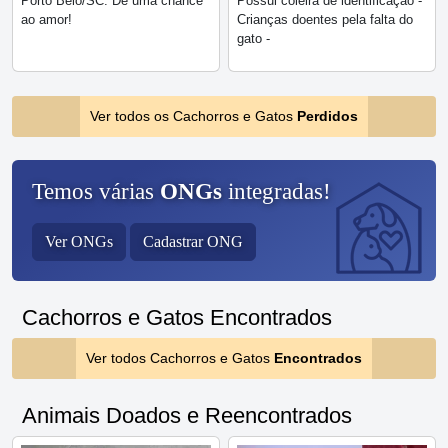
Porto Belo/SC. Dê uma chance
Possui coleira de identificação -
ao amor!
Crianças doentes pela falta do
gato -
Ver todos os Cachorros e Gatos
Perdidos
Temos várias
ONGs
integradas!
Ver ONGs
Cadastrar ONG
Cachorros e Gatos Encontrados
Ver todos Cachorros e Gatos
Encontrados
Animais Doados e Reencontrados