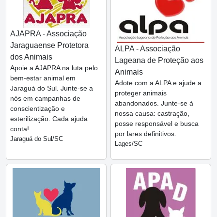
AJAPRA - Associação
Jaraguaense Protetora
ALPA - Associação
dos Animais
Lageana de Proteção aos
Apoie a AJAPRA na luta pelo
Animais
bem-estar animal em
Adote com a ALPA e ajude a
Jaraguá do Sul. Junte-se a
proteger animais
nós em campanhas de
abandonados. Junte-se à
conscientização e
nossa causa: castração,
esterilização. Cada ajuda
posse responsável e busca
conta!
por lares definitivos.
Jaraguá do Sul/SC
Lages/SC