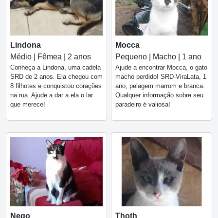
Lindona
Mocca
Médio | Fêmea | 2 anos
Pequeno | Macho | 1 ano
Conheça a Lindona, uma cadela
Ajude a encontrar Mocca, o gato
SRD de 2 anos. Ela chegou com
macho perdido! SRD-ViraLata, 1
8 filhotes e conquistou corações
ano, pelagem marrom e branca.
na rua. Ajude a dar a ela o lar
Qualquer informação sobre seu
que merece!
paradeiro é valiosa!
Nego
Thoth