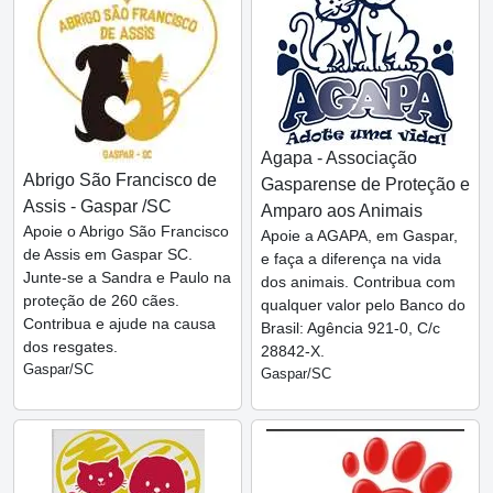
Agapa - Associação
Abrigo São Francisco de
Gasparense de Proteção e
Assis - Gaspar /SC
Amparo aos Animais
Apoie o Abrigo São Francisco
Apoie a AGAPA, em Gaspar,
de Assis em Gaspar SC.
e faça a diferença na vida
Junte-se a Sandra e Paulo na
dos animais. Contribua com
proteção de 260 cães.
qualquer valor pelo Banco do
Contribua e ajude na causa
Brasil: Agência 921-0, C/c
dos resgates.
28842-X.
Gaspar/SC
Gaspar/SC