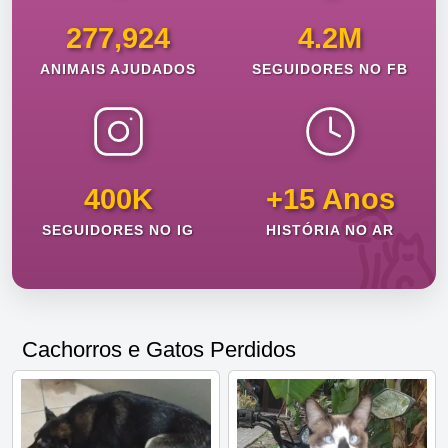
277,924
4.2M
ANIMAIS AJUDADOS
SEGUIDORES NO FB
400K
+15 Anos
SEGUIDORES NO IG
HISTÓRIA NO AR
Cachorros e Gatos Perdidos