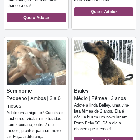
chance a ela!
Quero Adotar
Quero Adotar
Sem nome
Bailey
Pequeno | Ambos | 2 a 6
Médio | Fêmea | 2 anos
Adote a linda Bailey, uma vira-
meses
lata fêmea de 2 anos. Ela é
Adote um amigo fiel! Cadelas e
dócil e busca um novo lar em
cachorros, viralata misturados
Porto Belo/SC. Dê a ela a
com siberiano, entre 2 e 6
chance que merece!
meses, prontos para um novo
lar. Faça a diferença!