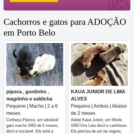
Cachorros e gatos para ADOÇÃO
em Porto Belo
pipoca , gordinho ,
KAUA JUNIOR DE LIMA
magrinho e saldicha
ALVES
Pequeno | Macho | 2 a 6
Pequeno | Ambos | Abaixo
meses
de 2 meses
Conheça Pipoca, um adorável
Adote Kaua Junior, um filhote
gato macho SRD de 5 meses,
SRD-Vira Lata dócil e carinhoso.
dócil e sociável. Ele está à
Ele precisa de um lar seguro,