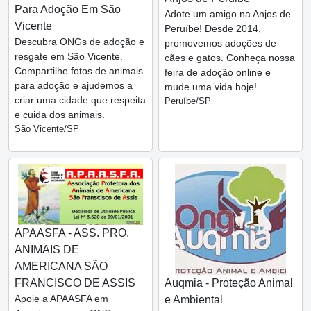
Para Adoção Em São
Adote um amigo na Anjos de
Vicente
Peruíbe! Desde 2014,
Descubra ONGs de adoção e
promovemos adoções de
resgate em São Vicente.
cães e gatos. Conheça nossa
Compartilhe fotos de animais
feira de adoção online e
para adoção e ajudemos a
mude uma vida hoje!
criar uma cidade que respeita
Peruíbe/SP
e cuida dos animais.
São Vicente/SP
APAASFA - ASS. PRO.
ANIMAIS DE
AMERICANA SÃO
FRANCISCO DE ASSIS
Auqmia - Proteção Animal
Apoie a APAASFA em
e Ambiental