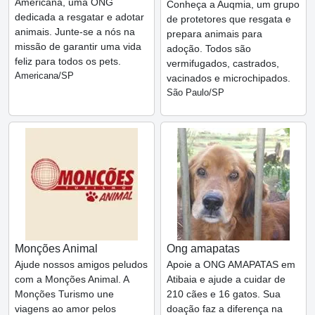
Americana, uma ONG
Conheça a Auqmia, um grupo
dedicada a resgatar e adotar
de protetores que resgata e
animais. Junte-se a nós na
prepara animais para
missão de garantir uma vida
adoção. Todos são
feliz para todos os pets.
vermifugados, castrados,
Americana/SP
vacinados e microchipados.
São Paulo/SP
Monções Animal
Ong amapatas
Ajude nossos amigos peludos
Apoie a ONG AMAPATAS em
com a Monções Animal. A
Atibaia e ajude a cuidar de
Monções Turismo une
210 cães e 16 gatos. Sua
viagens ao amor pelos
doação faz a diferença na