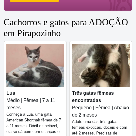
Cachorros e gatos para ADOÇÃO
em Pirapozinho
Lua
Três gatas fêmeas
Médio | Fêmea | 7 a 11
encontradas
meses
Pequeno | Fêmea | Abaixo
Conheça a Lua, uma gata
de 2 meses
American Shorthair fêmea de 7
Adote uma das três gatas
a 11 meses. Dócil e sociável,
fêmeas exóticas, dóceis e com
ela se dá bem com crianças e
até 2 meses. Precisas de