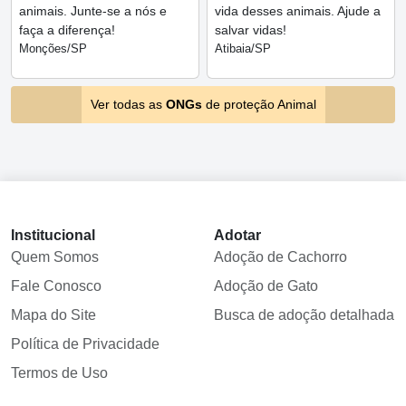
animais. Junte-se a nós e
vida desses animais. Ajude a
faça a diferença!
salvar vidas!
Monções/SP
Atibaia/SP
Ver todas as
ONGs
de proteção Animal
Institucional
Adotar
Quem Somos
Adoção de Cachorro
Fale Conosco
Adoção de Gato
Mapa do Site
Busca de adoção detalhada
Política de Privacidade
Termos de Uso