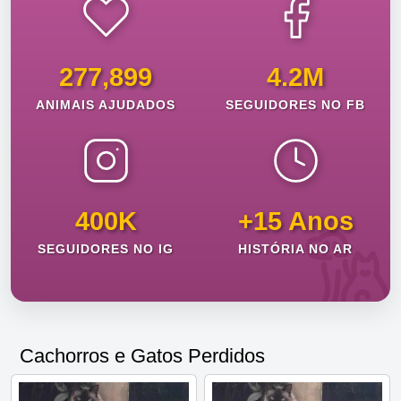
277,899
4.2M
ANIMAIS AJUDADOS
SEGUIDORES NO FB
400K
+15 Anos
SEGUIDORES NO IG
HISTÓRIA NO AR
Cachorros e Gatos Perdidos