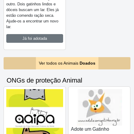
outro. Dois gatinhos lindos e
dóceis buscam um lar. Eles já
estão comendo ração seca.
Ajude-os a encontrar um novo
lar.
Já foi adotada
Ver todos os Animais
Doados
ONGs de proteção Animal
Adote um Gatinho