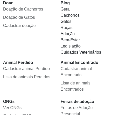
Doar
Blog
Doação de Cachorros
Geral
Cachorros
Doação de Gatos
Gatos
Cadastrar doação
Raças
Adoção
Bem-Estar
Legislação
Cuidados Veterinários
Animal Perdido
Animal Encontrado
Cadastrar animal Perdido
Cadastrar animal
Encontrado
Lista de animais Perdidos
Lista de animais
Encontrados
ONGs
Feiras de adoção
Ver ONGs
Feiras de Adoção
Presencial