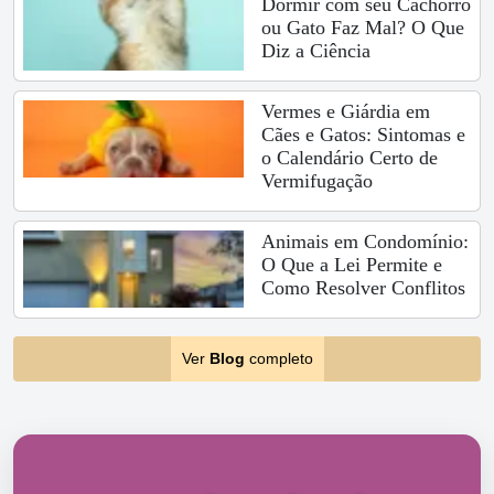
Dormir com seu Cachorro
ou Gato Faz Mal? O Que
Diz a Ciência
Vermes e Giárdia em
Cães e Gatos: Sintomas e
o Calendário Certo de
Vermifugação
Animais em Condomínio:
O Que a Lei Permite e
Como Resolver Conflitos
Ver
Blog
completo