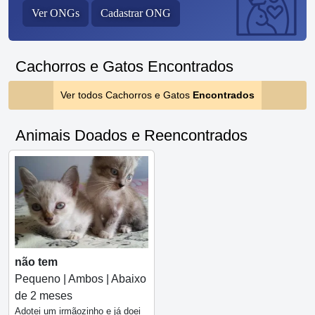
Ver ONGs
Cadastrar ONG
Cachorros e Gatos Encontrados
Ver todos Cachorros e Gatos
Encontrados
Animais Doados e Reencontrados
não tem
Pequeno | Ambos | Abaixo
de 2 meses
Adotei um irmãozinho e já doei