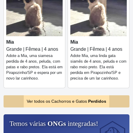
Mia
Mia
Grande | Fêmea | 4 anos
Grande | Fêmea | 4 anos
Adote a Mia, uma siamesa
Adote Mia, uma linda gata
perdida de 4 anos, peluda, com
siamês de 4 anos, peluda e com
patas e rabo pretos. Ela está em
rabo meio preto. Ela está
Pirapozinho/SP e espera por um
perdida em Pirapozinho/SP e
novo lar carinhoso.
precisa de um lar carinhoso.
Ver todos os Cachorros e Gatos
Perdidos
Temos várias
ONGs
integradas!