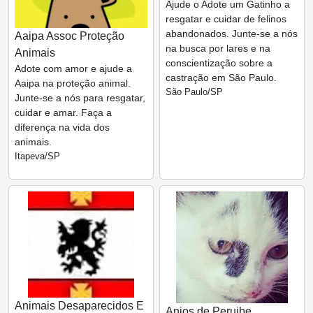
Ajude o Adote um Gatinho a
resgatar e cuidar de felinos
abandonados. Junte-se a nós
Aaipa Assoc Proteção
na busca por lares e na
Animais
conscientização sobre a
Adote com amor e ajude a
castração em São Paulo.
Aaipa na proteção animal.
São Paulo/SP
Junte-se a nós para resgatar,
cuidar e amar. Faça a
diferença na vida dos
animais.
Itapeva/SP
Animais Desaparecidos E
Anjos de Peruibe