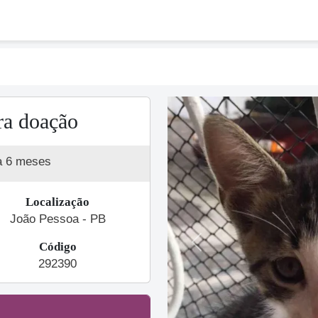
ra doação
a 6 meses
Localização
João Pessoa - PB
Código
Previous
292390