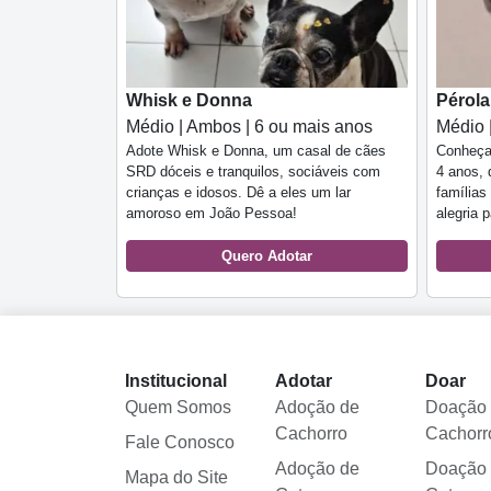
Whisk e Donna
Pérola
Médio | Ambos | 6 ou mais anos
Médio 
Adote Whisk e Donna, um casal de cães
Conheça 
SRD dóceis e tranquilos, sociáveis com
4 anos, 
crianças e idosos. Dê a eles um lar
famílias
amoroso em João Pessoa!
alegria 
Quero Adotar
Institucional
Adotar
Doar
Quem Somos
Adoção de
Doação
Cachorro
Cachorr
Fale Conosco
Adoção de
Doação
Mapa do Site