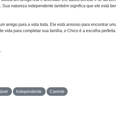
s. Sua natureza independente também significa que ele está bem
m amigo para a vida toda. Ele está ansioso para encontrar uma
e vida para completar sua família, o Chico é a escolha perfeit
.
iável
Independente
Carente