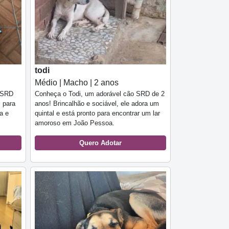
todi
Médio | Macho | 2 anos
 SRD
Conheça o Todi, um adorável cão SRD de 2
l para
anos! Brincalhão e sociável, ele adora um
ia e
quintal e está pronto para encontrar um lar
amoroso em João Pessoa.
Quero Adotar