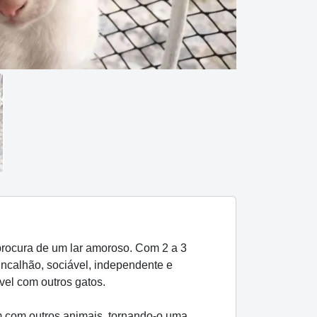
procura de um lar amoroso. Com 2 a 3
incalhão, sociável, independente e
vel com outros gatos.
em com outros animais, tornando-o uma