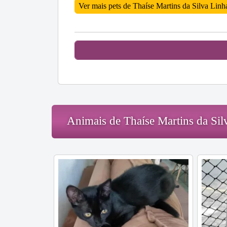
Ver mais pets de Thaíse Martins da Silva Linh
Animais de Thaíse Martins da Sil