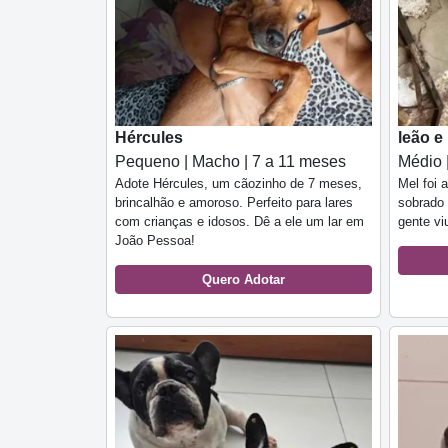
Hércules
leão e
Pequeno | Macho | 7 a 11 meses
Médio 
Adote Hércules, um cãozinho de 7 meses,
Mel foi 
brincalhão e amoroso. Perfeito para lares
sobrado 
com crianças e idosos. Dê a ele um lar em
gente vi
João Pessoa!
Quero Adotar