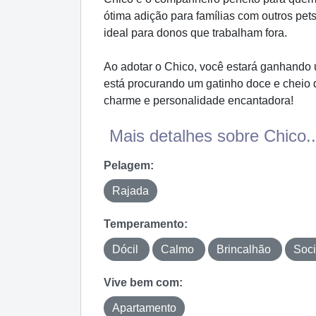
ótima adição para famílias com outros pet
ideal para donos que trabalham fora.
Ao adotar o Chico, você estará ganhando u
está procurando um gatinho doce e cheio d
charme e personalidade encantadora!
Mais detalhes sobre Chico..
Pelagem:
Rajada
Temperamento:
Dócil
Calmo
Brincalhão
Soc
Vive bem com:
Apartamento