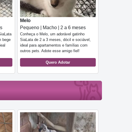
Melo
es
Pequeno | Macho | 2 a 6 meses
SiaLata
Conheça o Melo, um adorável gatinho
m bege
SiaLata de 2 a 3 meses, dócil e sociável,
deal
ideal para apartamentos e famílias com
outros pets. Adote esse amigo fiel!
Quero Adotar