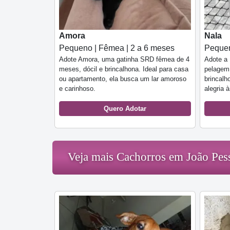
Amora
Nala
Pequeno | Fêmea | 2 a 6 meses
Pequen
Adote Amora, uma gatinha SRD fêmea de 4
Adote a 
meses, dócil e brincalhona. Ideal para casa
pelagem 
ou apartamento, ela busca um lar amoroso
brincalh
e carinhoso.
alegria à
Quero Adotar
Veja mais Cachorros em João Pes