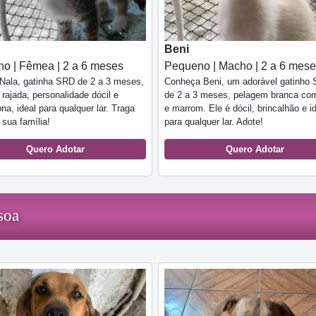
Beni
o | Fêmea | 2 a 6 meses
Pequeno | Macho | 2 a 6 mes
Nala, gatinha SRD de 2 a 3 meses,
Conheça Beni, um adorável gatinho 
rajada, personalidade dócil e
de 2 a 3 meses, pelagem branca co
ona, ideal para qualquer lar. Traga
e marrom. Ele é dócil, brincalhão e i
 sua família!
para qualquer lar. Adote!
Quero Adotar
Quero Adotar
soa