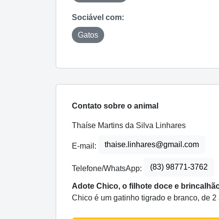
Sociável com:
Gatos
Contato sobre o animal
Thaíse Martins da Silva Linhares
thaise.linhares@gmail.com
E-mail:
(83) 98771-3762
Telefone/WhatsApp:
Adote Chico, o filhote doce e brincalh
Chico é um gatinho tigrado e branco, de 2 