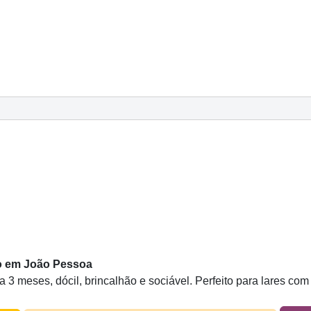
ão em João Pessoa
a 3 meses, dócil, brincalhão e sociável. Perfeito para lares co