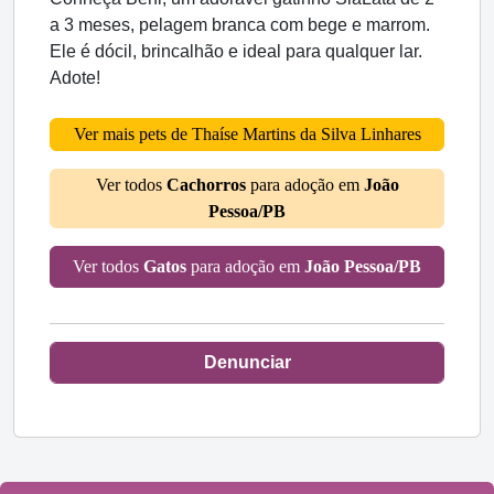
a 3 meses, pelagem branca com bege e marrom.
Ele é dócil, brincalhão e ideal para qualquer lar.
Adote!
Ver mais pets de Thaíse Martins da Silva Linhares
Ver todos
Cachorros
para adoção em
João
Pessoa/PB
Ver todos
Gatos
para adoção em
João Pessoa/PB
Denunciar