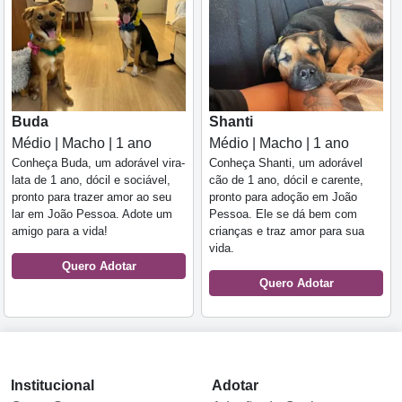
Buda
Shanti
Médio | Macho | 1 ano
Médio | Macho | 1 ano
Conheça Buda, um adorável vira-
Conheça Shanti, um adorável
lata de 1 ano, dócil e sociável,
cão de 1 ano, dócil e carente,
pronto para trazer amor ao seu
pronto para adoção em João
lar em João Pessoa. Adote um
Pessoa. Ele se dá bem com
amigo para a vida!
crianças e traz amor para sua
vida.
Quero Adotar
Quero Adotar
Institucional
Adotar