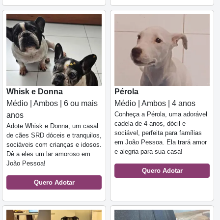
Whisk e Donna
Pérola
Médio | Ambos | 6 ou mais
Médio | Ambos | 4 anos
Conheça a Pérola, uma adorável
anos
cadela de 4 anos, dócil e
Adote Whisk e Donna, um casal
sociável, perfeita para famílias
de cães SRD dóceis e tranquilos,
em João Pessoa. Ela trará amor
sociáveis com crianças e idosos.
e alegria para sua casa!
Dê a eles um lar amoroso em
João Pessoa!
Quero Adotar
Quero Adotar