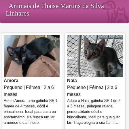
Animais de Thaíse Martins da Silva
Linhares
Amora
Nala
Pequeno | Fêmea | 2 a 6
Pequeno | Fêmea | 2 a 6
meses
meses
Adote Amora, uma gatinha SRD
Adote a Nala, gatinha SRD de 2
fêmea de 4 meses, dócil e
a 3 meses, pelagem rajada,
brincalhona. Ideal para casa ou
personalidade dócil e
apartamento, ela busca um lar
brincalhona, ideal para qualquer
amoroso e carinhoso.
lar. Traga alegria à sua família!