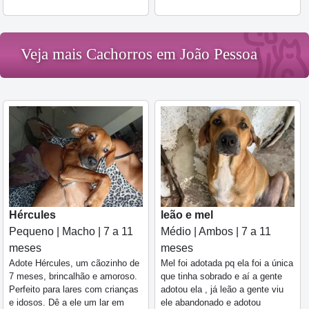
Veja mais Cachorros em João Pessoa
Hércules
leão e mel
Pequeno | Macho | 7 a 11
Médio | Ambos | 7 a 11
meses
meses
Adote Hércules, um cãozinho de
Mel foi adotada pq ela foi a única
7 meses, brincalhão e amoroso.
que tinha sobrado e aí a gente
Perfeito para lares com crianças
adotou ela , já leão a gente viu
e idosos. Dê a ele um lar em
ele abandonado e adotou