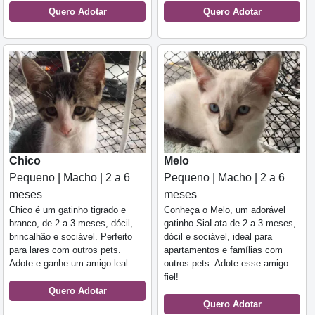
Quero Adotar
Quero Adotar
Chico
Melo
Pequeno | Macho | 2 a 6
Pequeno | Macho | 2 a 6
meses
meses
Chico é um gatinho tigrado e
Conheça o Melo, um adorável
branco, de 2 a 3 meses, dócil,
gatinho SiaLata de 2 a 3 meses,
brincalhão e sociável. Perfeito
dócil e sociável, ideal para
para lares com outros pets.
apartamentos e famílias com
Adote e ganhe um amigo leal.
outros pets. Adote esse amigo
fiel!
Quero Adotar
Quero Adotar