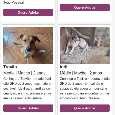
João Pessoa!
Quero Adotar
Quero Adotar
Trovão
todi
Médio | Macho | 2 anos
Médio | Macho | 2 anos
Conheça o Trovão, um adorável
Conheça o Todi, um adorável cão
cão SRD de 2 anos, vacinado e
SRD de 2 anos! Brincalhão e
sociável. Ideal para famílias com
sociável, ele adora um quintal e
crianças, ele traz alegria e amor
está pronto para encontrar um lar
em cada momento. Adote!
amoroso em João Pessoa.
Quero Adotar
Quero Adotar