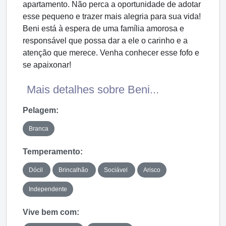
apartamento. Não perca a oportunidade de adotar
esse pequeno e trazer mais alegria para sua vida!
Beni está à espera de uma família amorosa e
responsável que possa dar a ele o carinho e a
atenção que merece. Venha conhecer esse fofo e
se apaixonar!
Mais detalhes sobre Beni...
Pelagem:
Branca
Temperamento:
Dócil
Brincalhão
Sociável
Arisco
Independente
Vive bem com: