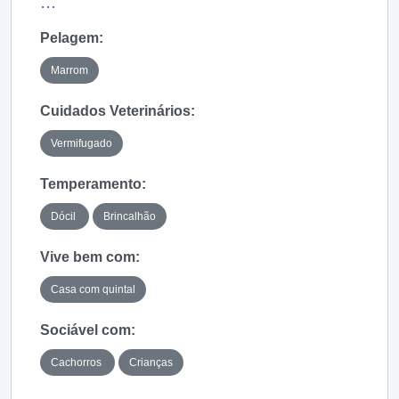
...
Pelagem:
Marrom
Cuidados Veterinários:
Vermifugado
Temperamento:
Dócil
Brincalhão
Vive bem com:
Casa com quintal
Sociável com:
Cachorros
Crianças