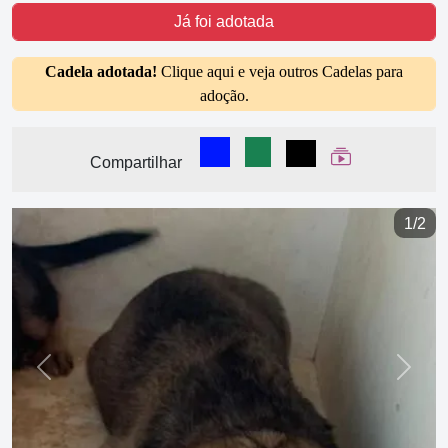
Já foi adotada
Cadela adotada!
Clique aqui e veja outros Cadelas para
adoção.
Compartilhar no Facebook
Compartilhar no WhatsA
Compartilhar
Ver Web Stor
Compartilhar
1/2
Previous
Next