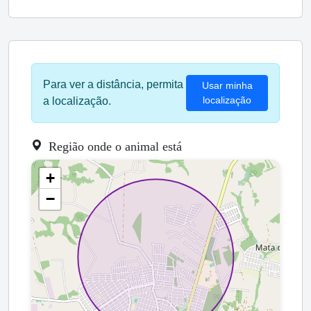
Para ver a distância, permita
Usar minha
localização
a localização.
Região onde o animal está
+
−