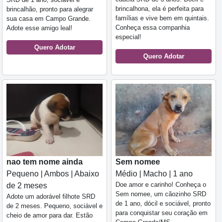
brincalhona, ela é perfeita para
brincalhão, pronto para alegrar
famílias e vive bem em quintais.
sua casa em Campo Grande.
Conheça essa companhia
Adote esse amigo leal!
especial!
Quero Adotar
Quero Adotar
nao tem nome ainda
Sem nomee
Pequeno | Ambos | Abaixo
Médio | Macho | 1 ano
Doe amor e carinho! Conheça o
de 2 meses
Sem nomee, um cãozinho SRD
Adote um adorável filhote SRD
de 1 ano, dócil e sociável, pronto
de 2 meses. Pequeno, sociável e
para conquistar seu coração em
cheio de amor para dar. Estão