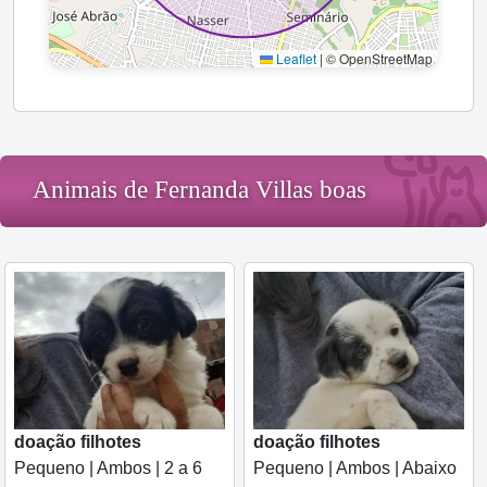
Leaflet
|
© OpenStreetMap
Animais de Fernanda Villas boas
doação filhotes
doação filhotes
Pequeno | Ambos | 2 a 6
Pequeno | Ambos | Abaixo