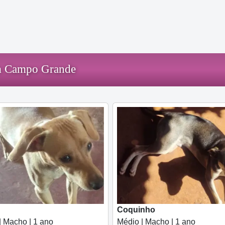
em Campo Grande
Coquinho
| Macho | 1 ano
Médio | Macho | 1 ano