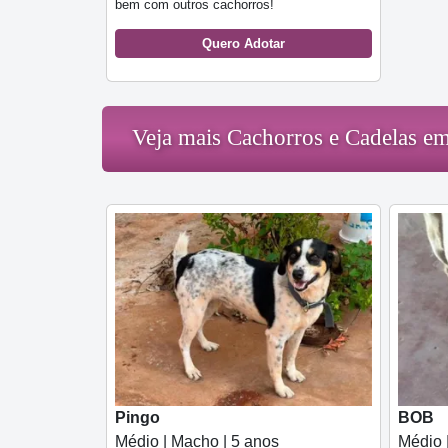
bem com outros cachorros!
Quero Adotar
Veja mais Cachorros e Cadelas 
Pingo
BOB
Médio | Macho | 5 anos
Médio 