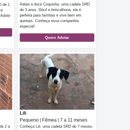
Adote a doce Coquinha, uma cadela SRD
D de 1
de 3 anos. Dócil e brincalhona, ela é
ra
perfeita para famílias e vive bem em
 Adote
quintais. Conheça essa companhia
especial!
Quero Adotar
Lili
Pequeno | Fêmea | 7 a 11 meses
de 2 a
Conheça Lili, uma cadela SRD de 7 meses,