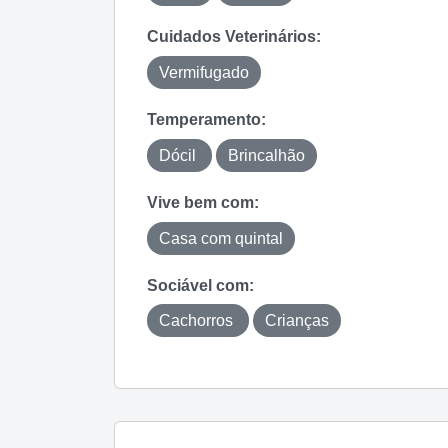
Cuidados Veterinários:
Vermifugado
Temperamento:
Dócil
Brincalhão
Vive bem com:
Casa com quintal
Sociável com:
Cachorros
Crianças