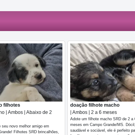
 filhotes
doação filhote macho
o | Ambos | Abaixo de 2
| Ambos | 2 a 6 meses
Adote um filhote macho SRD de 2 a 
meses em Campo Grande/MS. Dócil
e seu novo melhor amigo em
saudável e sociável, ele é perfeito p
rande! Filhotes SRD brincalhões,