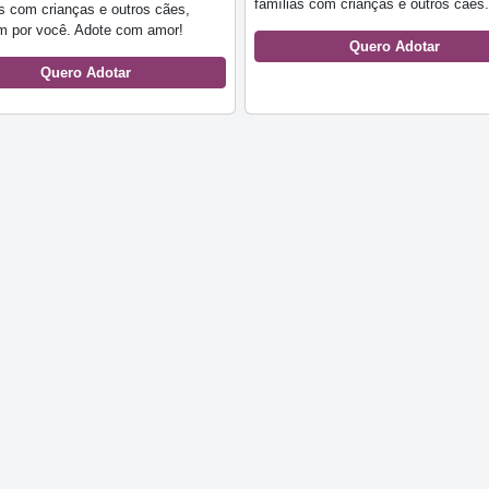
famílias com crianças e outros cães.
s com crianças e outros cães,
m por você. Adote com amor!
Quero Adotar
Quero Adotar