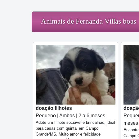
Animais de Fernanda Villas boas
doação filhotes
doação
Pequeno | Ambos | 2 a 6 meses
Pequen
Adote um filhote sociável e brincalhão, ideal
meses
para casas com quintal em Campo
Encontr
Grande/MS. Muito amor e felicidade
Campo G