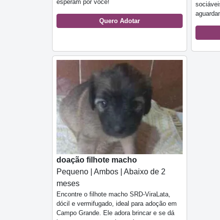
esperam por você!
sociávei
aguarda
Quero Adotar
doação filhote macho
Pequeno | Ambos | Abaixo de 2
meses
Encontre o filhote macho SRD-ViraLata,
dócil e vermifugado, ideal para adoção em
Campo Grande. Ele adora brincar e se dá