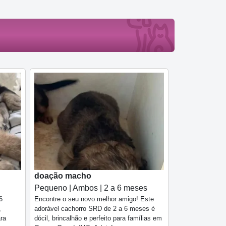
doação macho
Pequeno | Ambos | 2 a 6 meses
6
Encontre o seu novo melhor amigo! Este
,
adorável cachorro SRD de 2 a 6 meses é
ara
dócil, brincalhão e perfeito para famílias em