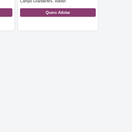
Campo Grande/MS. Adote!
Quero Adotar