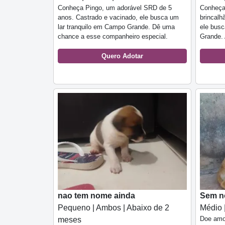
Conheça Pingo, um adorável SRD de 5
Conheça
anos. Castrado e vacinado, ele busca um
brincalh
lar tranquilo em Campo Grande. Dê uma
ele bus
chance a esse companheiro especial.
Grande. 
Quero Adotar
nao tem nome ainda
Sem n
Pequeno | Ambos | Abaixo de 2
Médio 
Doe amo
meses