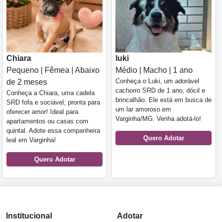
Chiara
luki
Pequeno | Fêmea | Abaixo
Médio | Macho | 1 ano
Conheça o Luki, um adorável
de 2 meses
cachorro SRD de 1 ano, dócil e
Conheça a Chiara, uma cadela
brincalhão. Ele está em busca de
SRD fofa e sociável, pronta para
um lar amoroso em
oferecer amor! Ideal para
Varginha/MG. Venha adotá-lo!
apartamentos ou casas com
quintal. Adote essa companheira
Quero Adotar
leal em Varginha!
Quero Adotar
Institucional
Adotar