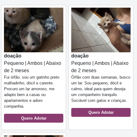
doação
doação
Pequeno | Ambos | Abaixo
Pequeno | Ambos | Abaixo
de 2 meses
de 2 meses
Fui órfão, sou um gatinho preto
Órfão com duas semanas, busco
malhadinho, dócil e carente.
um lar. Sou pequeno, dócil e
Procuro um lar amoroso, me
calmo, ideal para quem deseja
adapto bem a casas ou
um companheiro tranquilo.
apartamentos e adoro
Sociável com gatos e crianças.
companhia.
Quero Adotar
Quero Adotar