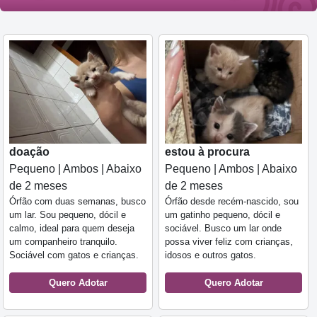
doação
estou à procura
Pequeno | Ambos | Abaixo
Pequeno | Ambos | Abaixo
de 2 meses
de 2 meses
Órfão com duas semanas, busco
Órfão desde recém-nascido, sou
um lar. Sou pequeno, dócil e
um gatinho pequeno, dócil e
calmo, ideal para quem deseja
sociável. Busco um lar onde
um companheiro tranquilo.
possa viver feliz com crianças,
Sociável com gatos e crianças.
idosos e outros gatos.
Quero Adotar
Quero Adotar