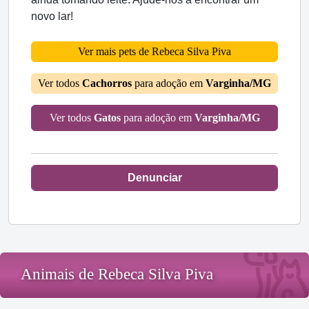
novo lar!
Ver mais pets de Rebeca Silva Piva
Ver todos
Cachorros
para adoção em
Varginha/MG
Ver todos
Gatos
para adoção em
Varginha/MG
Denunciar
Animais de Rebeca Silva Piva