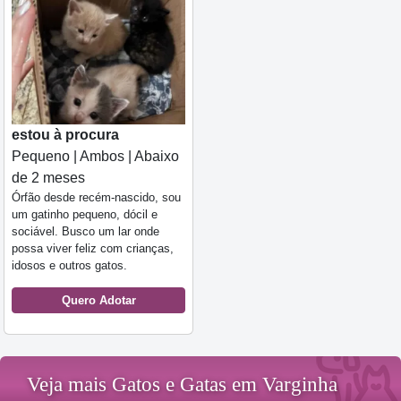
estou à procura
Pequeno | Ambos | Abaixo
de 2 meses
Órfão desde recém-nascido, sou
um gatinho pequeno, dócil e
sociável. Busco um lar onde
possa viver feliz com crianças,
idosos e outros gatos.
Quero Adotar
Veja mais Gatos e Gatas em Varginha