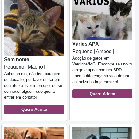
Vários APA
Pequeno | Ambos |
Adoção de gatos em
Sem nome
Varginha/MG. Encontre seu novo
Pequeno | Macho |
amigo e apadrinhe um SRD.
Achei na rua, não tive coragem
Faça a diferença na vida de um
de deixa-lo, por favor entrar em
animalzinho hoje mesmo!
contato se tiver interesse, ou se
conhecer alguém que queria
Quero Adotar
entrar em contato!
Quero Adotar