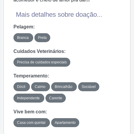
Mais detalhes sobre doação...
Pelagem:
Branca
Preta
Cuidados Veterinários:
Precisa de cuidados especiais
Temperamento:
Dócil
Calmo
Brincalhão
Sociável
Independente
Carente
Vive bem com:
Casa com quintal
Apartamento