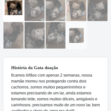
História
da Gata
doação
ficamos órfãos com apenas 2 semanas, nossa
mamãe morreu nos protegendo contra dois
cachorros, somos muitoo pequenininhos e
estamos precisando de um lar, ainda estamos
tomando leite, somos muitoo dóceis, amigáveis e
carinhosos. precisamos muito de um novo lar, bem
acolhedor e cheio de amor pra dar!!!