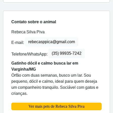
Contato sobre o animal
Rebeca Silva Piva
rebecasppica@gmail.com
E-mail:
(35) 99935-7242
Telefone/WhatsApp:
Gatinho dócil e calmo busca lar em
Varginha/MG
Órfão com duas semanas, busco um lar. Sou
pequeno, dócil e calmo, ideal para quem deseja
um companheiro tranquilo. Sociável com gatos e
crianças.
Ver mais pets de Rebeca Silva Piva