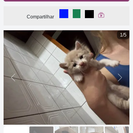
Compartilhar no Facebook
Compartilhar no WhatsA
Compartilhar
Ver Web Stor
Compartilhar
1/5
Previous
Next