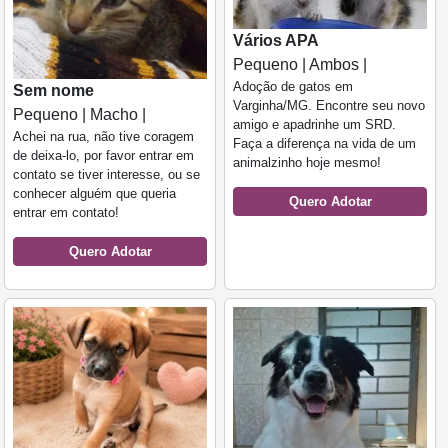
Vários APA
Pequeno | Ambos |
Adoção de gatos em
Sem nome
Varginha/MG. Encontre seu novo
Pequeno | Macho |
amigo e apadrinhe um SRD.
Achei na rua, não tive coragem
Faça a diferença na vida de um
de deixa-lo, por favor entrar em
animalzinho hoje mesmo!
contato se tiver interesse, ou se
conhecer alguém que queria
Quero Adotar
entrar em contato!
Quero Adotar