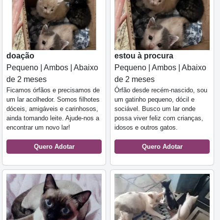
doação
estou à procura
Pequeno | Ambos | Abaixo
Pequeno | Ambos | Abaixo
de 2 meses
de 2 meses
Ficamos órfãos e precisamos de
Órfão desde recém-nascido, sou
um lar acolhedor. Somos filhotes
um gatinho pequeno, dócil e
dóceis, amigáveis e carinhosos,
sociável. Busco um lar onde
ainda tomando leite. Ajude-nos a
possa viver feliz com crianças,
encontrar um novo lar!
idosos e outros gatos.
Quero Adotar
Quero Adotar