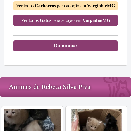
Ver todos
Cachorros
para adoção em
Varginha/MG
Ver todos
Gatos
para adoção em
Varginha/MG
Denunciar
Animais de Rebeca Silva Piva