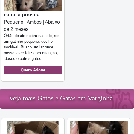
estou à procura
Pequeno | Ambos | Abaixo
de 2 meses
Órfão desde recém-nascido, sou
um gatinho pequeno, dócil e
sociável. Busco um lar onde
possa viver feliz com crianças,
idosos e outros gatos.
Quero Adotar
Veja mais Gatos e Gatas em Varginha