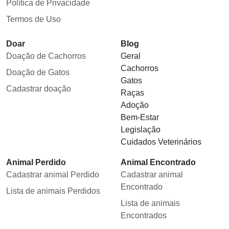
Política de Privacidade
Termos de Uso
Doar
Blog
Doação de Cachorros
Geral
Cachorros
Doação de Gatos
Gatos
Cadastrar doação
Raças
Adoção
Bem-Estar
Legislação
Cuidados Veterinários
Animal Perdido
Animal Encontrado
Cadastrar animal Perdido
Cadastrar animal
Encontrado
Lista de animais Perdidos
Lista de animais
Encontrados