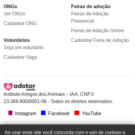
ONGs
Feiras de adoção
Ver ONGs
Feiras de Adoção
Presencial
Cadastrar ONG
Feiras de Adoção Online
Voluntários
Cadastrar Feira de Adoção
Seja um voluntário
Cadastrar Vaga
Instituto Amigos dos Animais – IAA, CNPJ:
23.369.900/0001-06 - Todos os direitos reservados.
Instagram
Facebook
YouTube
Ao usar esse site você concorda com o uso de cookies e