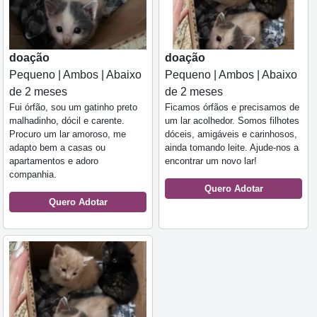
doação
doação
Pequeno | Ambos | Abaixo
Pequeno | Ambos | Abaixo
de 2 meses
de 2 meses
Fui órfão, sou um gatinho preto
Ficamos órfãos e precisamos de
malhadinho, dócil e carente.
um lar acolhedor. Somos filhotes
Procuro um lar amoroso, me
dóceis, amigáveis e carinhosos,
adapto bem a casas ou
ainda tomando leite. Ajude-nos a
apartamentos e adoro
encontrar um novo lar!
companhia.
Quero Adotar
Quero Adotar