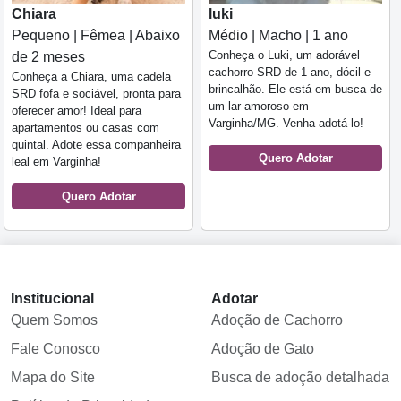
Chiara
luki
Pequeno | Fêmea | Abaixo
Médio | Macho | 1 ano
Conheça o Luki, um adorável
de 2 meses
cachorro SRD de 1 ano, dócil e
Conheça a Chiara, uma cadela
brincalhão. Ele está em busca de
SRD fofa e sociável, pronta para
um lar amoroso em
oferecer amor! Ideal para
Varginha/MG. Venha adotá-lo!
apartamentos ou casas com
quintal. Adote essa companheira
Quero Adotar
leal em Varginha!
Quero Adotar
Institucional
Adotar
Quem Somos
Adoção de Cachorro
Fale Conosco
Adoção de Gato
Mapa do Site
Busca de adoção detalhada