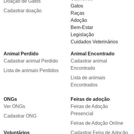
Doação de Gatos
Gatos
Cadastrar doação
Raças
Adoção
Bem-Estar
Legislação
Cuidados Veterinários
Animal Perdido
Animal Encontrado
Cadastrar animal Perdido
Cadastrar animal
Encontrado
Lista de animais Perdidos
Lista de animais
Encontrados
ONGs
Feiras de adoção
Ver ONGs
Feiras de Adoção
Presencial
Cadastrar ONG
Feiras de Adoção Online
Voluntários
Cadastrar Feira de Adoção