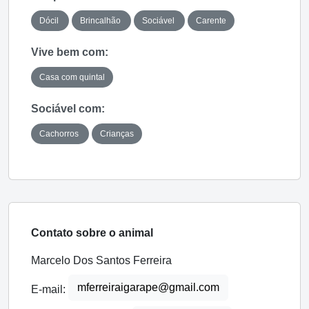
Dócil
Brincalhão
Sociável
Carente
Vive bem com:
Casa com quintal
Sociável com:
Cachorros
Crianças
Contato sobre o animal
Marcelo Dos Santos Ferreira
mferreiraigarape@gmail.com
E-mail: