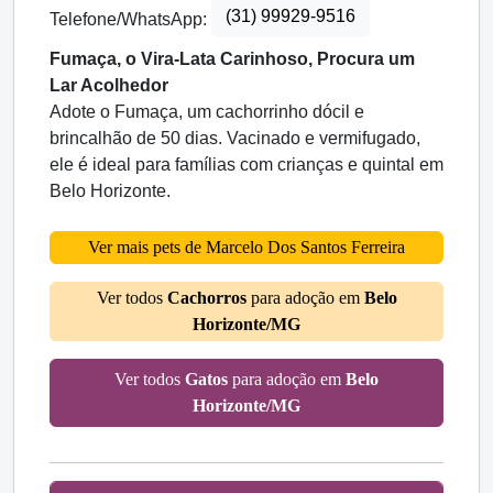
(31) 99929-9516
Telefone/WhatsApp:
Fumaça, o Vira-Lata Carinhoso, Procura um
Lar Acolhedor
Adote o Fumaça, um cachorrinho dócil e
brincalhão de 50 dias. Vacinado e vermifugado,
ele é ideal para famílias com crianças e quintal em
Belo Horizonte.
Ver mais pets de Marcelo Dos Santos Ferreira
Ver todos
Cachorros
para adoção em
Belo
Horizonte/MG
Ver todos
Gatos
para adoção em
Belo
Horizonte/MG