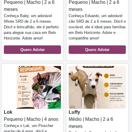
Pequeno | Macho | 2 a 6
Pequeno | Macho | 2 a 6
meses
meses
Conheça Baby, um adorável
Conheça Eduardo, um adorável
filhote SRD de 2 a 6 meses.
cão SRD de 2 a 6 meses. Dócil e
Dócil e brincalhão, ele é perfeito
sociável, ele é ideal para famílias
para alegrar sua casa em Belo
em Belo Horizonte. Adote e
Horizonte. Adote amor!
compartilhe amor!
Quero Adotar
Quero Adotar
Lok
Luffy
Pequeno | Macho | 4 anos
Médio | Macho | 2 a 6
Conheça o Lok, um Pinscher
meses
macho de 4 anos, dócil e