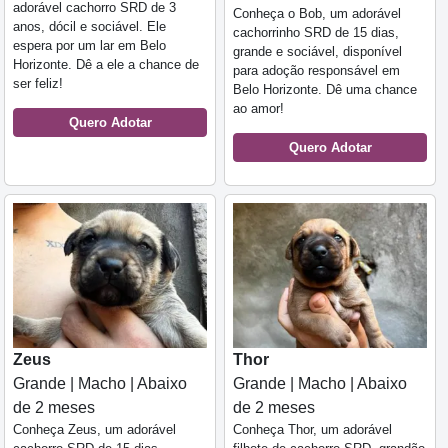
adorável cachorro SRD de 3
Conheça o Bob, um adorável
anos, dócil e sociável. Ele
cachorrinho SRD de 15 dias,
espera por um lar em Belo
grande e sociável, disponível
Horizonte. Dê a ele a chance de
para adoção responsável em
ser feliz!
Belo Horizonte. Dê uma chance
ao amor!
Quero Adotar
Quero Adotar
Zeus
Thor
Grande | Macho | Abaixo
Grande | Macho | Abaixo
de 2 meses
de 2 meses
Conheça Zeus, um adorável
Conheça Thor, um adorável