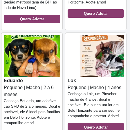
(região metropolitana de BH, ao
Horizonte. Adote amor!
lado de Nova Lima).
Quero Adotar
Quero Adotar
Eduardo
Lok
Pequeno | Macho | 2 a 6
Pequeno | Macho | 4 anos
Conheça o Lok, um Pinscher
meses
macho de 4 anos, dócil e
Conheça Eduardo, um adorável
sociável. Ele busca um lar em
cão SRD de 2 a 6 meses. Dócil e
Belo Horizonte para ser seu fiel
sociável, ele é ideal para famílias
companheiro e protetor. Adote!
em Belo Horizonte. Adote e
compartilhe amor!
Quero Adotar