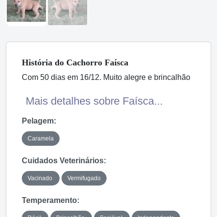
História
do Cachorro
Faísca
Com 50 dias em 16/12. Muito alegre e brincalhão
Mais detalhes sobre Faísca...
Pelagem:
Caramela
Cuidados Veterinários:
Vacinado
Vermifugado
Temperamento: