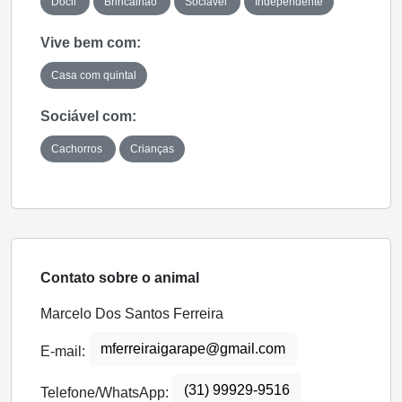
Dócil
Brincalhão
Sociável
Independente
Vive bem com:
Casa com quintal
Sociável com:
Cachorros
Crianças
Contato sobre o animal
Marcelo Dos Santos Ferreira
mferreiraigarape@gmail.com
E-mail:
(31) 99929-9516
Telefone/WhatsApp: