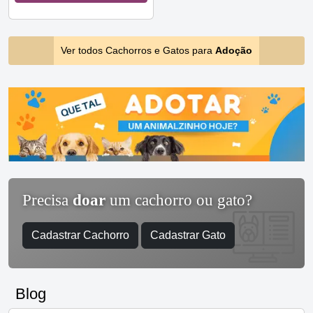
Ver todos Cachorros e Gatos para
Adoção
Precisa
doar
um cachorro ou gato?
Cadastrar Cachorro
Cadastrar Gato
Blog