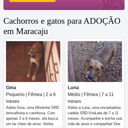
Cachorros e gatos para ADOÇÃO
em Maracaju
Gina
Luna
Pequeno | Fêmea | 2 a 6
Médio | Fêmea | 7 a 11
meses
meses
Adote Gina, uma filhotinha SRD
Adote a Luna, uma encantadora
brincalhona e carinhosa. Com
cadela SRD-ViraLata de 7 a 11
apenas 2 a 6 meses, ela busca
meses. Acompanhe e encha sua
um lar cheio de amor. Venha
vida de amor e companhia! Doe