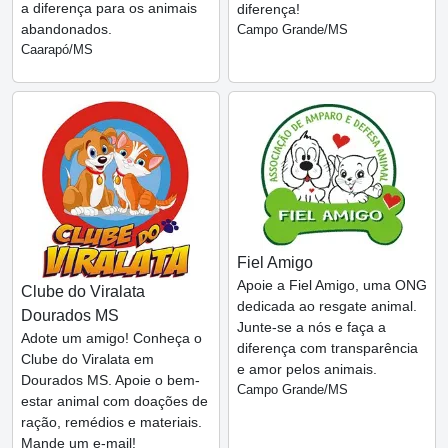
a diferença para os animais
diferença!
abandonados.
Campo Grande/MS
Caarapó/MS
Fiel Amigo
Apoie a Fiel Amigo, uma ONG
Clube do Viralata
dedicada ao resgate animal.
Dourados MS
Junte-se a nós e faça a
Adote um amigo! Conheça o
diferença com transparência
Clube do Viralata em
e amor pelos animais.
Dourados MS. Apoie o bem-
Campo Grande/MS
estar animal com doações de
ração, remédios e materiais.
Mande um e-mail!