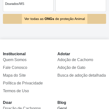
Dourados/MS
Ver todas as
ONGs
de proteção Animal
Institucional
Adotar
Quem Somos
Adoção de Cachorro
Fale Conosco
Adoção de Gato
Mapa do Site
Busca de adoção detalhada
Política de Privacidade
Termos de Uso
Doar
Blog
Doação de Cachorros
Geral