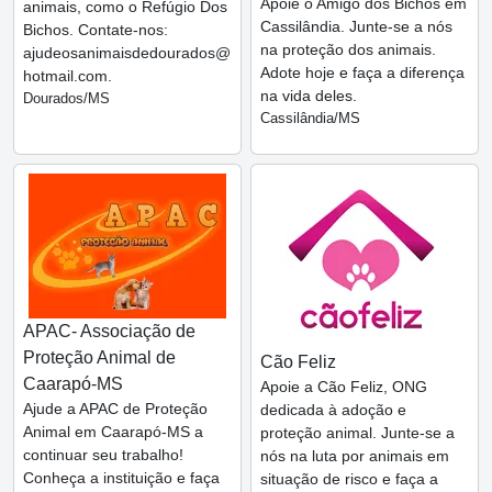
Apoie o Amigo dos Bichos em
animais, como o Refúgio Dos
Cassilândia. Junte-se a nós
Bichos. Contate-nos:
na proteção dos animais.
ajudeosanimaisdedourados@
Adote hoje e faça a diferença
hotmail.com.
na vida deles.
Dourados/MS
Cassilândia/MS
APAC- Associação de
Proteção Animal de
Cão Feliz
Caarapó-MS
Apoie a Cão Feliz, ONG
Ajude a APAC de Proteção
dedicada à adoção e
Animal em Caarapó-MS a
proteção animal. Junte-se a
continuar seu trabalho!
nós na luta por animais em
Conheça a instituição e faça
situação de risco e faça a