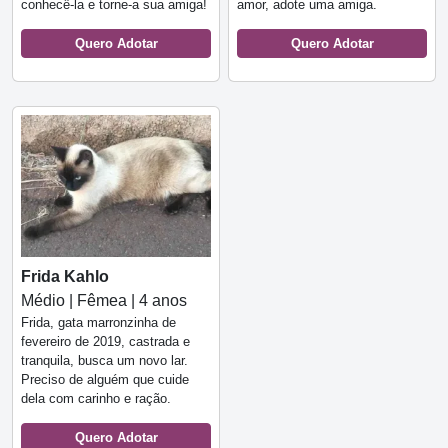
conhecê-la e torne-a sua amiga!
amor, adote uma amiga.
Quero Adotar
Quero Adotar
Frida Kahlo
Médio | Fêmea | 4 anos
Frida, gata marronzinha de
fevereiro de 2019, castrada e
tranquila, busca um novo lar.
Preciso de alguém que cuide
dela com carinho e ração.
Quero Adotar