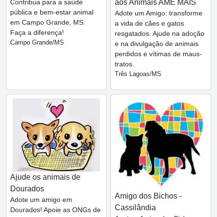
Contribua para a saúde
aos Animais AME MAIS
pública e bem-estar animal
Adote um Amigo: transforme
em Campo Grande, MS.
a vida de cães e gatos
Faça a diferença!
resgatados. Ajude na adoção
Campo Grande/MS
e na divulgação de animais
perdidos e vítimas de maus-
tratos.
Três Lagoas/MS
Ajude os animais de
Dourados
Amigo dos Bichos -
Adote um amigo em
Cassilândia
Dourados! Apoie as ONGs de