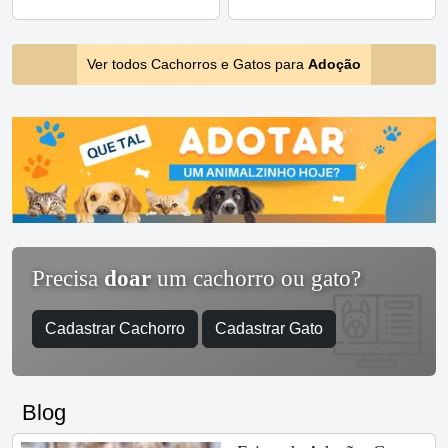
Ver todos Cachorros e Gatos para
Adoção
Precisa
doar
um cachorro ou gato?
Cadastrar Cachorro
Cadastrar Gato
Blog