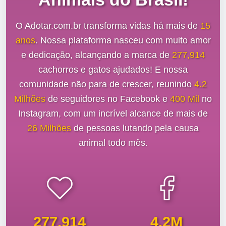
O Adotar.com.br transforma vidas há mais de
15
anos
. Nossa plataforma nasceu com muito amor
e dedicação, alcançando a marca de
277,914
cachorros e gatos ajudados! E nossa
comunidade não para de crescer, reunindo
4.2
Milhões
de seguidores no Facebook e
400 Mil
no
Instagram, com um incrível alcance de mais de
26 Milhões
de pessoas lutando pela causa
animal todo mês.
277,914
4.2M