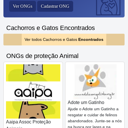
Ver ONGs
Cadastrar ONG
Cachorros e Gatos Encontrados
Ver todos Cachorros e Gatos
Encontrados
ONGs de proteção Animal
Adote um Gatinho
Ajude o Adote um Gatinho a
resgatar e cuidar de felinos
abandonados. Junte-se a nós
Aaipa Assoc Proteção
na busca por lares e na