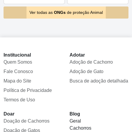
Ver todas as
ONGs
de proteção Animal
Institucional
Adotar
Quem Somos
Adoção de Cachorro
Fale Conosco
Adoção de Gato
Mapa do Site
Busca de adoção detalhada
Política de Privacidade
Termos de Uso
Doar
Blog
Doação de Cachorros
Geral
Cachorros
Doação de Gatos