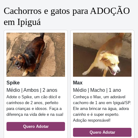
Cachorros e gatos para ADOÇÃO
em Ipiguá
Spike
Max
Médio | Ambos | 2 anos
Médio | Macho | 1 ano
Adote o Spike, um cão dócil e
Conheça o Max, um adorável
carinhoso de 2 anos, perfeito
cachorro de 1 ano em Ipiguá/SP.
para crianças e idosos. Faça a
Ele ama brincar na água, adora
diferença na vida dele e na sua!
carinho e é super esperto.
Adoção responsável!
Quero Adotar
Quero Adotar