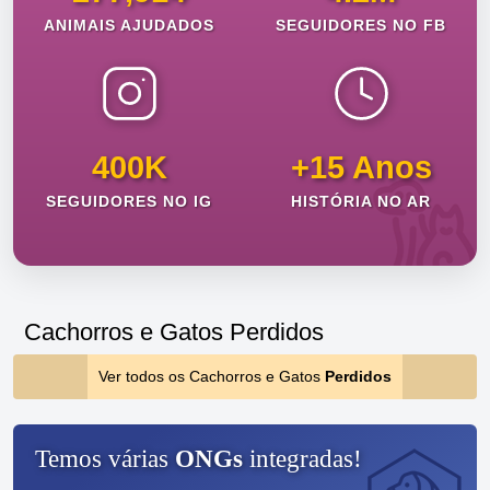
ANIMAIS AJUDADOS
SEGUIDORES NO FB
400K
+15 Anos
SEGUIDORES NO IG
HISTÓRIA NO AR
Cachorros e Gatos Perdidos
Ver todos os Cachorros e Gatos
Perdidos
Temos várias
ONGs
integradas!