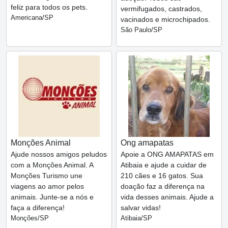
feliz para todos os pets.
vermifugados, castrados,
Americana/SP
vacinados e microchipados.
São Paulo/SP
Monções Animal
Ong amapatas
Ajude nossos amigos peludos
Apoie a ONG AMAPATAS em
com a Monções Animal. A
Atibaia e ajude a cuidar de
Monções Turismo une
210 cães e 16 gatos. Sua
viagens ao amor pelos
doação faz a diferença na
animais. Junte-se a nós e
vida desses animais. Ajude a
faça a diferença!
salvar vidas!
Monções/SP
Atibaia/SP