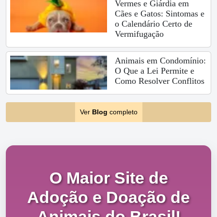
Vermes e Giárdia em
Cães e Gatos: Sintomas e
o Calendário Certo de
Vermifugação
Animais em Condomínio:
O Que a Lei Permite e
Como Resolver Conflitos
Ver
Blog
completo
O Maior Site de
Adoção e Doação de
Animais do Brasil!