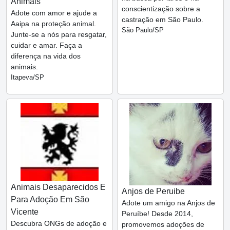
Animais
conscientização sobre a
Adote com amor e ajude a
castração em São Paulo.
Aaipa na proteção animal.
São Paulo/SP
Junte-se a nós para resgatar,
cuidar e amar. Faça a
diferença na vida dos
animais.
Itapeva/SP
Animais Desaparecidos E
Anjos de Peruibe
Para Adoção Em São
Adote um amigo na Anjos de
Vicente
Peruíbe! Desde 2014,
Descubra ONGs de adoção e
promovemos adoções de