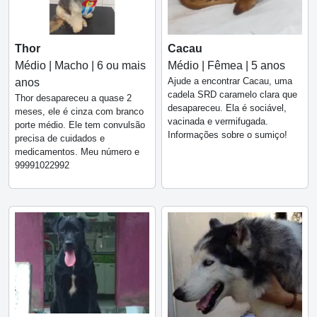
Thor
Cacau
Médio | Macho | 6 ou mais
Médio | Fêmea | 5 anos
Ajude a encontrar Cacau, uma
anos
cadela SRD caramelo clara que
Thor desapareceu a quase 2
desapareceu. Ela é sociável,
meses, ele é cinza com branco
vacinada e vermifugada.
porte médio. Ele tem convulsão
Informações sobre o sumiço!
precisa de cuidados e
medicamentos. Meu número e
99991022992