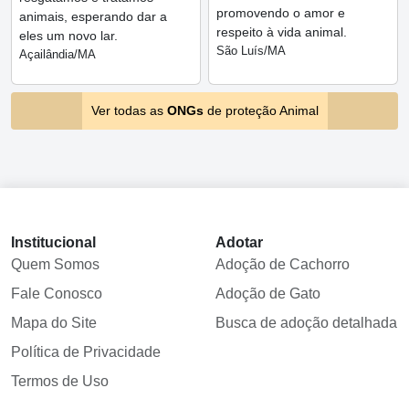
promovendo o amor e
animais, esperando dar a
respeito à vida animal.
eles um novo lar.
São Luís/MA
Açailândia/MA
Ver todas as
ONGs
de proteção Animal
Institucional
Adotar
Quem Somos
Adoção de Cachorro
Fale Conosco
Adoção de Gato
Mapa do Site
Busca de adoção detalhada
Política de Privacidade
Termos de Uso