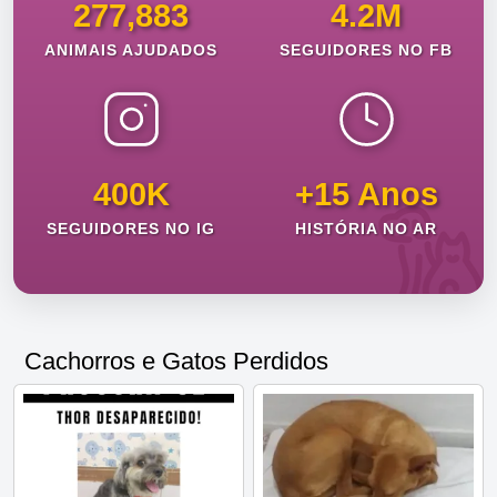
277,883
4.2M
ANIMAIS AJUDADOS
SEGUIDORES NO FB
400K
+15 Anos
SEGUIDORES NO IG
HISTÓRIA NO AR
Cachorros e Gatos Perdidos