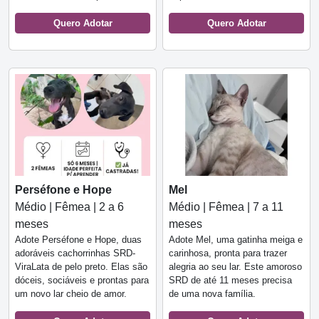
Quero Adotar
Quero Adotar
Perséfone e Hope
Mel
Médio | Fêmea | 2 a 6
Médio | Fêmea | 7 a 11
meses
meses
Adote Perséfone e Hope, duas
Adote Mel, uma gatinha meiga e
adoráveis cachorrinhas SRD-
carinhosa, pronta para trazer
ViraLata de pelo preto. Elas são
alegria ao seu lar. Este amoroso
dóceis, sociáveis e prontas para
SRD de até 11 meses precisa
um novo lar cheio de amor.
de uma nova família.