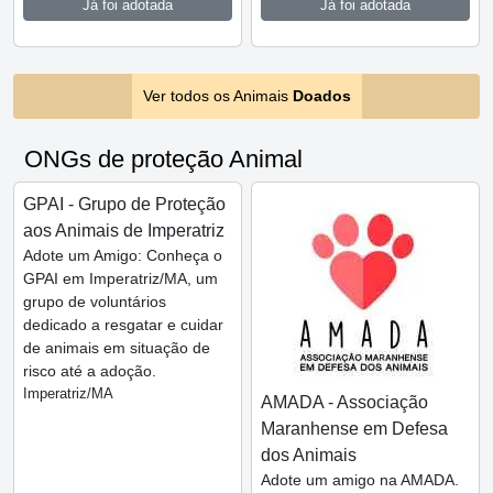
Já foi adotada
Já foi adotada
Ver todos os Animais
Doados
ONGs de proteção Animal
GPAI - Grupo de Proteção
aos Animais de Imperatriz
Adote um Amigo: Conheça o
GPAI em Imperatriz/MA, um
grupo de voluntários
dedicado a resgatar e cuidar
de animais em situação de
risco até a adoção.
Imperatriz/MA
AMADA - Associação
Maranhense em Defesa
dos Animais
Adote um amigo na AMADA.