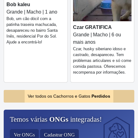
Bob kaleu
Grande | Macho | 1 ano
Bob, um cão dócil com a
patinha traseira machucada,
Czar GRATIFICA
desapareceu no bairro Santa
Grande | Macho | 6 ou
Inês, residencial Por do Sol.
mais anos
Ajude a encontrá-lo!
Czar, husky siberiano idoso e
castrado, desapareceu. Tem
problemas articulares e só come
comida pastosa. Oferecemos
recompensa por informações.
Ver todos os Cachorros e Gatos
Perdidos
Temos várias
ONGs
integradas!
Ver ONGs
Cadastrar ONG