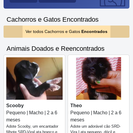
Cachorros e Gatos Encontrados
Ver todos Cachorros e Gatos
Encontrados
Animais Doados e Reencontrados
Scooby
Theo
Pequeno | Macho | 2 a 6
Pequeno | Macho | 2 a 6
meses
meses
Adote Scooby, um encantador
Adote um adorável cão SRD-
filhote SRD-ViraLata branco e
Vira Lata pequeno, dócil e