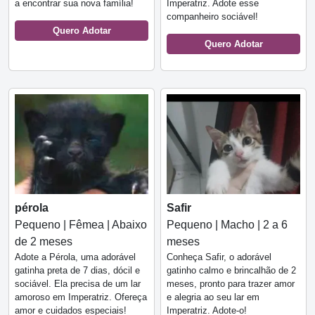
a encontrar sua nova família!
Imperatriz. Adote esse
companheiro sociável!
Quero Adotar
Quero Adotar
pérola
Safir
Pequeno | Fêmea | Abaixo
Pequeno | Macho | 2 a 6
de 2 meses
meses
Adote a Pérola, uma adorável
Conheça Safir, o adorável
gatinha preta de 7 dias, dócil e
gatinho calmo e brincalhão de 2
sociável. Ela precisa de um lar
meses, pronto para trazer amor
amoroso em Imperatriz. Ofereça
e alegria ao seu lar em
amor e cuidados especiais!
Imperatriz. Adote-o!