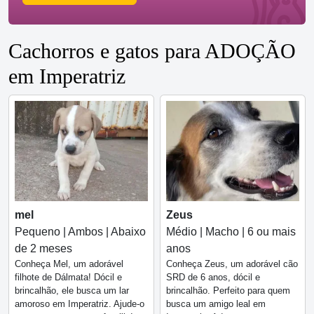
Cachorros e gatos para ADOÇÃO
em Imperatriz
mel
Zeus
Pequeno | Ambos | Abaixo
Médio | Macho | 6 ou mais
de 2 meses
anos
Conheça Mel, um adorável
Conheça Zeus, um adorável cão
filhote de Dálmata! Dócil e
SRD de 6 anos, dócil e
brincalhão, ele busca um lar
brincalhão. Perfeito para quem
amoroso em Imperatriz. Ajude-o
busca um amigo leal em