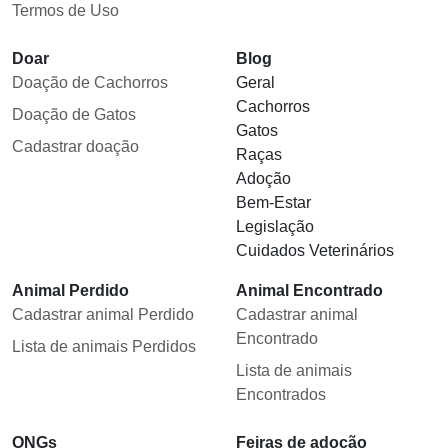
Termos de Uso
Doar
Blog
Doação de Cachorros
Geral
Cachorros
Doação de Gatos
Gatos
Cadastrar doação
Raças
Adoção
Bem-Estar
Legislação
Cuidados Veterinários
Animal Perdido
Animal Encontrado
Cadastrar animal Perdido
Cadastrar animal
Encontrado
Lista de animais Perdidos
Lista de animais
Encontrados
ONGs
Feiras de adoção