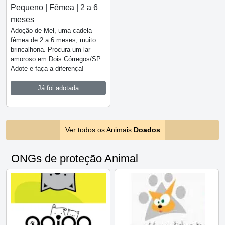
Pequeno | Fêmea | 2 a 6
meses
Adoção de Mel, uma cadela
fêmea de 2 a 6 meses, muito
brincalhona. Procura um lar
amoroso em Dois Córregos/SP.
Adote e faça a diferença!
Já foi adotada
Ver todos os Animais
Doados
ONGs de proteção Animal