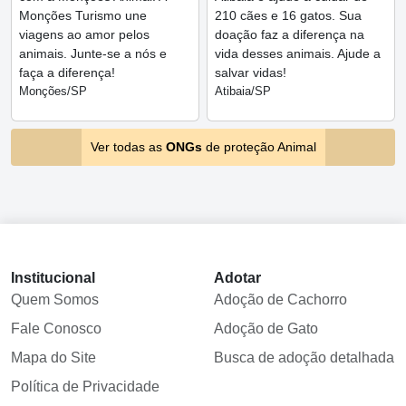
Monções Turismo une
210 cães e 16 gatos. Sua
viagens ao amor pelos
doação faz a diferença na
animais. Junte-se a nós e
vida desses animais. Ajude a
faça a diferença!
salvar vidas!
Monções/SP
Atibaia/SP
Ver todas as
ONGs
de proteção Animal
Institucional
Adotar
Quem Somos
Adoção de Cachorro
Fale Conosco
Adoção de Gato
Mapa do Site
Busca de adoção detalhada
Política de Privacidade