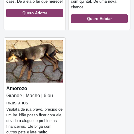
cães. Dê a ela o lar que merece!
com quintal. Dê uma nova
chance!
Quero Adotar
Quero Adotar
Amorozo
Grande | Macho | 6 ou
mais anos
Viralata de rua bravo, preciso de
um lar. Não posso ficar com ele,
devido a aluguel e problemas
financeiros. Ele briga com
outros pets e late muito.