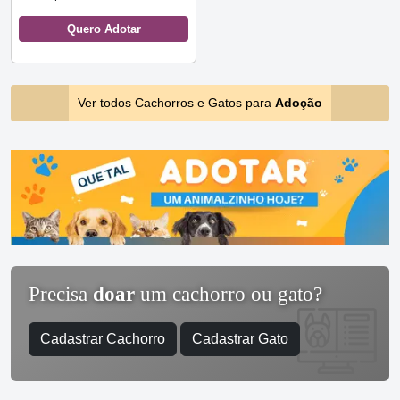
Quero Adotar
Ver todos Cachorros e Gatos para
Adoção
Precisa
doar
um cachorro ou gato?
Cadastrar Cachorro
Cadastrar Gato