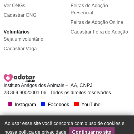
Ver ONGs
Feiras de Adoção
Presencial
Cadastrar ONG
Feiras de Adoção Online
Voluntários
Cadastrar Feira de Adoção
Seja um voluntário
Cadastrar Vaga
Instituto Amigos dos Animais – IAA, CNPJ:
23.369.900/0001-06 - Todos os direitos reservados.
Instagram
Facebook
YouTube
Ao usar esse site você concorda com o uso de cookies e
nossa política de privacidade.
Continuar no site