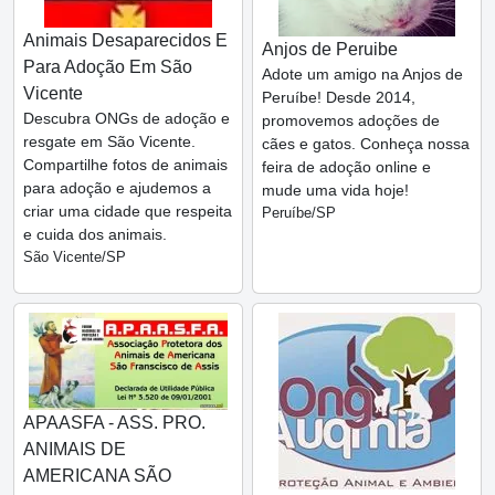
Animais Desaparecidos E
Anjos de Peruibe
Para Adoção Em São
Adote um amigo na Anjos de
Vicente
Peruíbe! Desde 2014,
Descubra ONGs de adoção e
promovemos adoções de
resgate em São Vicente.
cães e gatos. Conheça nossa
Compartilhe fotos de animais
feira de adoção online e
para adoção e ajudemos a
mude uma vida hoje!
criar uma cidade que respeita
Peruíbe/SP
e cuida dos animais.
São Vicente/SP
APAASFA - ASS. PRO.
ANIMAIS DE
AMERICANA SÃO