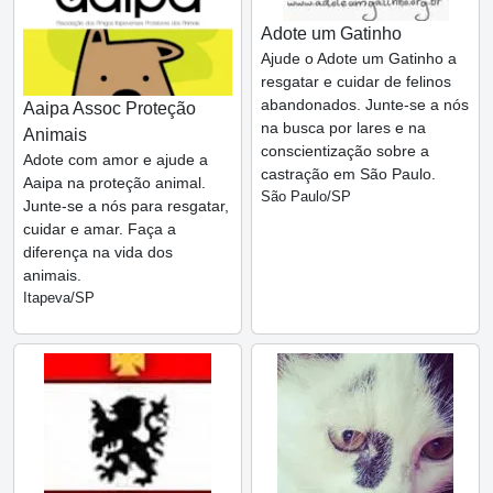
Adote um Gatinho
Ajude o Adote um Gatinho a
resgatar e cuidar de felinos
abandonados. Junte-se a nós
Aaipa Assoc Proteção
na busca por lares e na
Animais
conscientização sobre a
Adote com amor e ajude a
castração em São Paulo.
Aaipa na proteção animal.
São Paulo/SP
Junte-se a nós para resgatar,
cuidar e amar. Faça a
diferença na vida dos
animais.
Itapeva/SP