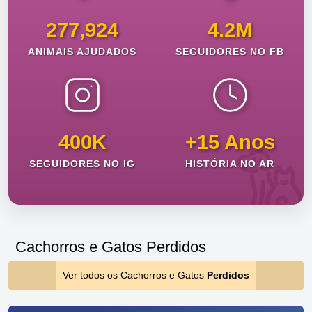
277,924
4.2M
ANIMAIS AJUDADOS
SEGUIDORES NO FB
400K
+15 Anos
SEGUIDORES NO IG
HISTÓRIA NO AR
Cachorros e Gatos Perdidos
Ver todos os Cachorros e Gatos
Perdidos