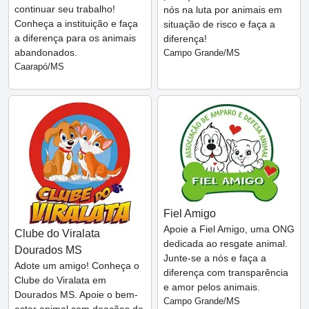
continuar seu trabalho!
nós na luta por animais em
Conheça a instituição e faça
situação de risco e faça a
a diferença para os animais
diferença!
abandonados.
Campo Grande/MS
Caarapó/MS
Fiel Amigo
Apoie a Fiel Amigo, uma ONG
Clube do Viralata
dedicada ao resgate animal.
Dourados MS
Junte-se a nós e faça a
Adote um amigo! Conheça o
diferença com transparência
Clube do Viralata em
e amor pelos animais.
Dourados MS. Apoie o bem-
Campo Grande/MS
estar animal com doações de