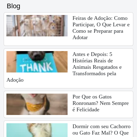
Blog
Feiras de Adoção: Como
Participar, O Que Levar e
Como se Preparar para
Adotar
Antes e Depois: 5
Histórias Reais de
Animais Resgatados e
Transformados pela
Adoção
Por Que os Gatos
Ronronam? Nem Sempre
é Felicidade
Dormir com seu Cachorro
ou Gato Faz Mal? O Que