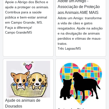
Adote um Amigo -
Apoie o Abrigo dos Bichos e
Associação de Proteção
ajude a proteger os animais.
Contribua para a saúde
aos Animais AME MAIS
pública e bem-estar animal
Adote um Amigo: transforme
em Campo Grande, MS.
a vida de cães e gatos
Faça a diferença!
resgatados. Ajude na adoção
Campo Grande/MS
e na divulgação de animais
perdidos e vítimas de maus-
tratos.
Três Lagoas/MS
Ajude os animais de
Dourados