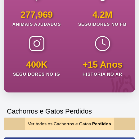
277,969
4.2M
ANIMAIS AJUDADOS
SEGUIDORES NO FB
400K
+15 Anos
SEGUIDORES NO IG
HISTÓRIA NO AR
Cachorros e Gatos Perdidos
Ver todos os Cachorros e Gatos
Perdidos