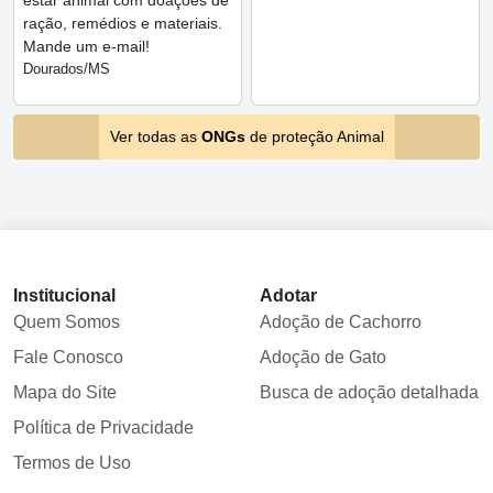
ração, remédios e materiais.
Mande um e-mail!
Dourados/MS
Ver todas as
ONGs
de proteção Animal
Institucional
Adotar
Quem Somos
Adoção de Cachorro
Fale Conosco
Adoção de Gato
Mapa do Site
Busca de adoção detalhada
Política de Privacidade
Termos de Uso