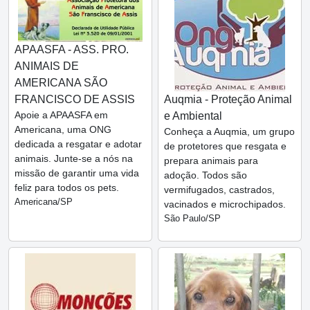
APAASFA - ASS. PRO.
ANIMAIS DE
AMERICANA SÃO
FRANCISCO DE ASSIS
Auqmia - Proteção Animal
Apoie a APAASFA em
e Ambiental
Americana, uma ONG
Conheça a Auqmia, um grupo
dedicada a resgatar e adotar
de protetores que resgata e
animais. Junte-se a nós na
prepara animais para
missão de garantir uma vida
adoção. Todos são
feliz para todos os pets.
vermifugados, castrados,
Americana/SP
vacinados e microchipados.
São Paulo/SP