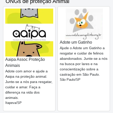
ONGs de proteção Animal
Adote um Gatinho
Ajude o Adote um Gatinho a
resgatar e cuidar de felinos
abandonados. Junte-se a nós
Aaipa Assoc Proteção
na busca por lares e na
Animais
conscientização sobre a
Adote com amor e ajude a
castração em São Paulo.
Aaipa na proteção animal.
São Paulo/SP
Junte-se a nós para resgatar,
cuidar e amar. Faça a
diferença na vida dos
animais.
Itapeva/SP