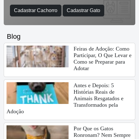
Cadastrar Cachorro
Cadastrar Gato
Blog
Feiras de Adoção: Como
Participar, O Que Levar e
Como se Preparar para
Adotar
Antes e Depois: 5
Histórias Reais de
Animais Resgatados e
Transformados pela
Adoção
Por Que os Gatos
Ronronam? Nem Sempre