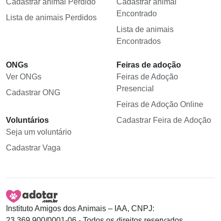
Cadastrar animal Perdido
Cadastrar animal
Encontrado
Lista de animais Perdidos
Lista de animais
Encontrados
ONGs
Feiras de adoção
Ver ONGs
Feiras de Adoção
Presencial
Cadastrar ONG
Feiras de Adoção Online
Voluntários
Cadastrar Feira de Adoção
Seja um voluntário
Cadastrar Vaga
Instituto Amigos dos Animais – IAA, CNPJ:
23.369.900/0001-06 - Todos os direitos reservados.