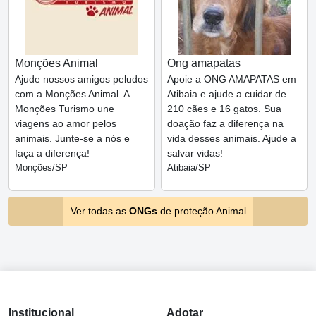
Monções Animal
Ong amapatas
Ajude nossos amigos peludos
Apoie a ONG AMAPATAS em
com a Monções Animal. A
Atibaia e ajude a cuidar de
Monções Turismo une
210 cães e 16 gatos. Sua
viagens ao amor pelos
doação faz a diferença na
animais. Junte-se a nós e
vida desses animais. Ajude a
faça a diferença!
salvar vidas!
Monções/SP
Atibaia/SP
Ver todas as
ONGs
de proteção Animal
Institucional
Adotar