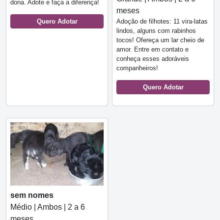
dona. Adote e faça a diferença!
meses
Quero Adotar
Adoção de filhotes: 11 vira-latas
lindos, alguns com rabinhos
tocos! Ofereça um lar cheio de
amor. Entre em contato e
conheça esses adoráveis
companheiros!
Quero Adotar
sem nomes
Médio | Ambos | 2 a 6
meses