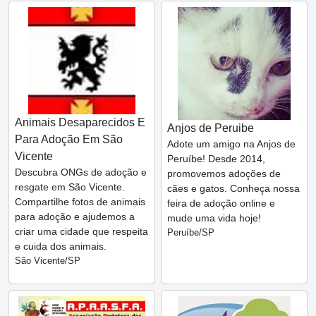
Animais Desaparecidos E
Anjos de Peruibe
Para Adoção Em São
Adote um amigo na Anjos de
Vicente
Peruíbe! Desde 2014,
Descubra ONGs de adoção e
promovemos adoções de
resgate em São Vicente.
cães e gatos. Conheça nossa
Compartilhe fotos de animais
feira de adoção online e
para adoção e ajudemos a
mude uma vida hoje!
criar uma cidade que respeita
Peruíbe/SP
e cuida dos animais.
São Vicente/SP