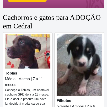
Cachorros e gatos para ADOÇÃO
em Cedral
Tobias
Médio | Macho | 7 a 11
meses
Conheça o Tobias, um adorável
cachorro SRD de 7 a 11 meses.
Ele é dócil e procura um novo
Filhotes
lar devido à mudança de sua
Grande | Ambos | 2 a 6