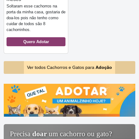
Soltaram esse cachorros na
porta da minha casa, gostaria de
doa-los pois não tenho como
cuidar de todos são 8
cachorrinhos.
Quero Adotar
Ver todos Cachorros e Gatos para
Adoção
Precisa
doar
um cachorro ou gato?