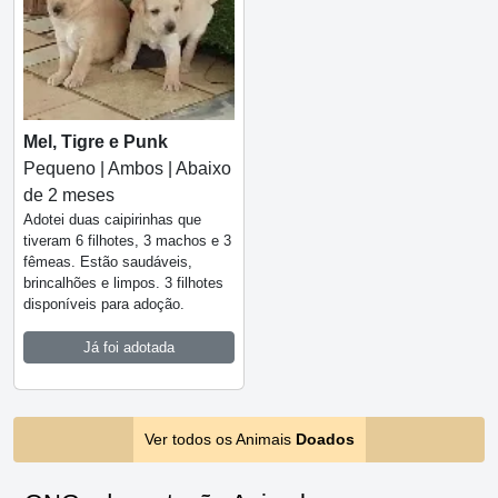
Mel, Tigre e Punk
Pequeno | Ambos | Abaixo
de 2 meses
Adotei duas caipirinhas que
tiveram 6 filhotes, 3 machos e 3
fêmeas. Estão saudáveis,
brincalhões e limpos. 3 filhotes
disponíveis para adoção.
Já foi adotada
Ver todos os Animais
Doados