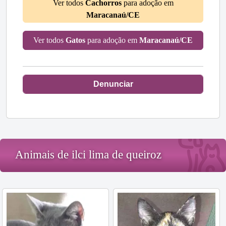
Ver todos
Cachorros
para adoção em
Maracanaú/CE
Ver todos
Gatos
para adoção em
Maracanaú/CE
Denunciar
Animais de ilci lima de queiroz