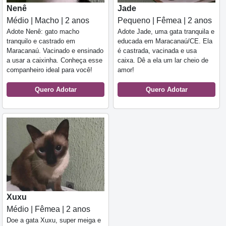
Nenê
Jade
Médio | Macho | 2 anos
Pequeno | Fêmea | 2 anos
Adote Nenê: gato macho
Adote Jade, uma gata tranquila e
tranquilo e castrado em
educada em Maracanaú/CE. Ela
Maracanaú. Vacinado e ensinado
é castrada, vacinada e usa
a usar a caixinha. Conheça esse
caixa. Dê a ela um lar cheio de
companheiro ideal para você!
amor!
Quero Adotar
Quero Adotar
Xuxu
Médio | Fêmea | 2 anos
Doe a gata Xuxu, super meiga e