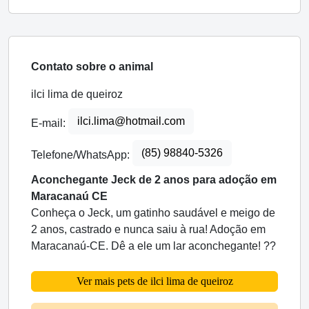
Contato sobre o animal
ilci lima de queiroz
ilci.lima@hotmail.com
E-mail:
(85) 98840-5326
Telefone/WhatsApp:
Aconchegante Jeck de 2 anos para adoção em
Maracanaú CE
Conheça o Jeck, um gatinho saudável e meigo de
2 anos, castrado e nunca saiu à rua! Adoção em
Maracanaú-CE. Dê a ele um lar aconchegante! ??
Ver mais pets de ilci lima de queiroz