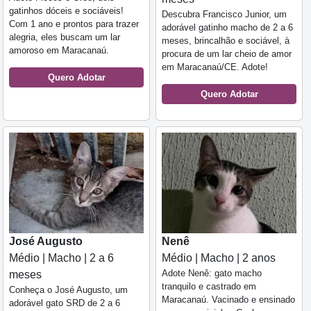
gatinhos dóceis e sociáveis!
Descubra Francisco Junior, um
Com 1 ano e prontos para trazer
adorável gatinho macho de 2 a 6
alegria, eles buscam um lar
meses, brincalhão e sociável, à
amoroso em Maracanaú.
procura de um lar cheio de amor
em Maracanaú/CE. Adote!
Quero Adotar
Quero Adotar
José Augusto
Nenê
Médio | Macho | 2 a 6
Médio | Macho | 2 anos
Adote Nenê: gato macho
meses
tranquilo e castrado em
Conheça o José Augusto, um
Maracanaú. Vacinado e ensinado
adorável gato SRD de 2 a 6