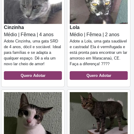
Cinzinha
Lola
Médio | Fêmea | 4 anos
Médio | Fêmea | 2 anos
Adote Cinzinha, uma gata SRD
Adote a Lola, uma gata saudável
de 4 anos, dócil e sociável. Ideal
e castrada! Ela é vermifugada e
para famílias e se adapta a
está pronta para encontrar um lar
qualquer espaço. Dê a ela um
amoroso em Maracanaú, CE.
novo lar cheio de amor!
Faça a diferença! ????
Quero Adotar
Quero Adotar