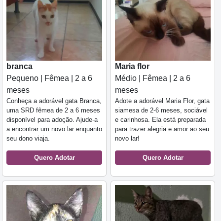
branca
Maria flor
Pequeno | Fêmea | 2 a 6
Médio | Fêmea | 2 a 6
meses
meses
Conheça a adorável gata Branca,
Adote a adorável Maria Flor, gata
uma SRD fêmea de 2 a 6 meses
siamesa de 2-6 meses, sociável
disponível para adoção. Ajude-a
e carinhosa. Ela está preparada
a encontrar um novo lar enquanto
para trazer alegria e amor ao seu
seu dono viaja.
novo lar!
Quero Adotar
Quero Adotar