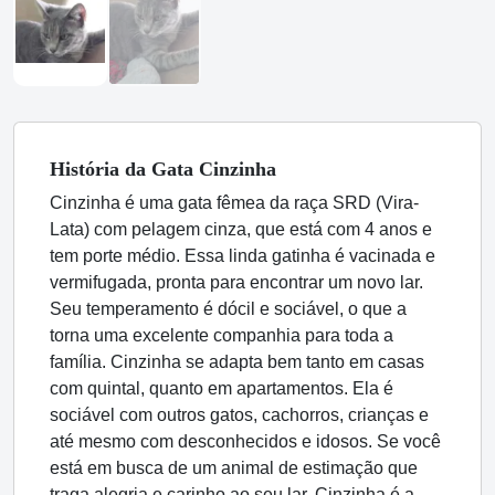
História
da Gata
Cinzinha
Cinzinha é uma gata fêmea da raça SRD (Vira-
Lata) com pelagem cinza, que está com 4 anos e
tem porte médio. Essa linda gatinha é vacinada e
vermifugada, pronta para encontrar um novo lar.
Seu temperamento é dócil e sociável, o que a
torna uma excelente companhia para toda a
família. Cinzinha se adapta bem tanto em casas
com quintal, quanto em apartamentos. Ela é
sociável com outros gatos, cachorros, crianças e
até mesmo com desconhecidos e idosos. Se você
está em busca de um animal de estimação que
traga alegria e carinho ao seu lar, Cinzinha é a