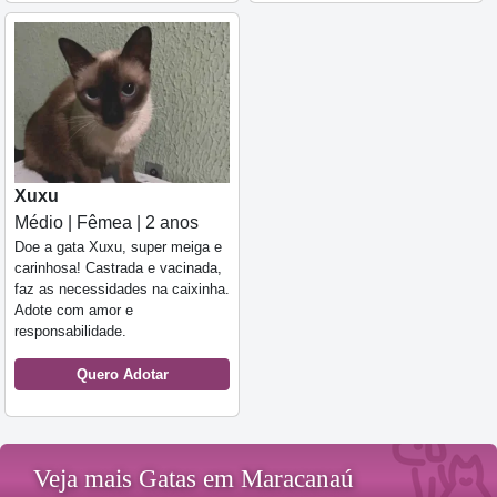
Xuxu
Médio | Fêmea | 2 anos
Doe a gata Xuxu, super meiga e
carinhosa! Castrada e vacinada,
faz as necessidades na caixinha.
Adote com amor e
responsabilidade.
Quero Adotar
Veja mais Gatas em Maracanaú