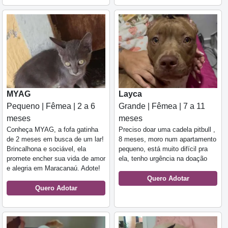
MYAG
Layca
Pequeno | Fêmea | 2 a 6
Grande | Fêmea | 7 a 11
meses
meses
Conheça MYAG, a fofa gatinha
Preciso doar uma cadela pitbull ,
de 2 meses em busca de um lar!
8 meses, moro num apartamento
Brincalhona e sociável, ela
pequeno, está muito difícil pra
promete encher sua vida de amor
ela, tenho urgência na doação
e alegria em Maracanaú. Adote!
Quero Adotar
Quero Adotar