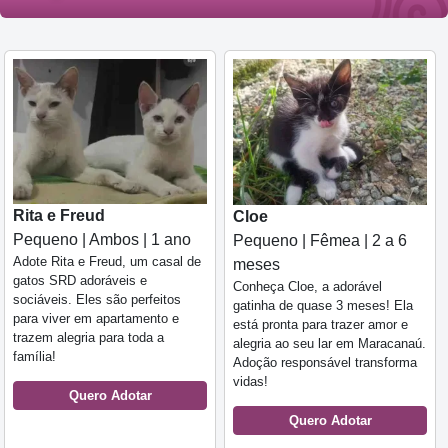
Rita e Freud
Cloe
Pequeno | Ambos | 1 ano
Pequeno | Fêmea | 2 a 6
Adote Rita e Freud, um casal de
meses
gatos SRD adoráveis e
Conheça Cloe, a adorável
sociáveis. Eles são perfeitos
gatinha de quase 3 meses! Ela
para viver em apartamento e
está pronta para trazer amor e
trazem alegria para toda a
alegria ao seu lar em Maracanaú.
família!
Adoção responsável transforma
vidas!
Quero Adotar
Quero Adotar