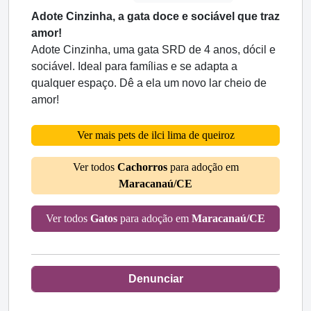
Adote Cinzinha, a gata doce e sociável que traz
amor!
Adote Cinzinha, uma gata SRD de 4 anos, dócil e
sociável. Ideal para famílias e se adapta a
qualquer espaço. Dê a ela um novo lar cheio de
amor!
Ver mais pets de ilci lima de queiroz
Ver todos
Cachorros
para adoção em
Maracanaú/CE
Ver todos
Gatos
para adoção em
Maracanaú/CE
Denunciar