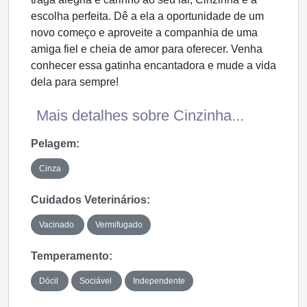
escolha perfeita. Dê a ela a oportunidade de um
novo começo e aproveite a companhia de uma
amiga fiel e cheia de amor para oferecer. Venha
conhecer essa gatinha encantadora e mude a vida
dela para sempre!
Mais detalhes sobre Cinzinha...
Pelagem:
Cinza
Cuidados Veterinários:
Vacinado
Vermifugado
Temperamento:
Dócil
Sociável
Independente