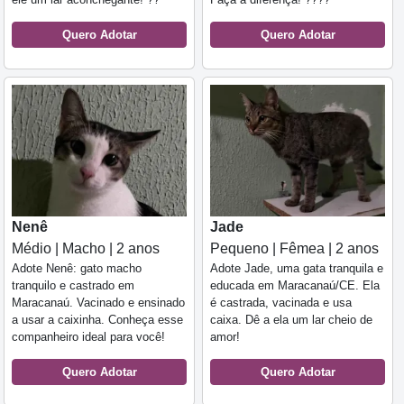
Quero Adotar
Quero Adotar
Nenê
Jade
Médio | Macho | 2 anos
Pequeno | Fêmea | 2 anos
Adote Nenê: gato macho
Adote Jade, uma gata tranquila e
tranquilo e castrado em
educada em Maracanaú/CE. Ela
Maracanaú. Vacinado e ensinado
é castrada, vacinada e usa
a usar a caixinha. Conheça esse
caixa. Dê a ela um lar cheio de
companheiro ideal para você!
amor!
Quero Adotar
Quero Adotar