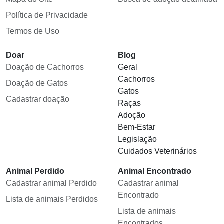
Política de Privacidade
Termos de Uso
Doar
Blog
Doação de Cachorros
Geral
Cachorros
Doação de Gatos
Gatos
Cadastrar doação
Raças
Adoção
Bem-Estar
Legislação
Cuidados Veterinários
Animal Perdido
Animal Encontrado
Cadastrar animal Perdido
Cadastrar animal
Encontrado
Lista de animais Perdidos
Lista de animais
Encontrados