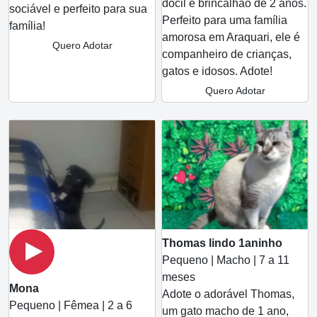
dócil e brincalhão de 2 anos.
sociável e perfeito para sua
Perfeito para uma família
família!
amorosa em Araquari, ele é
Quero Adotar
companheiro de crianças,
gatos e idosos. Adote!
Quero Adotar
Thomas lindo 1aninho
Pequeno | Macho | 7 a 11
meses
Mona
Adote o adorável Thomas,
Pequeno | Fêmea | 2 a 6
um gato macho de 1 ano,