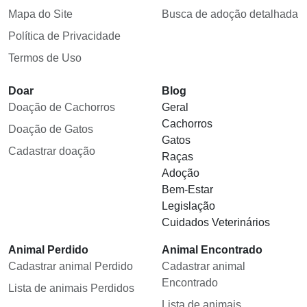
Mapa do Site
Busca de adoção detalhada
Política de Privacidade
Termos de Uso
Doar
Blog
Doação de Cachorros
Geral
Cachorros
Doação de Gatos
Gatos
Cadastrar doação
Raças
Adoção
Bem-Estar
Legislação
Cuidados Veterinários
Animal Perdido
Animal Encontrado
Cadastrar animal Perdido
Cadastrar animal
Encontrado
Lista de animais Perdidos
Lista de animais