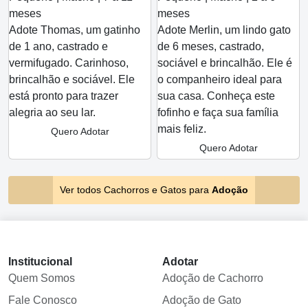
meses
meses
Adote Thomas, um gatinho
Adote Merlin, um lindo gato
de 1 ano, castrado e
de 6 meses, castrado,
vermifugado. Carinhoso,
sociável e brincalhão. Ele é
brincalhão e sociável. Ele
o companheiro ideal para
está pronto para trazer
sua casa. Conheça este
alegria ao seu lar.
fofinho e faça sua família
mais feliz.
Quero Adotar
Quero Adotar
Ver todos Cachorros e Gatos para
Adoção
Institucional
Adotar
Quem Somos
Adoção de Cachorro
Fale Conosco
Adoção de Gato