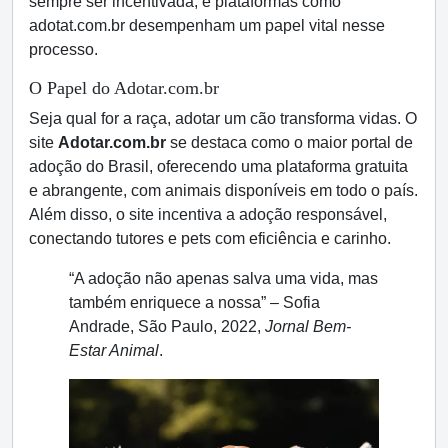
sempre ser incentivada, e plataformas como
adotat.com.br desempenham um papel vital nesse
processo.
O Papel do Adotar.com.br
Seja qual for a raça, adotar um cão transforma vidas. O
site
Adotar.com.br
se destaca como o maior portal de
adoção do Brasil, oferecendo uma plataforma gratuita
e abrangente, com animais disponíveis em todo o país.
Além disso, o site incentiva a adoção responsável,
conectando tutores e pets com eficiência e carinho.
“A adoção não apenas salva uma vida, mas
também enriquece a nossa” – Sofia
Andrade, São Paulo, 2022,
Jornal Bem-
Estar Animal
.