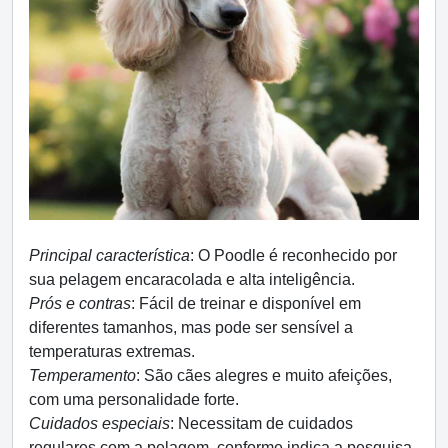
Principal característica
: O Poodle é reconhecido por
sua pelagem encaracolada e alta inteligência.
Prós e contras
: Fácil de treinar e disponível em
diferentes tamanhos, mas pode ser sensível a
temperaturas extremas.
Temperamento
: São cães alegres e muito afeições,
com uma personalidade forte.
Cuidados especiais
: Necessitam de cuidados
regulares com a pelagem, conforme indica a pesquisa