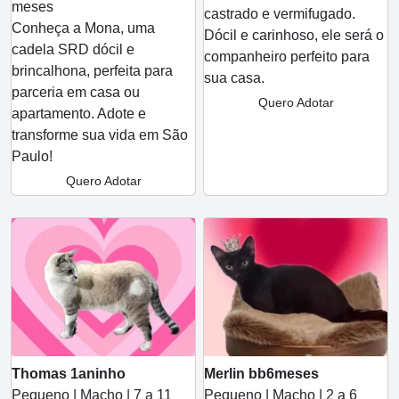
meses
castrado e vermifugado.
Conheça a Mona, uma
Dócil e carinhoso, ele será o
cadela SRD dócil e
companheiro perfeito para
brincalhona, perfeita para
sua casa.
parceria em casa ou
Quero Adotar
apartamento. Adote e
transforme sua vida em São
Paulo!
Quero Adotar
Thomas 1aninho
Merlin bb6meses
Pequeno | Macho | 7 a 11
Pequeno | Macho | 2 a 6