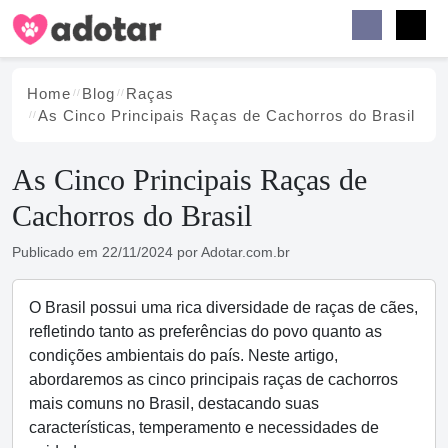
Buscar
Faceb
Instag
Menu
Home
Blog
Raças
As Cinco Principais Raças de Cachorros do Brasil
As Cinco Principais Raças de
Cachorros do Brasil
Publicado em
22/11/2024
por
Adotar.com.br
O Brasil possui uma rica diversidade de raças de cães,
refletindo tanto as preferências do povo quanto as
condições ambientais do país. Neste artigo,
abordaremos as cinco principais raças de cachorros
mais comuns no Brasil, destacando suas
características, temperamento e necessidades de