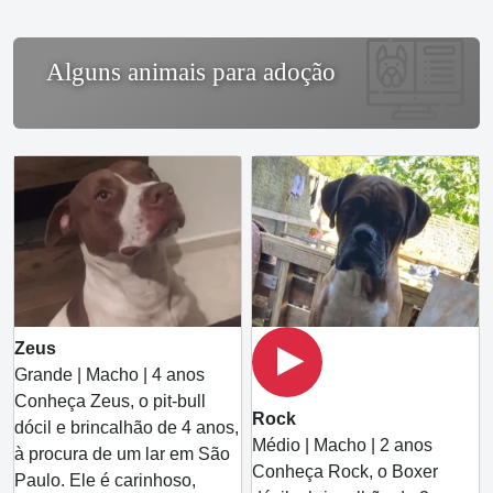
Alguns animais para adoção
Zeus
Grande | Macho | 4 anos
Conheça Zeus, o pit-bull
Rock
dócil e brincalhão de 4 anos,
Médio | Macho | 2 anos
à procura de um lar em São
Conheça Rock, o Boxer
Paulo. Ele é carinhoso,