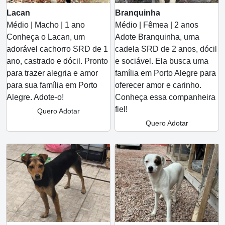
Lacan
Branquinha
Médio | Macho | 1 ano
Médio | Fêmea | 2 anos
Conheça o Lacan, um
Adote Branquinha, uma
adorável cachorro SRD de 1
cadela SRD de 2 anos, dócil
ano, castrado e dócil. Pronto
e sociável. Ela busca uma
para trazer alegria e amor
família em Porto Alegre para
para sua família em Porto
oferecer amor e carinho.
Alegre. Adote-o!
Conheça essa companheira
fiel!
Quero Adotar
Quero Adotar