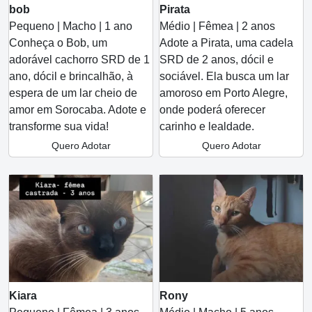
bob
Pirata
Pequeno | Macho | 1 ano
Médio | Fêmea | 2 anos
Conheça o Bob, um
Adote a Pirata, uma cadela
adorável cachorro SRD de 1
SRD de 2 anos, dócil e
ano, dócil e brincalhão, à
sociável. Ela busca um lar
espera de um lar cheio de
amoroso em Porto Alegre,
amor em Sorocaba. Adote e
onde poderá oferecer
transforme sua vida!
carinho e lealdade.
Quero Adotar
Quero Adotar
Kiara
Rony