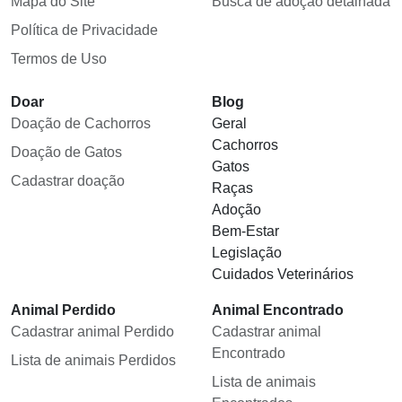
Mapa do Site
Busca de adoção detalhada
Política de Privacidade
Termos de Uso
Doar
Blog
Doação de Cachorros
Geral
Cachorros
Doação de Gatos
Gatos
Cadastrar doação
Raças
Adoção
Bem-Estar
Legislação
Cuidados Veterinários
Animal Perdido
Animal Encontrado
Cadastrar animal Perdido
Cadastrar animal
Encontrado
Lista de animais Perdidos
Lista de animais