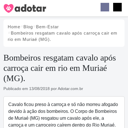
Buscar
Faceb
Instag
Menu
Home
Blog
Bem-Estar
Bombeiros resgatam cavalo após carroça cair em
rio em Muriaé (MG).
Bombeiros resgatam cavalo após
carroça cair em rio em Muriaé
(MG).
Publicado em
13/08/2018
por
Adotar.com.br
Cavalo ficou preso à carroça e só não morreu afogado
devido à ação dos bombeiros. O Corpo de Bombeiros
de Muriaé (MG) resgatou um cavalo após ele, a
carroça e um carroceiro caírem dentro do Rio Muriaé.