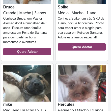
Bruce
Spike
Grande | Macho | 3 anos
Médio | Macho | 1 ano
Conheça Bruce, um Pastor
Conheça Spike, um cão SRD de
Alemão dócil e brincalhão de 3
1 ano, dócil e brincalhão. Pronto
anos. Procura uma família
para trazer amor e alegria para
amorosa em Feira de Santana
sua casa em Feira de Santana.
para compartilhar bons
Adote este amigo especial!
momentos e aventuras.
Quero Adotar
Quero Adotar
mike
Hércules
Pequeno | Macho | 2 a 6
Pequeno | Macho | 4 anos