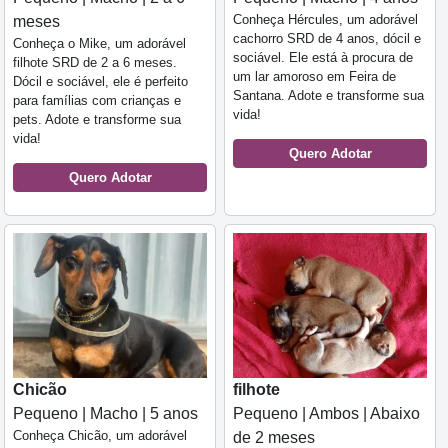
Conheça Hércules, um adorável
meses
cachorro SRD de 4 anos, dócil e
Conheça o Mike, um adorável
sociável. Ele está à procura de
filhote SRD de 2 a 6 meses.
um lar amoroso em Feira de
Dócil e sociável, ele é perfeito
Santana. Adote e transforme sua
para famílias com crianças e
vida!
pets. Adote e transforme sua
vida!
Quero Adotar
Quero Adotar
Chicão
filhote
Pequeno | Macho | 5 anos
Pequeno | Ambos | Abaixo
Conheça Chicão, um adorável
de 2 meses