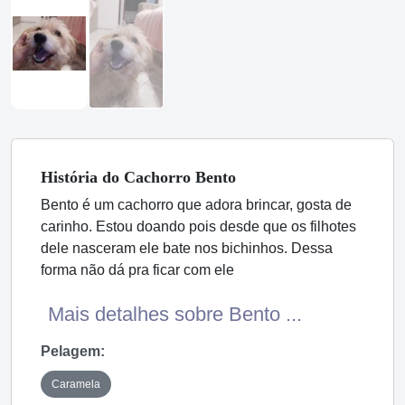
História
do Cachorro
Bento
Bento é um cachorro que adora brincar, gosta de
carinho. Estou doando pois desde que os filhotes
dele nasceram ele bate nos bichinhos. Dessa
forma não dá pra ficar com ele
Mais detalhes sobre Bento ...
Pelagem:
Caramela