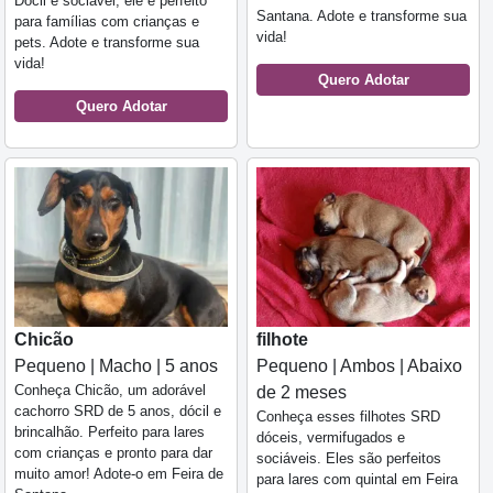
Dócil e sociável, ele é perfeito
Santana. Adote e transforme sua
para famílias com crianças e
vida!
pets. Adote e transforme sua
vida!
Quero Adotar
Quero Adotar
Chicão
filhote
Pequeno | Macho | 5 anos
Pequeno | Ambos | Abaixo
Conheça Chicão, um adorável
de 2 meses
cachorro SRD de 5 anos, dócil e
Conheça esses filhotes SRD
brincalhão. Perfeito para lares
dóceis, vermifugados e
com crianças e pronto para dar
sociáveis. Eles são perfeitos
muito amor! Adote-o em Feira de
para lares com quintal em Feira