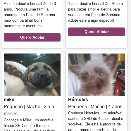
Alemão dócil e brincalhão de 3
1 ano, dócil e brincalhão. Pronto
anos. Procura uma família
para trazer amor e alegria para
amorosa em Feira de Santana
sua casa em Feira de Santana.
para compartilhar bons
Adote este amigo especial!
momentos e aventuras.
Quero Adotar
Quero Adotar
mike
Hércules
Pequeno | Macho | 2 a 6
Pequeno | Macho | 4 anos
Conheça Hércules, um adorável
meses
cachorro SRD de 4 anos, dócil e
Conheça o Mike, um adorável
sociável. Ele está à procura de
filhote SRD de 2 a 6 meses.
um lar amoroso em Feira de