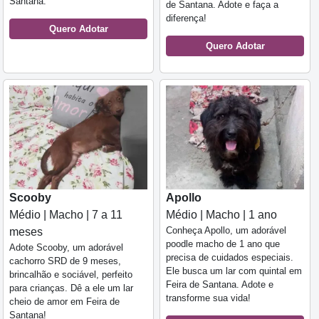
Santana.
de Santana. Adote e faça a
diferença!
Quero Adotar
Quero Adotar
Scooby
Apollo
Médio | Macho | 7 a 11
Médio | Macho | 1 ano
Conheça Apollo, um adorável
meses
poodle macho de 1 ano que
Adote Scooby, um adorável
precisa de cuidados especiais.
cachorro SRD de 9 meses,
Ele busca um lar com quintal em
brincalhão e sociável, perfeito
Feira de Santana. Adote e
para crianças. Dê a ele um lar
transforme sua vida!
cheio de amor em Feira de
Santana!