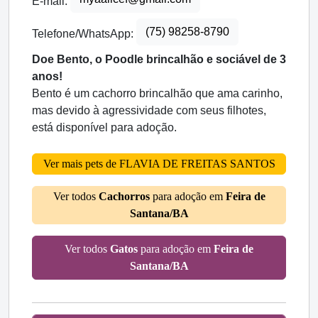
E-mail:
(75) 98258-8790
Telefone/WhatsApp:
Doe Bento, o Poodle brincalhão e sociável de 3
anos!
Bento é um cachorro brincalhão que ama carinho,
mas devido à agressividade com seus filhotes,
está disponível para adoção.
Ver mais pets de FLAVIA DE FREITAS SANTOS
Ver todos
Cachorros
para adoção em
Feira de
Santana/BA
Ver todos
Gatos
para adoção em
Feira de
Santana/BA