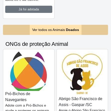
Já foi adotada
Ver todos os Animais
Doados
ONGs de proteção Animal
Pró-Bichos de
Abrigo São Francisco de
Navegantes
Assis - Gaspar /SC
Adote com a Pró-Bichos e
Apoie o Abrigo São Francisco
ajude a proteger os animais