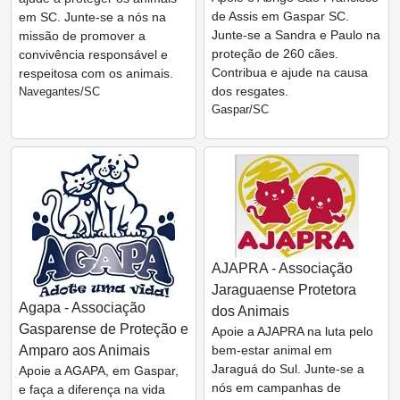
de Assis em Gaspar SC.
em SC. Junte-se a nós na
Junte-se a Sandra e Paulo na
missão de promover a
proteção de 260 cães.
convivência responsável e
Contribua e ajude na causa
respeitosa com os animais.
dos resgates.
Navegantes/SC
Gaspar/SC
AJAPRA - Associação
Jaraguaense Protetora
Agapa - Associação
dos Animais
Gasparense de Proteção e
Apoie a AJAPRA na luta pelo
Amparo aos Animais
bem-estar animal em
Jaraguá do Sul. Junte-se a
Apoie a AGAPA, em Gaspar,
nós em campanhas de
e faça a diferença na vida