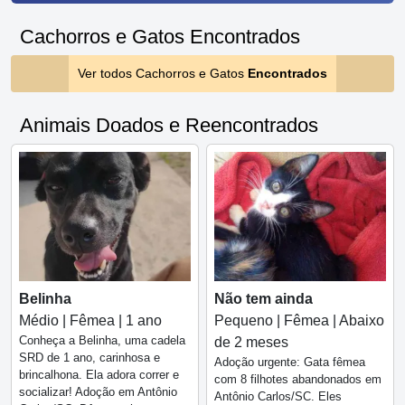
Cachorros e Gatos Encontrados
Ver todos Cachorros e Gatos
Encontrados
Animais Doados e Reencontrados
Belinha
Não tem ainda
Médio | Fêmea | 1 ano
Pequeno | Fêmea | Abaixo
Conheça a Belinha, uma cadela
de 2 meses
SRD de 1 ano, carinhosa e
Adoção urgente: Gata fêmea
brincalhona. Ela adora correr e
com 8 filhotes abandonados em
socializar! Adoção em Antônio
Antônio Carlos/SC. Eles