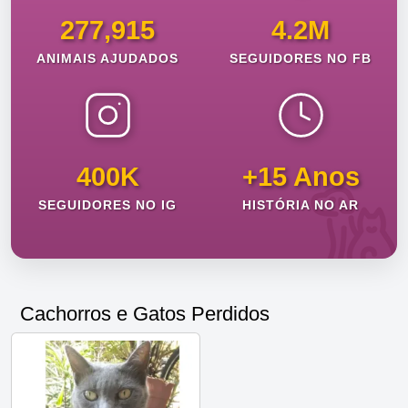
277,915
4.2M
ANIMAIS AJUDADOS
SEGUIDORES NO FB
400K
+15 Anos
SEGUIDORES NO IG
HISTÓRIA NO AR
Cachorros e Gatos Perdidos