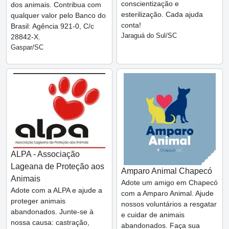
conscientização e
dos animais. Contribua com
esterilização. Cada ajuda
qualquer valor pelo Banco do
conta!
Brasil: Agência 921-0, C/c
Jaraguá do Sul/SC
28842-X.
Gaspar/SC
ALPA - Associação
Lageana de Proteção aos
Amparo Animal Chapecó
Animais
Adote um amigo em Chapecó
Adote com a ALPA e ajude a
com a Amparo Animal. Ajude
proteger animais
nossos voluntários a resgatar
abandonados. Junte-se à
e cuidar de animais
nossa causa: castração,
abandonados. Faça sua