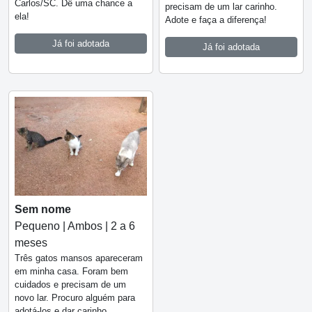
Carlos/SC. Dê uma chance a
precisam de um lar carinho.
ela!
Adote e faça a diferença!
Já foi adotada
Já foi adotada
Sem nome
Pequeno | Ambos | 2 a 6
meses
Três gatos mansos apareceram
em minha casa. Foram bem
cuidados e precisam de um
novo lar. Procuro alguém para
adotá-los e dar carinho.