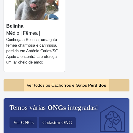
Belinha
Médio | Fêmea |
Conheça a Belinha, uma gata
fêmea charmosa e carinhosa,
perdida em Antônio Carlos/SC.
Ajude a encontrá-la e ofereça
um lar cheio de amor.
Ver todos os Cachorros e Gatos
Perdidos
Temos várias
ONGs
integradas!
Ver ONGs
Cadastrar ONG