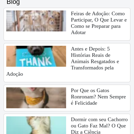
Blog
Feiras de Adoção: Como
Participar, O Que Levar e
Como se Preparar para
Adotar
Antes e Depois: 5
Histórias Reais de
Animais Resgatados e
Transformados pela
Adoção
Por Que os Gatos
Ronronam? Nem Sempre
é Felicidade
Dormir com seu Cachorro
ou Gato Faz Mal? O Que
Diz a Ciência