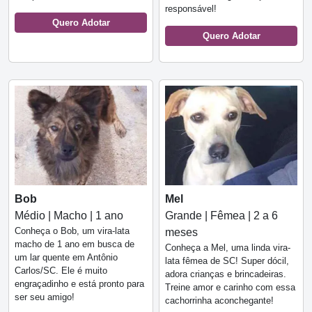
responsável!
Quero Adotar
Quero Adotar
Bob
Mel
Médio | Macho | 1 ano
Grande | Fêmea | 2 a 6
Conheça o Bob, um vira-lata
meses
macho de 1 ano em busca de
Conheça a Mel, uma linda vira-
um lar quente em Antônio
lata fêmea de SC! Super dócil,
Carlos/SC. Ele é muito
adora crianças e brincadeiras.
engraçadinho e está pronto para
Treine amor e carinho com essa
ser seu amigo!
cachorrinha aconchegante!