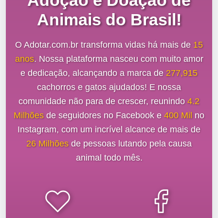
Adoção e Doação de
Animais do Brasil!
O Adotar.com.br transforma vidas há mais de
15
anos
. Nossa plataforma nasceu com muito amor
e dedicação, alcançando a marca de
277,915
cachorros e gatos ajudados! E nossa
comunidade não para de crescer, reunindo
4.2
Milhões
de seguidores no Facebook e
400 Mil
no
Instagram, com um incrível alcance de mais de
26 Milhões
de pessoas lutando pela causa
animal todo mês.