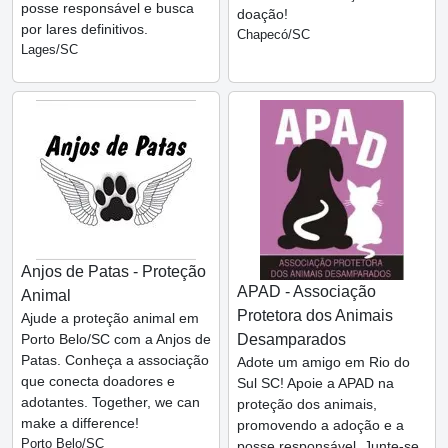
posse responsável e busca
doação!
por lares definitivos.
Chapecó/SC
Lages/SC
Anjos de Patas - Proteção
APAD - Associação
Animal
Protetora dos Animais
Ajude a proteção animal em
Porto Belo/SC com a Anjos de
Desamparados
Patas. Conheça a associação
Adote um amigo em Rio do
que conecta doadores e
Sul SC! Apoie a APAD na
adotantes. Together, we can
proteção dos animais,
make a difference!
promovendo a adoção e a
Porto Belo/SC
posse responsável. Junte-se