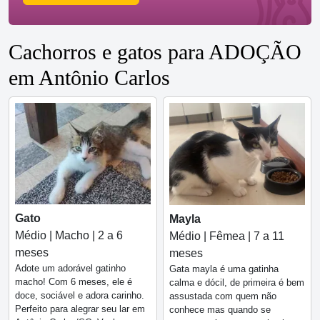
Cachorros e gatos para ADOÇÃO
em Antônio Carlos
Gato
Mayla
Médio | Macho | 2 a 6
Médio | Fêmea | 7 a 11
meses
meses
Adote um adorável gatinho
Gata mayla é uma gatinha
macho! Com 6 meses, ele é
calma e dócil, de primeira é bem
doce, sociável e adora carinho.
assustada com quem não
Perfeito para alegrar seu lar em
conhece mas quando se