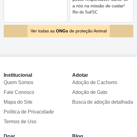
a nós na missão de cuidar!
Rio do Sul/SC
Ver todas as
ONGs
de proteção Animal
Institucional
Adotar
Quem Somos
Adoção de Cachorro
Fale Conosco
Adoção de Gato
Mapa do Site
Busca de adoção detalhada
Política de Privacidade
Termos de Uso
Doar
Blog