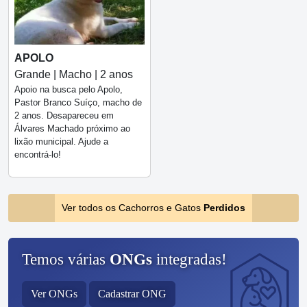
APOLO
Grande | Macho | 2 anos
Apoio na busca pelo Apolo,
Pastor Branco Suíço, macho de
2 anos. Desapareceu em
Álvares Machado próximo ao
lixão municipal. Ajude a
encontrá-lo!
Ver todos os Cachorros e Gatos
Perdidos
Temos várias
ONGs
integradas!
Ver ONGs
Cadastrar ONG