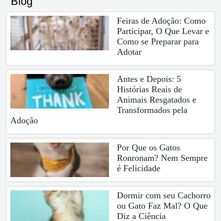
Blog
Feiras de Adoção: Como
Participar, O Que Levar e
Como se Preparar para
Adotar
Antes e Depois: 5
Histórias Reais de
Animais Resgatados e
Transformados pela
Adoção
Por Que os Gatos
Ronronam? Nem Sempre
é Felicidade
Dormir com seu Cachorro
ou Gato Faz Mal? O Que
Diz a Ciência