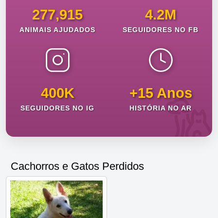
277,915
4.2M
ANIMAIS AJUDADOS
SEGUIDORES NO FB
400K
+15 Anos
SEGUIDORES NO IG
HISTÓRIA NO AR
Cachorros e Gatos Perdidos