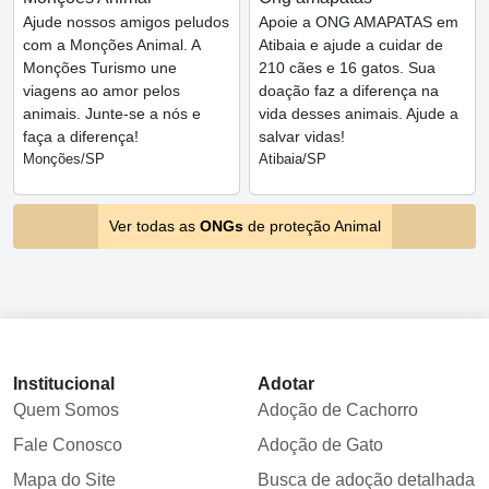
Ajude nossos amigos peludos
Apoie a ONG AMAPATAS em
com a Monções Animal. A
Atibaia e ajude a cuidar de
Monções Turismo une
210 cães e 16 gatos. Sua
viagens ao amor pelos
doação faz a diferença na
animais. Junte-se a nós e
vida desses animais. Ajude a
faça a diferença!
salvar vidas!
Monções/SP
Atibaia/SP
Ver todas as
ONGs
de proteção Animal
Institucional
Adotar
Quem Somos
Adoção de Cachorro
Fale Conosco
Adoção de Gato
Mapa do Site
Busca de adoção detalhada