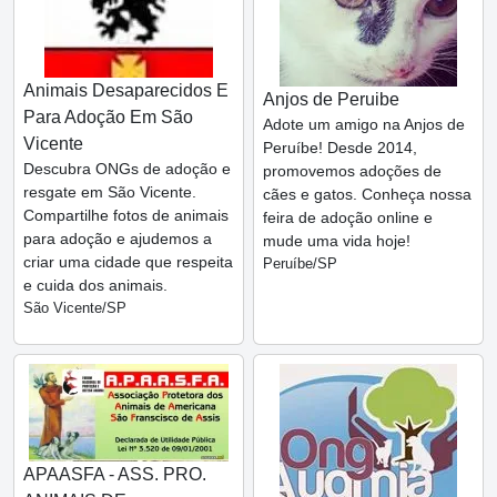
Animais Desaparecidos E
Anjos de Peruibe
Para Adoção Em São
Adote um amigo na Anjos de
Vicente
Peruíbe! Desde 2014,
Descubra ONGs de adoção e
promovemos adoções de
resgate em São Vicente.
cães e gatos. Conheça nossa
Compartilhe fotos de animais
feira de adoção online e
para adoção e ajudemos a
mude uma vida hoje!
criar uma cidade que respeita
Peruíbe/SP
e cuida dos animais.
São Vicente/SP
APAASFA - ASS. PRO.