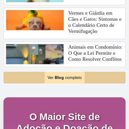
Vermes e Giárdia em
Cães e Gatos: Sintomas e
o Calendário Certo de
Vermifugação
Animais em Condomínio:
O Que a Lei Permite e
Como Resolver Conflitos
Ver
Blog
completo
O Maior Site de
Adoção e Doação de