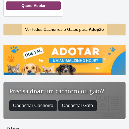
Quero Adotar
Ver todos Cachorros e Gatos para
Adoção
Precisa
doar
um cachorro ou gato?
Cadastrar Cachorro
Cadastrar Gato