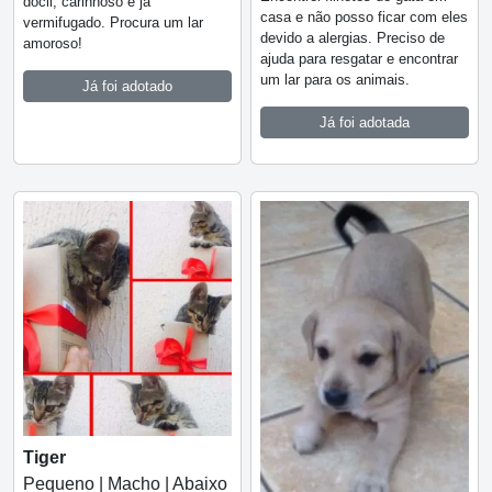
dócil, carinhoso e já
casa e não posso ficar com eles
vermifugado. Procura um lar
devido a alergias. Preciso de
amoroso!
ajuda para resgatar e encontrar
um lar para os animais.
Já foi adotado
Já foi adotada
Tiger
Pequeno | Macho | Abaixo