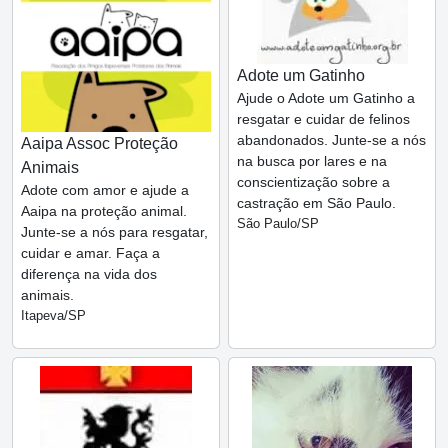
Adote um Gatinho
Ajude o Adote um Gatinho a
resgatar e cuidar de felinos
abandonados. Junte-se a nós
Aaipa Assoc Proteção
na busca por lares e na
Animais
conscientização sobre a
Adote com amor e ajude a
castração em São Paulo.
Aaipa na proteção animal.
São Paulo/SP
Junte-se a nós para resgatar,
cuidar e amar. Faça a
diferença na vida dos
animais.
Itapeva/SP