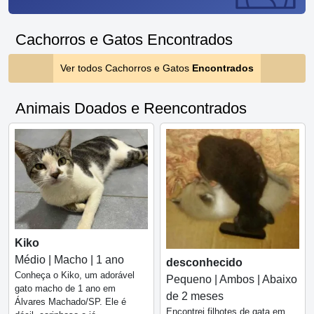
Cachorros e Gatos Encontrados
Ver todos Cachorros e Gatos
Encontrados
Animais Doados e Reencontrados
Kiko
Médio | Macho | 1 ano
desconhecido
Conheça o Kiko, um adorável
Pequeno | Ambos | Abaixo
gato macho de 1 ano em
de 2 meses
Álvares Machado/SP. Ele é
Encontrei filhotes de gata em