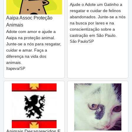
Ajude o Adote um Gatinho a
resgatar e cuidar de felinos
abandonados. Junte-se a nós
Aaipa Assoc Proteção
na busca por lares e na
Animais
conscientização sobre a
Adote com amor e ajude a
castração em São Paulo.
Aaipa na proteção animal.
São Paulo/SP
Junte-se a nós para resgatar,
cuidar e amar. Faça a
diferença na vida dos
animais.
Itapeva/SP
Animais Desaparecidos E