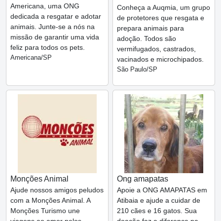
Americana, uma ONG
Conheça a Auqmia, um grupo
dedicada a resgatar e adotar
de protetores que resgata e
animais. Junte-se a nós na
prepara animais para
missão de garantir uma vida
adoção. Todos são
feliz para todos os pets.
vermifugados, castrados,
Americana/SP
vacinados e microchipados.
São Paulo/SP
Monções Animal
Ong amapatas
Ajude nossos amigos peludos
Apoie a ONG AMAPATAS em
com a Monções Animal. A
Atibaia e ajude a cuidar de
Monções Turismo une
210 cães e 16 gatos. Sua