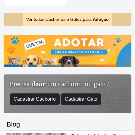
Ver todos Cachorros e Gatos para
Adoção
Precisa
doar
um cachorro ou gato?
Cadastrar Cachorro
Cadastrar Gato
Blog