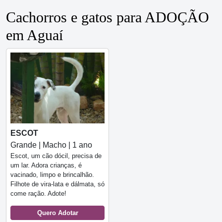
Cachorros e gatos para ADOÇÃO
em Aguaí
ESCOT
Grande | Macho | 1 ano
Escot, um cão dócil, precisa de
um lar. Adora crianças, é
vacinado, limpo e brincalhão.
Filhote de vira-lata e dálmata, só
come ração. Adote!
Quero Adotar