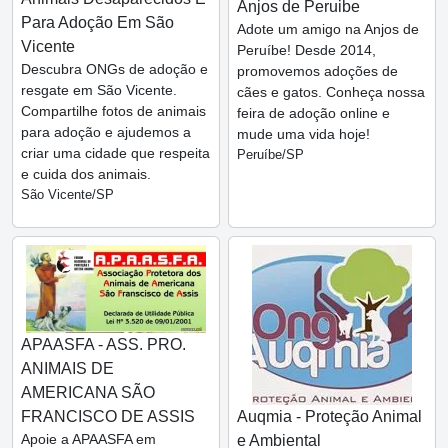
Anjos de Peruibe
Para Adoção Em São
Adote um amigo na Anjos de
Vicente
Peruíbe! Desde 2014,
Descubra ONGs de adoção e
promovemos adoções de
resgate em São Vicente.
cães e gatos. Conheça nossa
Compartilhe fotos de animais
feira de adoção online e
para adoção e ajudemos a
mude uma vida hoje!
criar uma cidade que respeita
Peruíbe/SP
e cuida dos animais.
São Vicente/SP
APAASFA - ASS. PRO.
ANIMAIS DE
AMERICANA SÃO
FRANCISCO DE ASSIS
Auqmia - Proteção Animal
Apoie a APAASFA em
e Ambiental