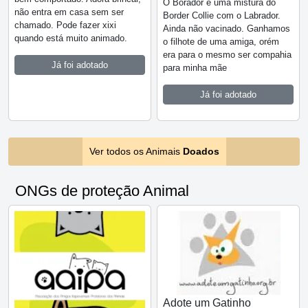
O Borador é uma mistura do
não entra em casa sem ser
Border Collie com o Labrador.
chamado. Pode fazer xixi
Ainda não vacinado. Ganhamos
quando está muito animado.
o filhote de uma amiga, orém
era para o mesmo ser compahia
Já foi adotado
para minha mãe
Já foi adotado
Ver todos os Animais
Doados
ONGs de proteção Animal
Adote um Gatinho