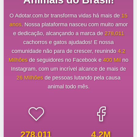
O Adotar.com.br transforma vidas há mais de
15
anos
. Nossa plataforma nasceu com muito amor
e dedicação, alcançando a marca de
278,011
cachorros e gatos ajudados! E nossa
comunidade não para de crescer, reunindo
4.2
Milhões
de seguidores no Facebook e
400 Mil
no
Instagram, com um incrível alcance de mais de
26 Milhões
de pessoas lutando pela causa
animal todo mês.
278,011
4.2M