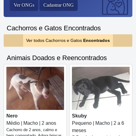
Ver ONGs
Cadastrar ONG
Cachorros e Gatos Encontrados
Ver todos Cachorros e Gatos
Encontrados
Animais Doados e Reencontrados
Nero
Skuby
Médio | Macho | 2 anos
Pequeno | Macho | 2 a 6
Cachorro de 2 anos, calmo e
meses
bem comportado. Adora brincar,