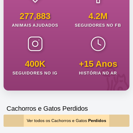
277,883
4.2M
ANIMAIS AJUDADOS
SEGUIDORES NO FB
400K
+15 Anos
SEGUIDORES NO IG
HISTÓRIA NO AR
Cachorros e Gatos Perdidos
Ver todos os Cachorros e Gatos
Perdidos