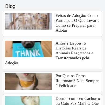
Blog
Feiras de Adoção: Como
Participar, O Que Levar e
Como se Preparar para
Adotar
Antes e Depois: 5
Histórias Reais de
Animais Resgatados e
Transformados pela
Adoção
Por Que os Gatos
Ronronam? Nem Sempre
é Felicidade
Dormir com seu Cachorro
ou Gato Faz Mal? O Que