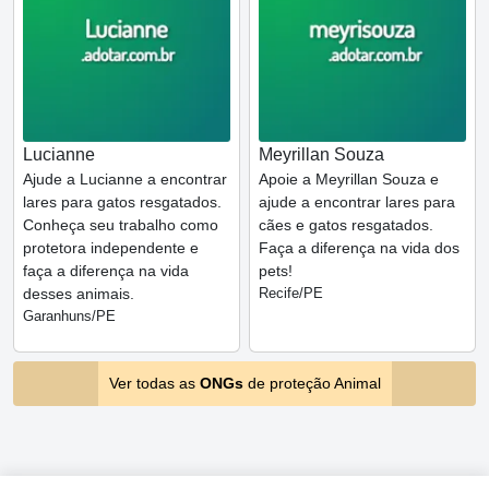
Lucianne
Meyrillan Souza
Ajude a Lucianne a encontrar
Apoie a Meyrillan Souza e
lares para gatos resgatados.
ajude a encontrar lares para
Conheça seu trabalho como
cães e gatos resgatados.
protetora independente e
Faça a diferença na vida dos
faça a diferença na vida
pets!
desses animais.
Recife/PE
Garanhuns/PE
Ver todas as
ONGs
de proteção Animal