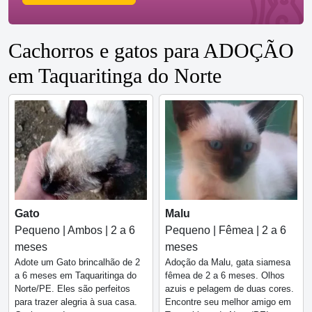
Cachorros e gatos para ADOÇÃO
em Taquaritinga do Norte
Gato
Malu
Pequeno | Ambos | 2 a 6
Pequeno | Fêmea | 2 a 6
meses
meses
Adote um Gato brincalhão de 2
Adoção da Malu, gata siamesa
a 6 meses em Taquaritinga do
fêmea de 2 a 6 meses. Olhos
Norte/PE. Eles são perfeitos
azuis e pelagem de duas cores.
para trazer alegria à sua casa.
Encontre seu melhor amigo em