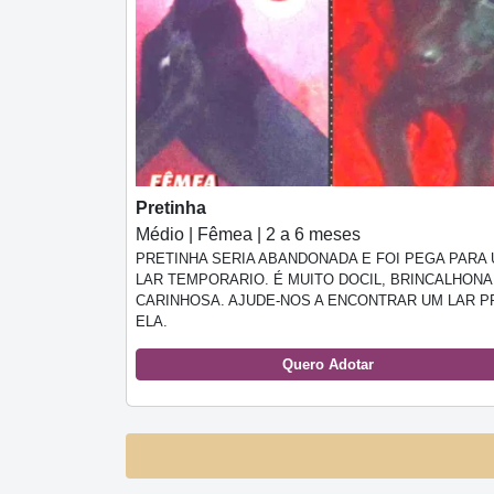
Pretinha
Médio | Fêmea | 2 a 6 meses
PRETINHA SERIA ABANDONADA E FOI PEGA PARA
LAR TEMPORARIO. É MUITO DOCIL, BRINCALHONA
CARINHOSA. AJUDE-NOS A ENCONTRAR UM LAR P
ELA.
Quero Adotar