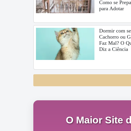
Como se Prepa
para Adotar
Dormir com s
Cachorro ou G
Faz Mal? O Q
Diz a Ciência
O Maior Site 