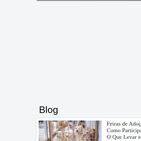
Blog
Feiras de Adoç
Como Participa
O Que Levar e