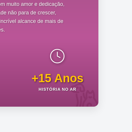
om muito amor e dedicação,
de não para de crescer,
ncrível alcance de mais de
s.
+15 Anos
HISTÓRIA NO AR