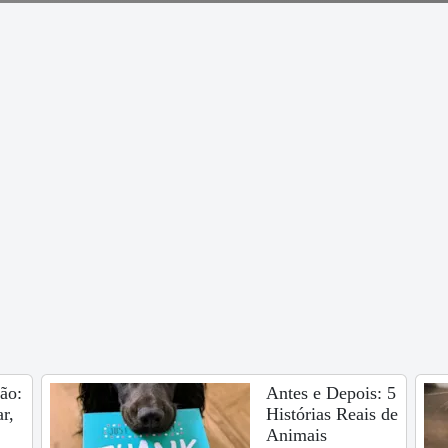
ão:
Antes e Depois: 5
r,
Histórias Reais de
Animais