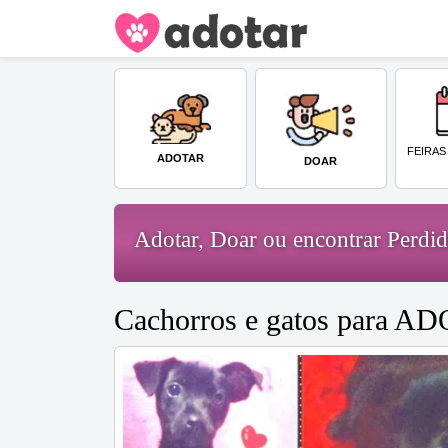
FEIRAS
ADOTAR
DOAR
Adotar, Doar ou encontrar Perd
Cachorros e gatos para A