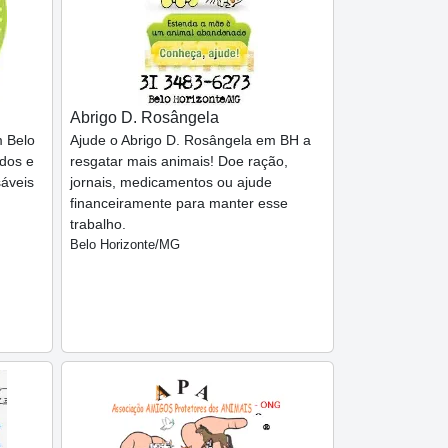
Abrigo D. Rosângela
m Belo
Ajude o Abrigo D. Rosângela em BH a
ados e
resgatar mais animais! Doe ração,
sáveis
jornais, medicamentos ou ajude
financeiramente para manter esse
trabalho.
Belo Horizonte/MG