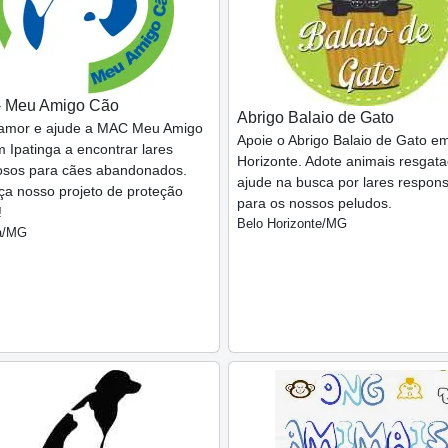
 Meu Amigo Cão
Abrigo Balaio de Gato
amor e ajude a MAC Meu Amigo
Apoie o Abrigo Balaio de Gato e
 Ipatinga a encontrar lares
Horizonte. Adote animais resgat
osos para cães abandonados.
ajude na busca por lares respon
a nosso projeto de proteção
para os nossos peludos.
!
Belo Horizonte/MG
ga/MG