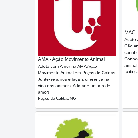
MAC -
Adote 
Cão em
carinh
Conheç
AMA - Ação Movimento Animal
animal
Adote com Amor na AMA Ação
Ipatin
Movimento Animal em Poços de Caldas.
Junte-se a nós e faça a diferença na
vida dos animais. Adotar é um ato de
amor!
Poços de Caldas/MG