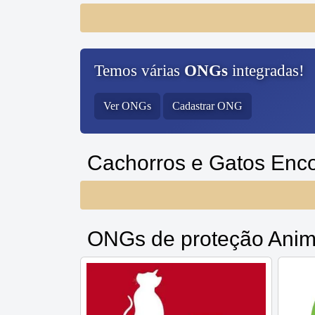
Temos várias
ONGs
integradas!
Ver ONGs
Cadastrar ONG
Cachorros e Gatos Enc
ONGs de proteção Anim