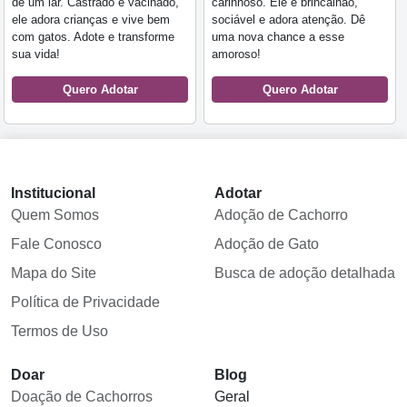
de um lar. Castrado e vacinado,
carinhoso. Ele é brincalhão,
ele adora crianças e vive bem
sociável e adora atenção. Dê
com gatos. Adote e transforme
uma nova chance a esse
sua vida!
amoroso!
Quero Adotar
Quero Adotar
Institucional
Adotar
Quem Somos
Adoção de Cachorro
Fale Conosco
Adoção de Gato
Mapa do Site
Busca de adoção detalhada
Política de Privacidade
Termos de Uso
Doar
Blog
Doação de Cachorros
Geral