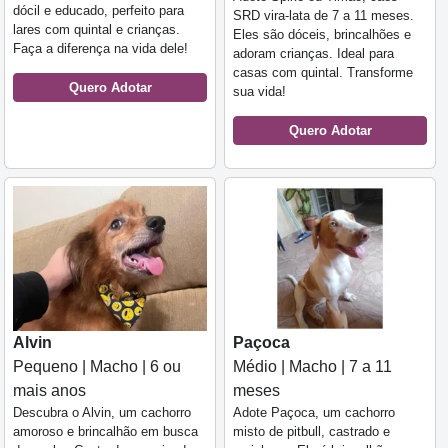
dócil e educado, perfeito para
SRD vira-lata de 7 a 11 meses.
lares com quintal e crianças.
Eles são dóceis, brincalhões e
Faça a diferença na vida dele!
adoram crianças. Ideal para
casas com quintal. Transforme
Quero Adotar
sua vida!
Quero Adotar
Alvin
Paçoca
Pequeno | Macho | 6 ou
Médio | Macho | 7 a 11
mais anos
meses
Descubra o Alvin, um cachorro
Adote Paçoca, um cachorro
amoroso e brincalhão em busca
misto de pitbull, castrado e