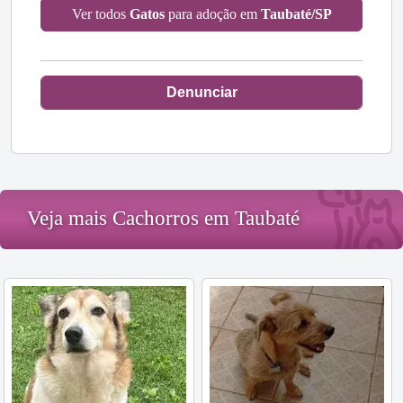
Ver todos
Gatos
para adoção em
Taubaté/SP
Denunciar
Veja mais Cachorros em Taubaté