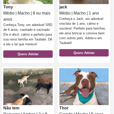
Tony
jack
Médio | Macho | 6 ou mais
Médio | Macho | 1 ano
Conheça o Jack, um adorável
anos
vira-lata de 1 ano, calmo e
Conheça Tony, um adorável SRD
sociável. Perfeito para famílias,
de 6 anos, castrado e vacinado.
ele ama brincar e convive bem
Ele é dócil, calmo e perfeito para
com outros pets. Adote-o em
sua nova família em Taubaté. Dê
Taubaté!
a ele o lar que merece!
Quero Adotar
Quero Adotar
Não tem
Thor