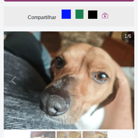
Compartilhar no Facebook
Compartilhar no WhatsA
Compartilhar
Ver Web Stor
Compartilhar
1/6
Previous
Next