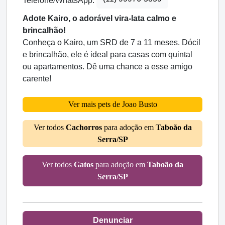
Telefone/WhatsApp:
Adote Kairo, o adorável vira-lata calmo e
brincalhão!
Conheça o Kairo, um SRD de 7 a 11 meses. Dócil
e brincalhão, ele é ideal para casas com quintal
ou apartamentos. Dê uma chance a esse amigo
carente!
Ver mais pets de Joao Busto
Ver todos
Cachorros
para adoção em
Taboão da
Serra/SP
Ver todos
Gatos
para adoção em
Taboão da
Serra/SP
Denunciar