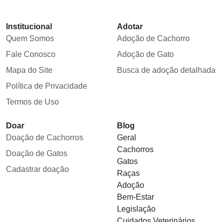
Institucional
Adotar
Quem Somos
Adoção de Cachorro
Fale Conosco
Adoção de Gato
Mapa do Site
Busca de adoção detalhada
Política de Privacidade
Termos de Uso
Doar
Blog
Doação de Cachorros
Geral
Cachorros
Doação de Gatos
Gatos
Cadastrar doação
Raças
Adoção
Bem-Estar
Legislação
Cuidados Veterinários