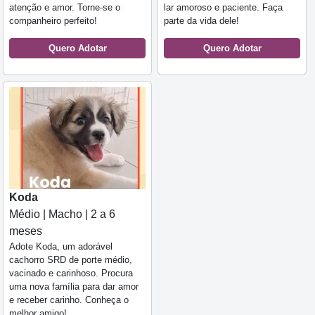
atenção e amor. Torne-se o
lar amoroso e paciente. Faça
companheiro perfeito!
parte da vida dele!
Quero Adotar
Quero Adotar
Koda
Médio | Macho | 2 a 6
meses
Adote Koda, um adorável
cachorro SRD de porte médio,
vacinado e carinhoso. Procura
uma nova família para dar amor
e receber carinho. Conheça o
melhor amigo!