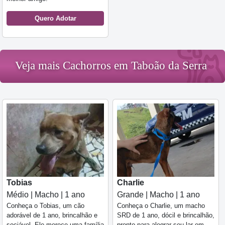
Quero Adotar
Veja mais Cachorros em Taboão da Serra
Tobias
Charlie
Médio | Macho | 1 ano
Grande | Macho | 1 ano
Conheça o Tobias, um cão
Conheça o Charlie, um macho
adorável de 1 ano, brincalhão e
SRD de 1 ano, dócil e brincalhão,
sociável. Ele merece uma família
pronto para alegrar seu lar em