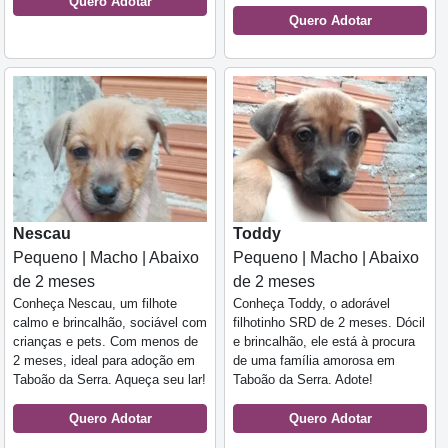
Quero Adotar
Quero Adotar
Nescau
Toddy
Pequeno | Macho | Abaixo
Pequeno | Macho | Abaixo
de 2 meses
de 2 meses
Conheça Nescau, um filhote
Conheça Toddy, o adorável
calmo e brincalhão, sociável com
filhotinho SRD de 2 meses. Dócil
crianças e pets. Com menos de
e brincalhão, ele está à procura
2 meses, ideal para adoção em
de uma família amorosa em
Taboão da Serra. Aqueça seu lar!
Taboão da Serra. Adote!
Quero Adotar
Quero Adotar