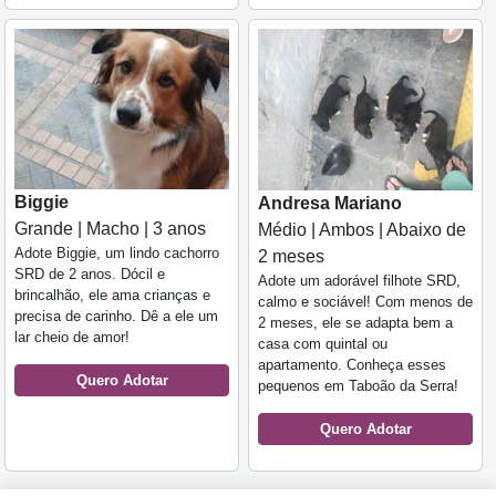
Biggie
Andresa Mariano
Grande | Macho | 3 anos
Médio | Ambos | Abaixo de
Adote Biggie, um lindo cachorro
2 meses
SRD de 2 anos. Dócil e
Adote um adorável filhote SRD,
brincalhão, ele ama crianças e
calmo e sociável! Com menos de
precisa de carinho. Dê a ele um
2 meses, ele se adapta bem a
lar cheio de amor!
casa com quintal ou
apartamento. Conheça esses
Quero Adotar
pequenos em Taboão da Serra!
Quero Adotar