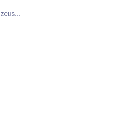
zeus...