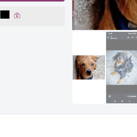
lhar no Facebook
partilhar no WhatsApp
Compartilhar
Ver Web Story