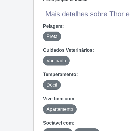
Mais detalhes sobre Thor e 
Pelagem:
Preta
Cuidados Veterinários:
Vacinado
Temperamento:
Dócil
Vive bem com:
Apartamento
Sociável com: