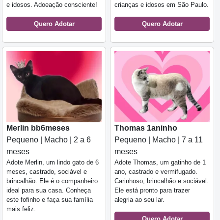
e idosos. Adoeação consciente!
crianças e idosos em São Paulo.
Quero Adotar
Quero Adotar
Merlin bb6meses
Thomas 1aninho
Pequeno | Macho | 2 a 6
Pequeno | Macho | 7 a 11
meses
meses
Adote Merlin, um lindo gato de 6
Adote Thomas, um gatinho de 1
meses, castrado, sociável e
ano, castrado e vermifugado.
brincalhão. Ele é o companheiro
Carinhoso, brincalhão e sociável.
ideal para sua casa. Conheça
Ele está pronto para trazer
este fofinho e faça sua família
alegria ao seu lar.
mais feliz.
Quero Adotar