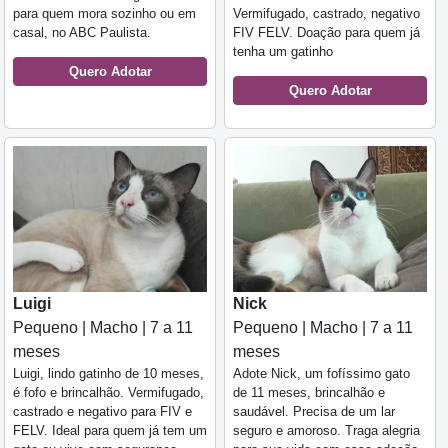
para quem mora sozinho ou em
Vermifugado, castrado, negativo
casal, no ABC Paulista.
FIV FELV. Doação para quem já
tenha um gatinho
Quero Adotar
Quero Adotar
Luigi
Nick
Pequeno | Macho | 7 a 11
Pequeno | Macho | 7 a 11
meses
meses
Luigi, lindo gatinho de 10 meses,
Adote Nick, um fofíssimo gato
é fofo e brincalhão. Vermifugado,
de 11 meses, brincalhão e
castrado e negativo para FIV e
saudável. Precisa de um lar
FELV. Ideal para quem já tem um
seguro e amoroso. Traga alegria