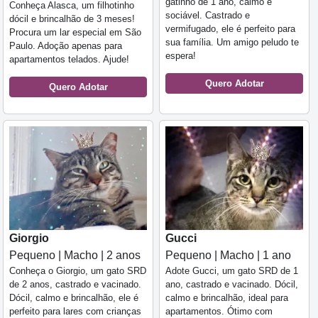
gatinho de 1 ano, calmo e
Conheça Alasca, um filhotinho
sociável. Castrado e
dócil e brincalhão de 3 meses!
vermifugado, ele é perfeito para
Procura um lar especial em São
sua família. Um amigo peludo te
Paulo. Adoção apenas para
espera!
apartamentos telados. Ajude!
Quero Adotar
Quero Adotar
Giorgio
Gucci
Pequeno | Macho | 2 anos
Pequeno | Macho | 1 ano
Conheça o Giorgio, um gato SRD
Adote Gucci, um gato SRD de 1
de 2 anos, castrado e vacinado.
ano, castrado e vacinado. Dócil,
Dócil, calmo e brincalhão, ele é
calmo e brincalhão, ideal para
perfeito para lares com crianças
apartamentos. Ótimo com