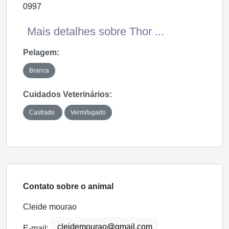
0997
Mais detalhes sobre Thor ...
Pelagem:
Branca
Cuidados Veterinários:
Castrado
Vermifugado
Contato sobre o animal
Cleide mourao
cleidemourao@gmail.com
E-mail: