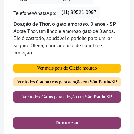
(11) 99521-0997
Telefone/WhatsApp:
Doação de Thor, o gato amoroso, 3 anos - SP
Adote Thor, um lindo e amoroso gato de 3 anos.
Ele é castrado, saudável e perfeito para um lar
seguro. Ofereça um lar cheio de carinho e
proteção.
Ver mais pets de Cleide mourao
Ver todos
Cachorros
para adoção em
São Paulo/SP
Ver todos
Gatos
para adoção em
São Paulo/SP
Denunciar