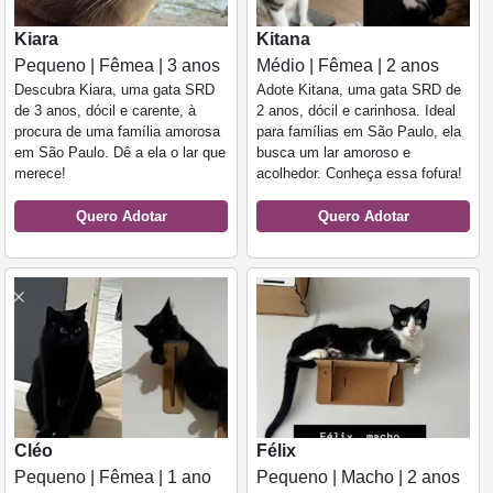
Kiara
Kitana
Pequeno | Fêmea | 3 anos
Médio | Fêmea | 2 anos
Descubra Kiara, uma gata SRD
Adote Kitana, uma gata SRD de
de 3 anos, dócil e carente, à
2 anos, dócil e carinhosa. Ideal
procura de uma família amorosa
para famílias em São Paulo, ela
em São Paulo. Dê a ela o lar que
busca um lar amoroso e
merece!
acolhedor. Conheça essa fofura!
Quero Adotar
Quero Adotar
Cléo
Félix
Pequeno | Fêmea | 1 ano
Pequeno | Macho | 2 anos