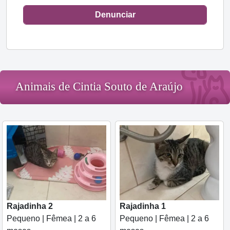
Denunciar
Animais de Cintia Souto de Araújo
Rajadinha 2
Rajadinha 1
Pequeno | Fêmea | 2 a 6
Pequeno | Fêmea | 2 a 6