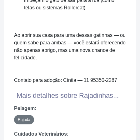
impeçam o gato de sair para a rua (como
telas ou sistemas Rollercat).
Ao abrir sua casa para uma dessas gatinhas — ou
quem sabe para ambas — você estará oferecendo
não apenas abrigo, mas uma nova chance de
felicidade.
Contato para adoção: Cintia — 11 95350-2287
Mais detalhes sobre Rajadinhas...
Pelagem:
Rajada
Cuidados Veterinários: