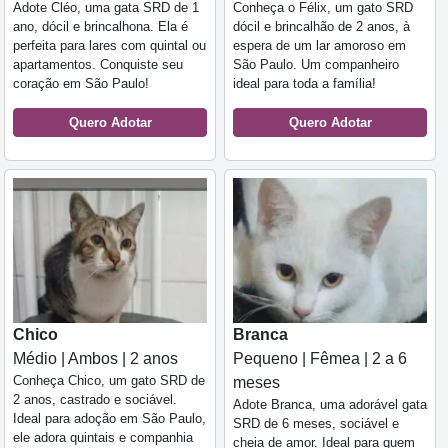
Adote Cléo, uma gata SRD de 1
Conheça o Félix, um gato SRD
ano, dócil e brincalhona. Ela é
dócil e brincalhão de 2 anos, à
perfeita para lares com quintal ou
espera de um lar amoroso em
apartamentos. Conquiste seu
São Paulo. Um companheiro
coração em São Paulo!
ideal para toda a família!
Quero Adotar
Quero Adotar
Chico
Branca
Médio | Ambos | 2 anos
Pequeno | Fêmea | 2 a 6
Conheça Chico, um gato SRD de
meses
2 anos, castrado e sociável.
Adote Branca, uma adorável gata
Ideal para adoção em São Paulo,
SRD de 6 meses, sociável e
ele adora quintais e companhia
cheia de amor. Ideal para quem