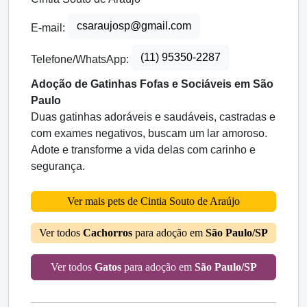
csaraujosp@gmail.com
E-mail:
(11) 95350-2287
Telefone/WhatsApp:
Adoção de Gatinhas Fofas e Sociáveis em São
Paulo
Duas gatinhas adoráveis e saudáveis, castradas e
com exames negativos, buscam um lar amoroso.
Adote e transforme a vida delas com carinho e
segurança.
Ver mais pets de Cintia Souto de Araújo
Ver todos
Cachorros
para adoção em
São Paulo/SP
Ver todos
Gatos
para adoção em
São Paulo/SP