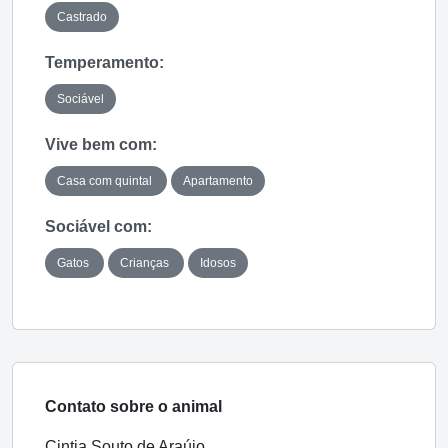
Castrado
Temperamento:
Sociável
Vive bem com:
Casa com quintal
Apartamento
Sociável com:
Gatos
Crianças
Idosos
Contato sobre o animal
Cintia Souto de Araújo