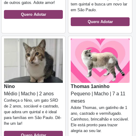
de outros gatos. Adote amor!
tem quintal e busca um novo lar
em São Paulo.
Quero Adotar
Quero Adotar
Nino
Thomas 1aninho
Médio | Macho | 2 anos
Pequeno | Macho | 7 a 11
Conheça o Nino, um gato SRD
meses
de 2 anos, sociável e castrado,
Adote Thomas, um gatinho de 1
que adora um quintal e é ideal
ano, castrado e vermifugado.
para famílias em São Paulo. Dê-
Carinhoso, brincalhão e sociável.
lhe um lar!
Ele está pronto para trazer
alegria ao seu lar.
Quero Adotar