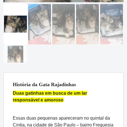
História
da Gata
Rajadinhas
Duas gatinhas em busca de um lar
responsável e amoroso
Essas duas pequenas apareceram no quintal da
Cintia, na cidade de São Paulo – bairro Freguesia