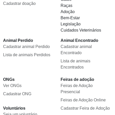
Cadastrar doação
Raças
Adoção
Bem-Estar
Legislação
Cuidados Veterinários
Animal Perdido
Animal Encontrado
Cadastrar animal Perdido
Cadastrar animal
Encontrado
Lista de animais Perdidos
Lista de animais
Encontrados
ONGs
Feiras de adoção
Ver ONGs
Feiras de Adoção
Presencial
Cadastrar ONG
Feiras de Adoção Online
Voluntários
Cadastrar Feira de Adoção
Seja um voluntário