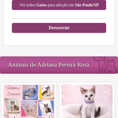
Ver todos
Gatos
para adoção em
São Paulo/SP
Denunciar
Animais de Adriana Pereira Rosa