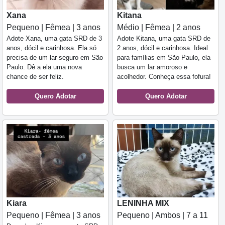
Xana
Kitana
Pequeno | Fêmea | 3 anos
Médio | Fêmea | 2 anos
Adote Xana, uma gata SRD de 3
Adote Kitana, uma gata SRD de
anos, dócil e carinhosa. Ela só
2 anos, dócil e carinhosa. Ideal
precisa de um lar seguro em São
para famílias em São Paulo, ela
Paulo. Dê a ela uma nova
busca um lar amoroso e
chance de ser feliz.
acolhedor. Conheça essa fofura!
Quero Adotar
Quero Adotar
Kiara
LENINHA MIX
Pequeno | Fêmea | 3 anos
Pequeno | Ambos | 7 a 11