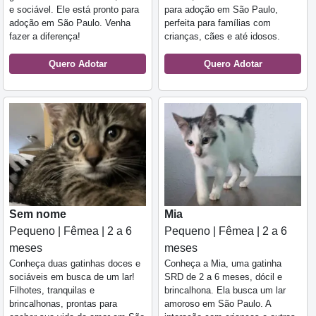
e sociável. Ele está pronto para
para adoção em São Paulo,
adoção em São Paulo. Venha
perfeita para famílias com
fazer a diferença!
crianças, cães e até idosos.
Quero Adotar
Quero Adotar
Sem nome
Mia
Pequeno | Fêmea | 2 a 6
Pequeno | Fêmea | 2 a 6
meses
meses
Conheça duas gatinhas doces e
Conheça a Mia, uma gatinha
sociáveis em busca de um lar!
SRD de 2 a 6 meses, dócil e
Filhotes, tranquilas e
brincalhona. Ela busca um lar
brincalhonas, prontas para
amoroso em São Paulo. A