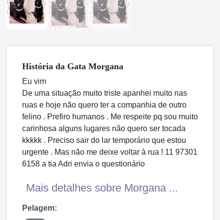
História
da Gata
Morgana
Eu vim
De uma situação muito triste apanhei muito nas
ruas e hoje não quero ter a companhia de outro
felino . Prefiro humanos . Me respeite pq sou muito
carinhosa alguns lugares não quero ser tocada
kkkkk . Preciso sair do lar temporário que estou
urgente . Mas não me deixe voltar à rua ! 11 97301
6158 a tia Adri envia o questionário
Mais detalhes sobre Morgana ...
Pelagem: