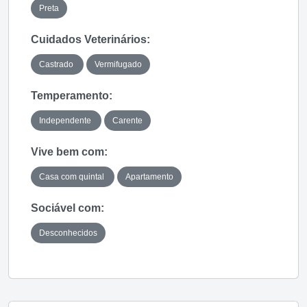
Preta
Cuidados Veterinários:
Castrado
Vermifugado
Temperamento:
Independente
Carente
Vive bem com:
Casa com quintal
Apartamento
Sociável com:
Desconhecidos