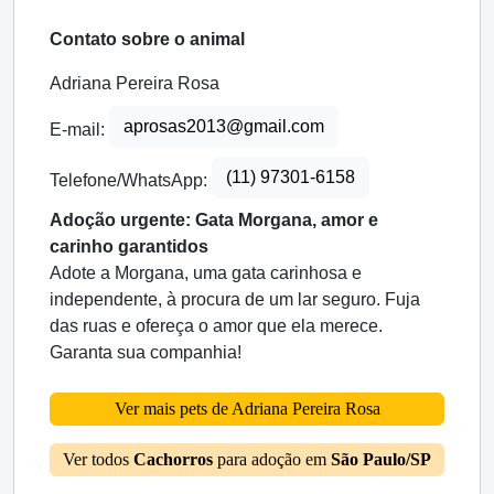
Contato sobre o animal
Adriana Pereira Rosa
aprosas2013@gmail.com
E-mail:
(11) 97301-6158
Telefone/WhatsApp:
Adoção urgente: Gata Morgana, amor e
carinho garantidos
Adote a Morgana, uma gata carinhosa e
independente, à procura de um lar seguro. Fuja
das ruas e ofereça o amor que ela merece.
Garanta sua companhia!
Ver mais pets de Adriana Pereira Rosa
Ver todos
Cachorros
para adoção em
São Paulo/SP