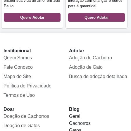
encher sua vida de amor em São
interação com crianças e outros
Paulo.
pets é garantida!
Quero Adotar
Quero Adotar
Institucional
Adotar
Quem Somos
Adoção de Cachorro
Fale Conosco
Adoção de Gato
Mapa do Site
Busca de adoção detalhada
Política de Privacidade
Termos de Uso
Doar
Blog
Doação de Cachorros
Geral
Cachorros
Doação de Gatos
Gatos