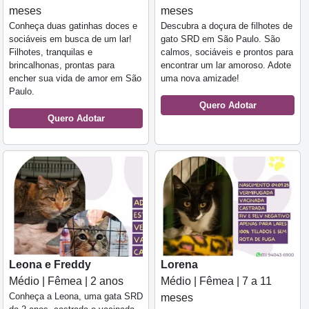
meses
meses
Conheça duas gatinhas doces e
Descubra a doçura de filhotes de
sociáveis em busca de um lar!
gato SRD em São Paulo. São
Filhotes, tranquilas e
calmos, sociáveis e prontos para
brincalhonas, prontas para
encontrar um lar amoroso. Adote
encher sua vida de amor em São
uma nova amizade!
Paulo.
Quero Adotar
Quero Adotar
Leona e Freddy
Lorena
Médio | Fêmea | 2 anos
Médio | Fêmea | 7 a 11
Conheça a Leona, uma gata SRD
meses