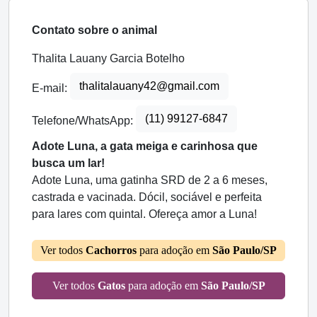
Contato sobre o animal
Thalita Lauany Garcia Botelho
thalitalauany42@gmail.com
E-mail:
(11) 99127-6847
Telefone/WhatsApp:
Adote Luna, a gata meiga e carinhosa que
busca um lar!
Adote Luna, uma gatinha SRD de 2 a 6 meses,
castrada e vacinada. Dócil, sociável e perfeita
para lares com quintal. Ofereça amor a Luna!
Ver todos
Cachorros
para adoção em
São Paulo/SP
Ver todos
Gatos
para adoção em
São Paulo/SP