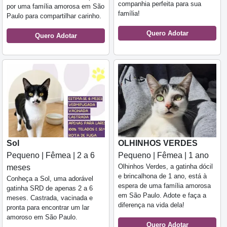
companhia perfeita para sua
por uma família amorosa em São
família!
Paulo para compartilhar carinho.
Quero Adotar
Quero Adotar
Sol
OLHINHOS VERDES
Pequeno | Fêmea | 2 a 6
Pequeno | Fêmea | 1 ano
Olhinhos Verdes, a gatinha dócil
meses
e brincalhona de 1 ano, está à
Conheça a Sol, uma adorável
espera de uma família amorosa
gatinha SRD de apenas 2 a 6
em São Paulo. Adote e faça a
meses. Castrada, vacinada e
diferença na vida dela!
pronta para encontrar um lar
amoroso em São Paulo.
Quero Adotar