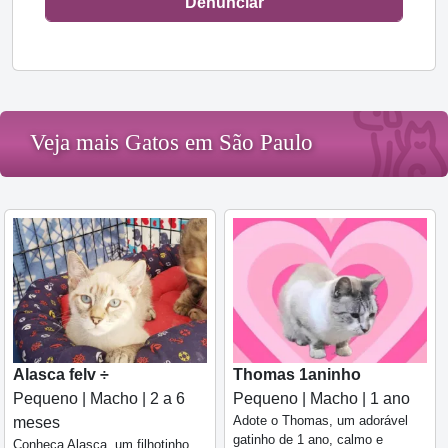
Denunciar
Veja mais Gatos em São Paulo
Alasca felv ÷
Thomas 1aninho
Pequeno | Macho | 2 a 6
Pequeno | Macho | 1 ano
Adote o Thomas, um adorável
meses
gatinho de 1 ano, calmo e
Conheça Alasca, um filhotinho