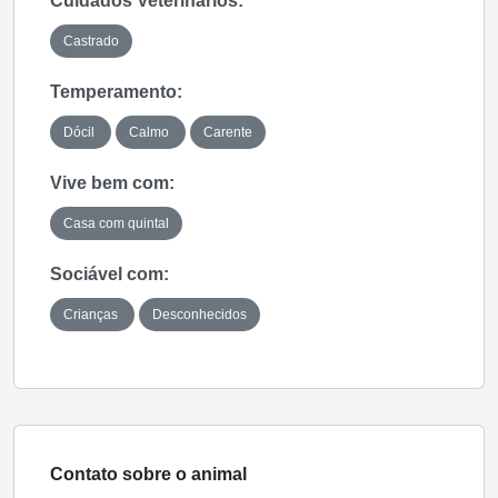
Cuidados Veterinários:
Castrado
Temperamento:
Dócil
Calmo
Carente
Vive bem com:
Casa com quintal
Sociável com:
Crianças
Desconhecidos
Contato sobre o animal