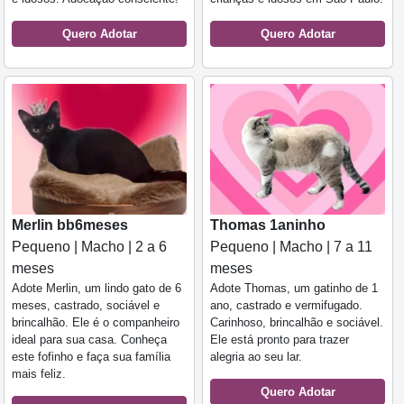
Quero Adotar
Quero Adotar
Merlin bb6meses
Thomas 1aninho
Pequeno | Macho | 2 a 6
Pequeno | Macho | 7 a 11
meses
meses
Adote Merlin, um lindo gato de 6
Adote Thomas, um gatinho de 1
meses, castrado, sociável e
ano, castrado e vermifugado.
brincalhão. Ele é o companheiro
Carinhoso, brincalhão e sociável.
ideal para sua casa. Conheça
Ele está pronto para trazer
este fofinho e faça sua família
alegria ao seu lar.
mais feliz.
Quero Adotar