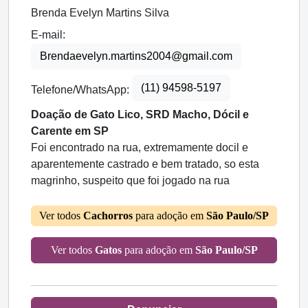
Brenda Evelyn Martins Silva
E-mail:
Brendaevelyn.martins2004@gmail.com
(11) 94598-5197
Telefone/WhatsApp:
Doação de Gato Lico, SRD Macho, Dócil e
Carente em SP
Foi encontrado na rua, extremamente docil e
aparentemente castrado e bem tratado, so esta
magrinho, suspeito que foi jogado na rua
Ver todos
Cachorros
para adoção em
São Paulo/SP
Ver todos
Gatos
para adoção em
São Paulo/SP